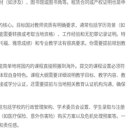
材（如涉及）、图书馆或图书角等。租赁合同或产权证明也是申
核心。目标国对教师资质有明确要求，通常包括学历背景（如
能需要转换或考取当地资格）、工作经验和无犯罪记录证明。特
托福、雅思成绩）和专业教学法有很高要求。你需要提前规划教
简单地将国内的课程直接照搬到海外。提交的课程设置必须符
体现自身特色。课程大纲需要详细说明教学目标、教学内容、教
接或学分认证，还需要提前与当地相关教育认证机构沟通，确保
包括学校的行政管理架构、学术委员会设置、学生录取与注册
（如医疗保险、意外伤害险）购买方案以及危机处理预案等。一
和责任感。