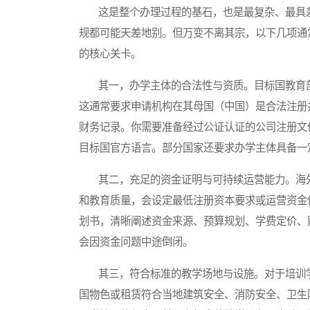
这是整个办理过程的基石，也是最复杂、最具差
规都可能天差地别。但万变不离其宗，以下几项通
的核心关卡。
其一，办学主体的合法性与资质。目标国教育部
这通常要求申请机构在其母国（中国）是合法注册
财务记录。你需要准备经过公证认证的公司注册文
目标国官方语言。部分国家还要求办学主体具备一
其二，充足的资金证明与可持续运营能力。海外
和教育质量，会设定最低注册资本要求或运营资金
划书，清晰阐述资金来源、预算规划、学费定价、
会因资金问题中途倒闭。
其三，符合标准的教学场地与设施。对于培训学
国物色或租赁符合当地建筑安全、消防安全、卫生