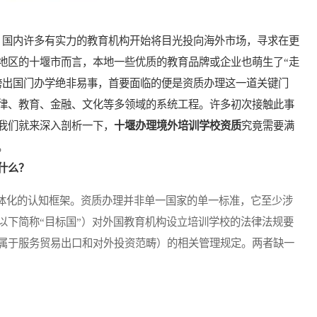
国内许多有实力的教育机构开始将目光投向海外市场，寻求在更
地区的十堰市而言，本地一些优质的教育品牌或企业也萌生了“走
跨出国门办学绝非易事，首要面临的便是资质办理这一道关键门
律、教育、金融、文化等多领域的系统工程。许多初次接触此事
我们就来深入剖析一下，
十堰办理境外培训学校资质
究竟需要满
。
什么？
化的认知框架。资质办理并非单一国家的单一标准，它至少涉
以下简称“目标国”）对外国教育机构设立培训学校的法律法规要
属于服务贸易出口和对外投资范畴）的相关管理规定。两者缺一