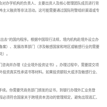
对办学机构的负责人、主要出资人及核心管理团队成员进行背
怖主义融资等非法活动。这可能需要通过国际刑警组织渠道或专
出去”的国内程序。根据中国现行法规，境内机构赴境外设立办
备案）、发展改革部门（涉及敏感国家和地区或敏感行业的需要
兑）。
咨询并办理《企业境外投资证书》。办理过程中，需要提交项
外投资真实性承诺书等材料。如果投资额较大或涉及敏感行业、
续。你需要凭商务部门颁发的证书，到银行办理外汇业务登
程必须符合国家关于跨境资本流动的管理规定，避免出现逃汇、