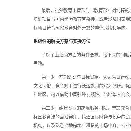
最后，虽然教育主管部门（教育部）对纯粹的境
培训项目与国内学历教育有衔接，或者涉及国家规
保项目符合国家教育对外开放的整体政策和导向。
系统性的解决方案与实操方法
了解了上述两方面的条件要求，接下来的问题就
思路。
第一步，前期调研与目标锁定。切忌盲目行动。
文化习俗、竞争对手进行长达数月的深入调研。优
和地区。可以借助中国驻外使领馆、当地华人商会
第二步，组建专业的跨境服务团队。单靠教育机
标国教育法的当地律师、精通国际财务与税务的会
机构，以及熟悉当地房地产租赁的市场中介。专业