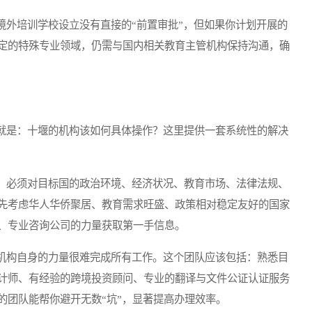
外培训学校设立没有直接的“前置审批”，但如果你计划开展的
定的特殊专业领域，仍需与国内相关教育主管机构保持沟通，确
是：十堰的机构该如何具体操作？这里提供一套系统性的解决
必须对目标国的政治环境、经济状况、教育市场、法律法规、
先考虑华人华侨聚居、教育需求旺盛、政策相对稳定友好的国家
、专业咨询公司的力量获取第一手信息。
构自身的力量很难完成所有工作。这个团队应该包括：熟悉目
计师、有经验的跨境投资顾问、专业的翻译与文件公证认证服务
的团队能帮你避开无数“坑”，显著提高办理效率。