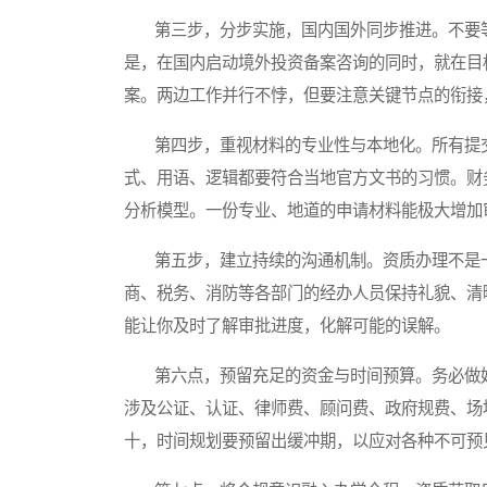
第三步，分步实施，国内国外同步推进。不要等
是，在国内启动境外投资备案咨询的同时，就在目
案。两边工作并行不悖，但要注意关键节点的衔接
第四步，重视材料的专业性与本地化。所有提交
式、用语、逻辑都要符合当地官方文书的习惯。财
分析模型。一份专业、地道的申请材料能极大增加
第五步，建立持续的沟通机制。资质办理不是一
商、税务、消防等各部门的经办人员保持礼貌、清
能让你及时了解审批进度，化解可能的误解。
第六点，预留充足的资金与时间预算。务必做好
涉及公证、认证、律师费、顾问费、政府规费、场
十，时间规划要预留出缓冲期，以应对各种不可预