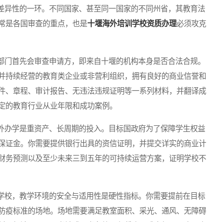
异性的一环。不同国家、甚至同一国家的不同州省，其教育法
常是各国审查的重点，也是
十堰海外培训学校资质办理
必须攻克
门首先会审查申请方，即来自十堰的机构本身是否合法合规。
并持续经营的教育类企业或非营利组织，拥有良好的商业信誉和
件、章程、审计报告、无违法违规证明等一系列材料，并翻译成
定的教育行业从业年限和成功案例。
办学是重资产、长周期的投入。目标国政府为了保障学生权益
保证金。你需要提供银行出具的资信证明，并提交详实的商业计
财务预测以及至少未来三到五年的可持续运营方案，证明学校不
校，教学环境的安全与适用性是硬性指标。你需要提前在目标
防疫标准的场地。场地需要满足教室面积、采光、通风、无障碍