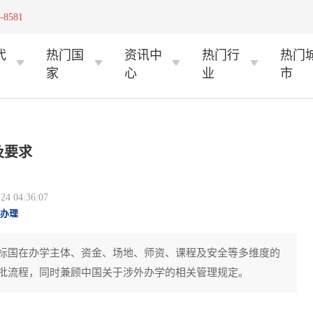
-8581
代
热门国
资讯中
热门行
热门
家
心
业
市
及要求
 04:36:07
办理
标国在办学主体、资金、场地、师资、课程及安全等多维度的
批流程，同时兼顾中国关于涉外办学的相关管理规定。