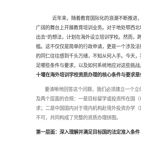
近年来，随着教育国际化的浪潮不断推进，
广阔的舞台上开展教育培训业务。对于地处鄂西北
出去”的想法，计划在海外设立培训学校。然而，
槛。这不仅仅是简单的行政申请，更是一个涉及法
的同仁往往感到千头万绪，不知从何入手。今天，
足哪些条件与要求，以及如何系统地应对这些挑战
十堰在海外培训学校资质办理的核心条件与要求是
要清晰地回答这个问题，我们必须建立一个立体
及两个层面的合规：一是目标留学或投资所在国（
求；二是中国国内对于境内机构赴境外投资办学（
不可，共同构成了完整的资质办理拼图。
第一层面：深入理解并满足目标国的法定准入条件