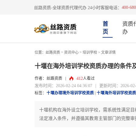
400-680
丝路资质-全球资质代理代办 24小时客服电话：
首
资质
页
办
>
>
位置：
丝路资质
资讯中心
培训学校
> 文章详情
十堰在海外培训学校资质办理的条件
412
作者：丝路资质
|
人看过
发布时间：2026-02-24 04:36:07
|
更新时间：2026-02-24
标签：
十堰办理境外培训学校资质
|
十堰海外培训学校资质
十堰机构在海外设立培训学校，需系统性满足目
法定准入条件，并遵循其教育主管部门的完整审