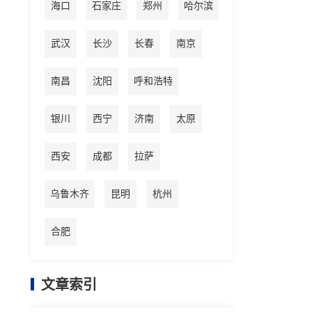
海口
石家庄
郑州
哈尔滨
武汉
长沙
长春
南京
南昌
沈阳
呼和浩特
银川
西宁
济南
太原
西安
成都
拉萨
乌鲁木齐
昆明
杭州
合肥
文章索引