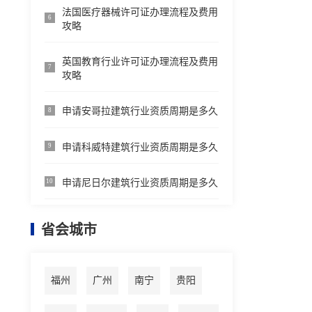
法国医疗器械许可证办理流程及费用
6
攻略
英国教育行业许可证办理流程及费用
7
攻略
申请安哥拉建筑行业资质周期是多久
8
申请科威特建筑行业资质周期是多久
9
申请尼日尔建筑行业资质周期是多久
10
省会城市
福州
广州
南宁
贵阳