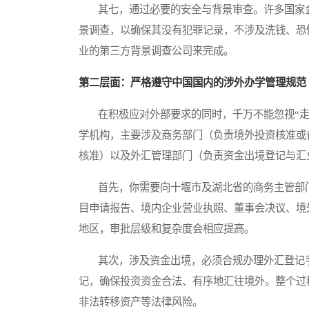
其七，通过必要的安全与背景审查。许多国家会
景调查，以确保其没有犯罪记录，不涉及洗钱、恐
业的第三方背景调查公司来完成。
第二层面：严格遵守中国国内的涉外办学管理规范
在积极应对外部要求的同时，千万不能忽视“走
学机构，主要涉及商务部门（负责境外投资核准或
核准）以及外汇管理部门（负责资金出境登记与汇
首先，你需要向十堰市及湖北省的商务主管部门
目申请报告、境内企业营业执照、董事会决议、境
地区，审批层级和复杂度会相应提高。
其次，涉及资金出境，必须合规办理外汇登记手
记，确保投资资金合法、有序地汇往境外。整个过
非法转移资产等法律风险。