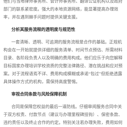
他们与当地律师事务所、会计师事务所、翻译公证机构以及政府
部门的联系紧密度。强大的本地资源网络，能显著提高办理效
率，并在遇到棘手问题时提供关键支援。
分析其服务流程的透明度与规范性
一套清晰、透明、可追溯的服务流程是合作的基础。正规机
构会在一开始就提供详细的服务清单、时间节点预估、所需材料
目录、各阶段负责人以及明确的费用构成。他们应乐于向您解释
目标国家办理培训学校资质的完整法律路径、潜在挑战和应对预
案。对于流程语焉不详、费用构成模糊或承诺“包过”但拒绝透露
具体操作方式的机构，需保持高度警惕。
审视合同条款与风险保障机制
合同是保障您权益的最后一道防线。仔细审阅服务合同中关
于双方权责、付款节点（建议与办理里程碑挂钩）、保密条款、
违约责任以及终止合作的约定。特别关注若办理失败，费用如何