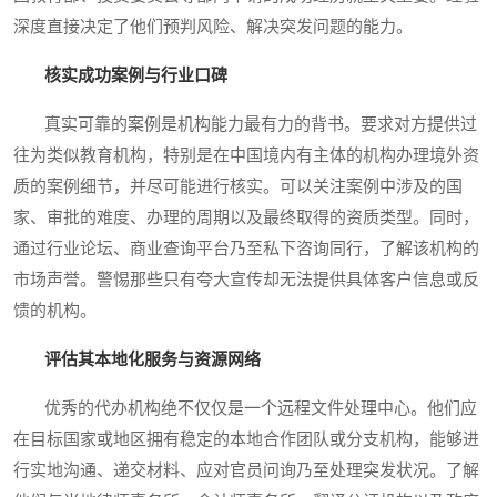
深度直接决定了他们预判风险、解决突发问题的能力。
核实成功案例与行业口碑
真实可靠的案例是机构能力最有力的背书。要求对方提供过
往为类似教育机构，特别是在中国境内有主体的机构办理境外资
质的案例细节，并尽可能进行核实。可以关注案例中涉及的国
家、审批的难度、办理的周期以及最终取得的资质类型。同时，
通过行业论坛、商业查询平台乃至私下咨询同行，了解该机构的
市场声誉。警惕那些只有夸大宣传却无法提供具体客户信息或反
馈的机构。
评估其本地化服务与资源网络
优秀的代办机构绝不仅仅是一个远程文件处理中心。他们应
在目标国家或地区拥有稳定的本地合作团队或分支机构，能够进
行实地沟通、递交材料、应对官员问询乃至处理突发状况。了解