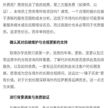
外费用？费用包含了政府规费、第三方服务费（如律师、公
证）、本地员工劳务等所有项目吗？通常，一个合理的报价应基
于清晰的服务范围和成本分析。远低于市场均价的报价可能意味
着服务缩水或在后期增设名目，而过高报价也未必等同于优质服
务。追求性价比，而非单纯低价。
确认其对后续维护与合规更新的支持
取得办学资质只是第一步，资质的年审、更新、变更以及日
常运营中的合规咨询同样重要。了解代办机构是否提供此类后续
服务，以及如何收费。一家有远见的机构会关注客户的长期发
展，愿意成为您在境外的长期合规顾问，这远比“一锤子买卖”更
有价值。对于计划长期深耕海外的拉萨教育品牌而言，这一点尤
为关键。
进行背景调查与资质验证