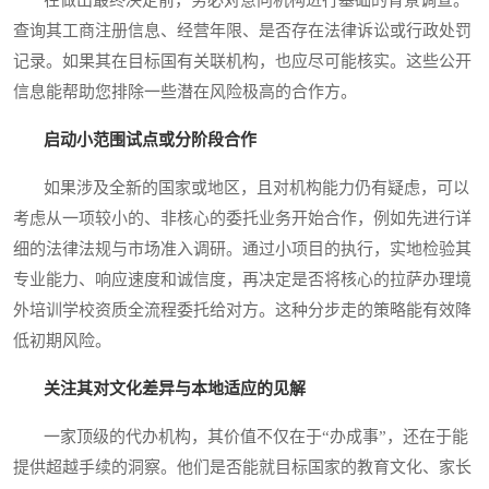
在做出最终决定前，务必对意向机构进行基础的背景调查。
查询其工商注册信息、经营年限、是否存在法律诉讼或行政处罚
记录。如果其在目标国有关联机构，也应尽可能核实。这些公开
信息能帮助您排除一些潜在风险极高的合作方。
启动小范围试点或分阶段合作
如果涉及全新的国家或地区，且对机构能力仍有疑虑，可以
考虑从一项较小的、非核心的委托业务开始合作，例如先进行详
细的法律法规与市场准入调研。通过小项目的执行，实地检验其
专业能力、响应速度和诚信度，再决定是否将核心的拉萨办理境
外培训学校资质全流程委托给对方。这种分步走的策略能有效降
低初期风险。
关注其对文化差异与本地适应的见解
一家顶级的代办机构，其价值不仅在于“办成事”，还在于能
提供超越手续的洞察。他们是否能就目标国家的教育文化、家长