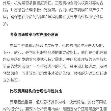
处理，机构是否承担相应责任。正规机构会提供权责对等的合
同，并愿意就合理条款进行协商。合同中还应明确知识产权归
属，确保您在拉萨的品牌和课程内容在境外申请过程中得到保
护。
考察沟通效率与客户服务意识
在整个咨询和后续合作过程中，机构的沟通响应是否及时、
专业、耐心，是判断其服务品质的重要软指标。他们是否能理解
您从拉萨出发的业务模式和特定需求，并用您能理解的语言解释
复杂的境外法规？一个重视客户的团队，会主动汇报进展，及时
预警风险，而非等到问题发生才被动告知。顺畅的沟通是信任建
立的基石。
比较费用结构的合理性与性价比
费用固然重要，但切忌将其作为唯一决策标准。对比不同机
构的报价时，要深入分析费用构成：是固定总价还是可能产生额