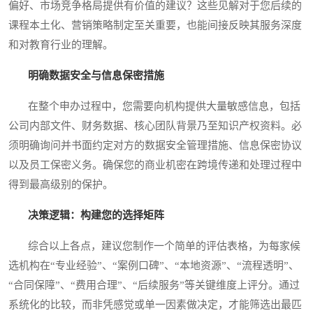
偏好、市场竞争格局提供有价值的建议？这些见解对于您后续的
课程本土化、营销策略制定至关重要，也能间接反映其服务深度
和对教育行业的理解。
明确数据安全与信息保密措施
在整个申办过程中，您需要向机构提供大量敏感信息，包括
公司内部文件、财务数据、核心团队背景乃至知识产权资料。必
须明确询问并书面约定对方的数据安全管理措施、信息保密协议
以及员工保密义务。确保您的商业机密在跨境传递和处理过程中
得到最高级别的保护。
决策逻辑：构建您的选择矩阵
综合以上各点，建议您制作一个简单的评估表格，为每家候
选机构在“专业经验”、“案例口碑”、“本地资源”、“流程透明”、
“合同保障”、“费用合理”、“后续服务”等关键维度上评分。通过
系统化的比较，而非凭感觉或单一因素做决定，才能筛选出最匹