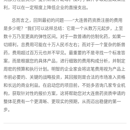
利，可以在一定程度上降低企业的直接支出。
总而言之，回到最初的问题——“大连兽药资质注册的费用
是多少呢？”我们可以这样总结：它是一个从数万元起步，上至
数十万乃至更高的弹性区间。对于一款普通的仿制化药，如果一
切顺利，总费用可能在十万人民币左右；而对于一个复杂的新兽
药，费用超过百万元也并不罕见。最重要的不是寻找一个标准答
案，而是根据您的具体产品，进行细致的费用构成分析，并制定
周密的预算和执行计划。明智的企业家会将这笔费用视为产品上
市前必要的、关键的战略投资，其回报则是合法的市场准入资格
和长远的商业利益。在启动您的项目前，不妨多咨询几家专业机
构，获取针对性的报价方案，这将帮助您对大连兽药资质申请的
整体花费有一个更清晰、更现实的预期，从而迈出稳健的第一
步。