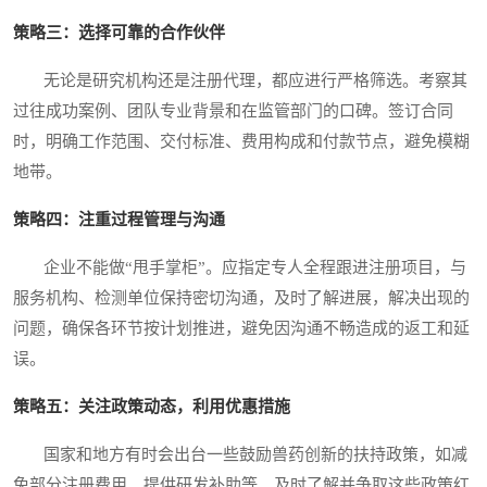
策略三：选择可靠的合作伙伴
无论是研究机构还是注册代理，都应进行严格筛选。考察其
过往成功案例、团队专业背景和在监管部门的口碑。签订合同
时，明确工作范围、交付标准、费用构成和付款节点，避免模糊
地带。
策略四：注重过程管理与沟通
企业不能做“甩手掌柜”。应指定专人全程跟进注册项目，与
服务机构、检测单位保持密切沟通，及时了解进展，解决出现的
问题，确保各环节按计划推进，避免因沟通不畅造成的返工和延
误。
策略五：关注政策动态，利用优惠措施
国家和地方有时会出台一些鼓励兽药创新的扶持政策，如减
免部分注册费用、提供研发补助等。及时了解并争取这些政策红