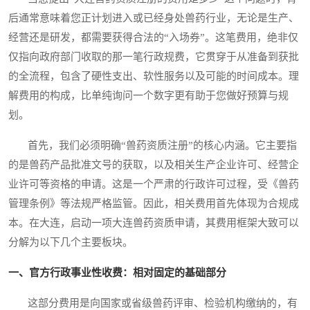
后通常意味着您正计划进入或已经身处兽药行业，无论是生产、
经营还是研发，都需要获得合法的“入场券”。这笔费用，绝非仅
仅指向政府部门收取的那一笔行政规费，它贯穿于从准备到获批
的全流程，包含了硬性支出、软性服务以及可能的时间成本。理
解费用的构成，比单纯询问一个数字更有助于您做好预算与规
划。
首先，我们必须明确“兽药资质注册”的核心内涵。它主要指
的是兽药产品批准文号的获取，以及相关生产企业许可、经营企
业许可等资格的申请。这是一个严肃的行政许可过程，受《兽药
管理条例》等法规严格监管。因此，相关费用首先体现为合规成
本。在大连，启动一项大连兽药资质申请，其费用框架大致可以
分解为以下几个主要板块。
一、官方行政事业性收费：相对固定的基础部分
这部分费用是向国家或省级兽药评审、检验机构缴纳的，有