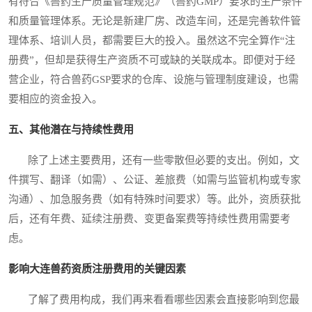
有符合《兽药生产质量管理规范》（兽药GMP）要求的生产条件
和质量管理体系。无论是新建厂房、改造车间，还是完善软件管
理体系、培训人员，都需要巨大的投入。虽然这不完全算作“注
册费”，但却是获得生产资质不可或缺的关联成本。即便对于经
营企业，符合兽药GSP要求的仓库、设施与管理制度建设，也需
要相应的资金投入。
五、其他潜在与持续性费用
除了上述主要费用，还有一些零散但必要的支出。例如，文
件撰写、翻译（如需）、公证、差旅费（如需与监管机构或专家
沟通）、加急服务费（如有特殊时间要求）等。此外，资质获批
后，还有年费、延续注册费、变更备案费等持续性费用需要考
虑。
影响大连兽药资质注册费用的关键因素
了解了费用构成，我们再来看看哪些因素会直接影响到您最