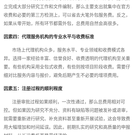
立完成大部分研究工作和文件编制，那么主要支出就集中在官方
收费和必要的第三方检测上，可以省去大笔外包服务费。反之，
如果从零开始，所有环节都需外包，总费用自然会高很多。
因素四：代理服务机构的专业水平与收费标准
市场上代理机构众多，服务水平、专业领域和收费模式各
异。选择一家经验丰富、信誉良好、收费透明的代理机构至关重
要。有些机构采用全包式收费，有些则按项目阶段收费。需要仔
细对比服务内容与报价，避免后期产生不必要的增项费用。
因素五：注册过程的顺利程度
注册审批过程如果顺利，一次性通过，那么总费用相对可
控。但如果因为研究不充分、资料有缺陷等问题被发补或退审，
就需要重新进行研究、补充资料甚至重新开展试验，这会导致费
用大幅增加和时间延误。因此，前期扎实的研究和高质量的申报