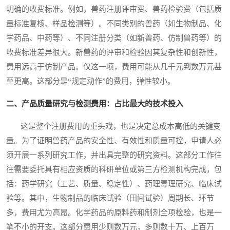
明确的收费标准。例如，兽药注册评审费、兽药检验费（包括质
量标准复核、样品检测等）。不同类别的兽药（如生物制品、化
学药品、中药等）、不同注册分类（如新兽药、仿制兽药等）的
收费标准差异很大。新兽药的评审和检验因其复杂性和创新性，
费用远高于仿制产品。仅这一项，费用可能从几千元到数万元甚
至更高。这部分是“规定动作”的费用，弹性较小。
二、产品质量研究与检测费用：占比最大的技术投入
这是整个注册费用的重头戏，也是决定总成本高低的关键变
量。为了证明兽药产品的安全性、有效性和质量可控，申请人必
须开展一系列研究工作，并出具完整的研究资料。这部分工作往
往需要委托具有相应资质的科研单位或第三方检测机构完成，包
括：药学研究（工艺、质量、稳定性）、药理毒理研究、临床试
验等。其中，生物制品的临床试验（田间试验）周期长、环节
多，费用尤为高昂。化学药品的原料药和制剂全项检验，也是一
笔不小的开支。这部分费用少则数万元，多则数十万、上百万