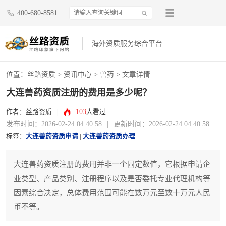
400-680-8581
海外资质服务综合平台
位置：
丝路资质
>
资讯中心
>
兽药
> 文章详情
大连兽药资质注册的费用是多少呢？
103
作者：丝路资质
|
人看过
发布时间：2026-02-24 04:40:58
|
更新时间：2026-02-24 04:40:58
标签：
大连兽药资质申请
|
大连兽药资质办理
大连兽药资质注册的费用并非一个固定数值，它根据申请企
业类型、产品类别、注册程序以及是否委托专业代理机构等
因素综合决定，总体费用范围可能在数万元至数十万元人民
币不等。