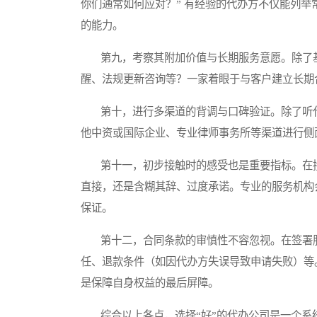
你们通常如何应对？” 有经验的代办方不仅能列
的能力。
第九，考察其附加价值与长期服务意愿。除了基
醒、法规更新咨询等？一家着眼于与客户建立长期
第十，进行多渠道的背调与口碑验证。除了听代
他中资或国际企业、专业律师事务所等渠道进行侧
第十一，初步接触时的感受也是重要指标。在接
直接，还是含糊其辞、过度承诺。专业的服务机构
保证。
第十二，合同条款的审慎性不容忽视。在签署服
任、退款条件（如因代办方失误导致申请失败）等
是保障自身权益的最后屏障。
综合以上各点，选择“好”的代办公司是一个系