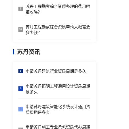
苏丹工程勘察综合资质办理的费用明
9
细攻略？
苏丹工程勘察综合资质申请大概需要
10
多少钱？
苏丹资讯
申请苏丹建筑行业资质周期是多久
1
申请苏丹照明工程通用设计资质周期
2
是多久
申请苏丹建筑智能化系统设计通用资
3
质周期是多久
申请苏丹施工专业承包资质代办周期