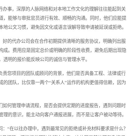
办事，深厚的人脉网络和对本地工作文化的理解往往能起到关
道，能够与审批官员进行有效、顺畅的沟通。同时，他们应能提
本地公文习惯，避免因文化或语言误解导致申请被延误或拒绝。
好的代办公司会在合作初期提供清晰的服务协议，明确列出服
构成。费用应是固定总价或明确的阶段性收费，避免后期出现隐
，透明的报价能反映公司的诚信与管理水平。
责您项目的团队或顾问的背景，他们是否具备工程、法律或行
成的团队，比仅靠一两个“关系人”运作的机构更值得信赖，因为
如何管理申请流程，是否会提供定期的进度报告，遇到问题时
管理的意识，能主动向客户通报进展，而不是让客户被动等待。
：“在以往办理中，遇到最常见的拒绝或补充材料要求是什么？