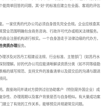
个能简单回答的问题，其“好”的标准应建立在全面、客观的评估
。一家优秀的代办公司必须自身首先完全合规。企业应核查其
其营业范围明确包含商务咨询、行政许可代办或相关法律服务。
的商业注册机构进行核实。一个自身游走于法律边缘的代办方，
合资质办理
服务。
理涉及对苏丹工程建设法规、行业标准、主管部门（如苏丹水
深刻理解。好的代办公司应能清晰解读资质分类（如不同等级勘
表格的填写规范、支持文件的准备清单以及提交后的沟通与跟进
顾问。
。直接询问并请对方提供过往协助客户（特别是外国企业）成
复杂性、办理周期以及客户背景是否与自身相似。有大量成功案
门建立了有效的工作关系，能够预见并规避常见问题。