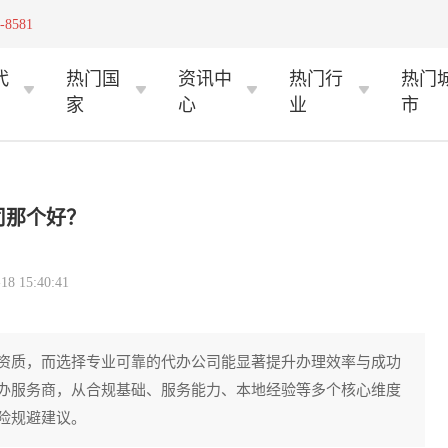
-8581
代
热门国
资讯中
热门行
热门
家
心
业
市
司那个好？
 15:40:41
资质，而选择专业可靠的代办公司能显著提升办理效率与成功
办服务商，从合规基础、服务能力、本地经验等多个核心维度
险规避建议。