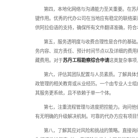
第四，本地化网络与沟通能力至关重要。在苏丹
键作用。优秀的代办公司在当地应有稳定的联络渠
供阿拉伯语的支持，确保所有文件翻译准确，符合
第五，服务透明度与收费合理性是合作的基础。
务内容、双方责任、预计时间节点以及详细的费用
藏费用。对于
苏丹工程勘察综合申请
这类复杂事项
第六，评估其团队配置与人员素质。了解具体负
政管理的相关教育或从业经历。一个由专业人士组
其服务更系统，且不依赖于单一个体。
第七，注重流程管理与进度把控能力。询问他们
有无明确的升级解决机制。可靠的代办方应有项目
第八，了解其应对风险和挑战的策略。直接询问