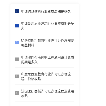
申请约旦建筑行业资质周期是多久
1
申请爱沙尼亚建筑行业资质周期是多
2
久
哈萨克斯坦教育行业许可证办理需要
3
哪些材料
申请津巴布韦照明工程通用设计资质
4
周期是多久
印度尼西亚教育行业许可证办理流
5
程、价格攻略
法国医疗器械许可证办理流程及费用
6
攻略