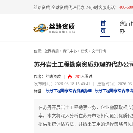
400-680
丝路资质-全球资质代理代办 24小时客服电话：
首
资质
页
办
>
>
位置：
丝路资质
资讯中心
建筑
> 文章详情
苏丹岩土工程勘察资质办理的代办公
281
作者：丝路资质
|
人看过
发布时间：2026-03-18 15:40:41
|
更新时间：2026-03-18
标签：
苏丹工程勘察综合资质办理
|
苏丹工程勘察综合申请
在苏丹开展岩土工程勘察业务，企业需获取相应
率。本文将深入分析在苏丹市场如何甄别优质代
提供系统评估方法，并给出实用的选择策略与风