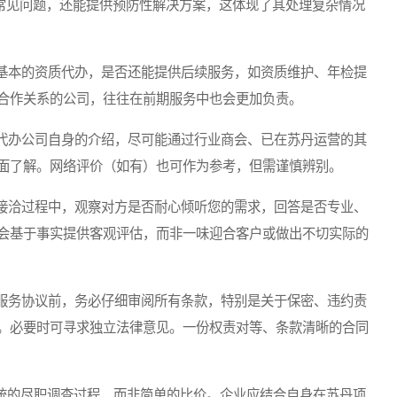
举常见问题，还能提供预防性解决方案，这体现了其处理复杂情况
本的资质代办，是否还能提供后续服务，如资质维护、年检提
合作关系的公司，往往在前期服务中也会更加负责。
办公司自身的介绍，尽可能通过行业商会、已在苏丹运营的其
面了解。网络评价（如有）也可作为参考，但需谨慎辨别。
洽过程中，观察对方是否耐心倾听您的需求，回答是否专业、
会基于事实提供客观评估，而非一味迎合客户或做出不切实际的
务协议前，务必仔细审阅所有条款，特别是关于保密、违约责
。必要时可寻求独立法律意见。一份权责对等、条款清晰的合同
统的尽职调查过程，而非简单的比价。企业应结合自身在苏丹项