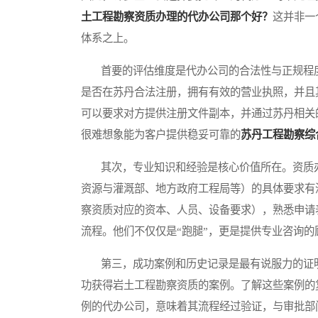
土工程勘察资质办理的代办公司那个好？
这并非一
体系之上。
首要的评估维度是代办公司的合法性与正规程度
是否在苏丹合法注册，拥有有效的营业执照，并且
可以要求对方提供注册文件副本，并通过苏丹相关
很难想象能为客户提供稳妥可靠的
苏丹工程勘察综
其次，专业知识和经验是核心价值所在。资质办
资源与灌溉部、地方政府工程局等）的具体要求有
察资质对应的资本、人员、设备要求），熟悉申请
流程。他们不仅仅是“跑腿”，更是提供专业咨询的
第三，成功案例和历史记录是最有说服力的证明
功获得岩土工程勘察资质的案例。了解这些案例的
例的代办公司，意味着其流程经过验证，与审批部