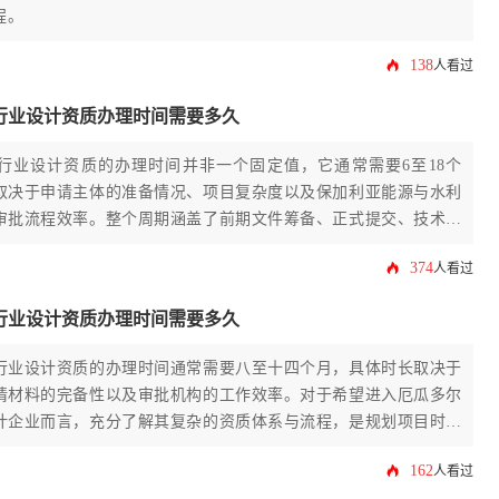
程。
138
人看过
行业设计资质办理时间需要多久
行业设计资质的办理时间并非一个固定值，它通常需要6至18个
取决于申请主体的准备情况、项目复杂度以及保加利亚能源与水利
审批流程效率。整个周期涵盖了前期文件筹备、正式提交、技术评
颁发等多个关键阶段。
374
人看过
行业设计资质办理时间需要多久
行业设计资质的办理时间通常需要八至十四个月，具体时长取决于
请材料的完备性以及审批机构的工作效率。对于希望进入厄瓜多尔
计企业而言，充分了解其复杂的资质体系与流程，是规划项目时间
步。
162
人看过