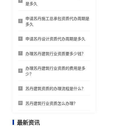
4
是多久
申请苏丹施工总承包资质代办周期是
5
多久
申请苏丹设计资质代办周期是多久
6
办理苏丹建筑行业资质要多少钱？
7
办理苏丹建筑行业资质的费用是多
8
少？
苏丹建筑资质的办理流程是什么？
9
苏丹建筑行业资质怎么办理？
10
最新资讯