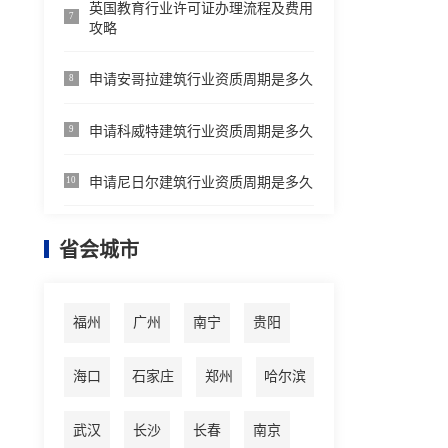
英国教育行业许可证办理流程及费用
7
攻略
申请安哥拉建筑行业资质周期是多久
8
申请科威特建筑行业资质周期是多久
9
申请尼日尔建筑行业资质周期是多久
10
省会城市
福州
广州
南宁
贵阳
海口
石家庄
郑州
哈尔滨
武汉
长沙
长春
南京