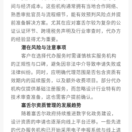
间与经济成本。这些机构通常拥有当地合作网络、
熟悉审批官员与流程细节，能有效预判风险点并提
前准备解决方案。尤其在应对塞舌尔较为复杂的公
证认证环节、跨境税务声明及行业审查时，代办方
的经验显得尤为重要。
潜在风险与注意事项
客户在选择代办服务时需谨慎核实服务机构
的正规性与口碑，避免因非法中介导致申请失败或
法律纠纷。同时，应明确代理范围是否包含资质有
效期内的延续服务，以及额外收费项目。部分代办
机构仅提供基础注册服务，而忽略设计行业特有的
技术审查准备，这也需客户提前确认。
塞舌尔资质管理的发展趋势
随着塞舌尔政府持续推进数字化政务建设，
设计资质的申请也逐渐向线上平台迁移。一些先进
的代办服务机构已开始采用电子申报系统与线上进