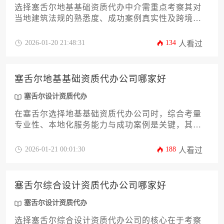
选择塞舌尔地基基础资质代办中介需重点考察其对
当地建筑法规的熟悉度、成功案例真实性及跨境服
务能力，建议通过对比机构专业背景、合同条款透
明度和客户口碑来筛选可靠合作伙伴，同时注意将
2026-01-20 21:48:31
134
人看过
塞舌尔设计资质代办需求与地基基础资质办理进行
协同规划。
塞舌尔地基基础资质代办公司哪家好
塞舌尔设计资质代办
在塞舌尔选择地基基础资质代办公司时，综合考量
专业性、本地化服务能力与成功案例是关键，其中
具备丰富国际工程资质办理经验且熟悉塞舌尔建筑
法规体系的机构更具优势。
2026-01-21 00:01:30
188
人看过
塞舌尔综合设计资质代办公司哪家好
塞舌尔设计资质代办
选择塞舌尔综合设计资质代办公司的核心在于考察