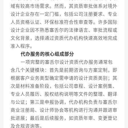
域有较高市场需求。然而，其资质审批体系对境外
设计企业存在一定门槛，包括公司注册要求、专业
人员资格认证、环保标准符合性审查等。许多国际
设计企业因不熟悉塞舌尔的法律语言、审批流程或
文化背景，选择通过资质代办机构快速高效地完成
准入程序。
代办服务的核心组成部分
一项完整的塞舌尔设计资质代办服务通常包
含几个关键模块：首先是前期咨询与方案定制，即
根据客户业务类型确定需申请的设计资质类别；其
次是材料准备阶段，包括公司章程、设计案例集、
专业人员履历、股权结构说明等文件的整理、翻译
与公证；第三是申报协调，代办机构负责与塞舌尔
商业注册局、设计师协会等机构进行沟通并跟进审
批进展；最后是后续服务，如资质年审、变更登记
及合规咨询等。