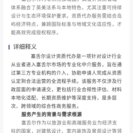
体系融合了英美法系与本地特色，尤其注重可持续
设计与生态环境保护要求。资质代办服务需结合岛
屿经济特点，兼顾国际标准与地域文化适应性，才
能高效完成授权程序。
详细释义
塞舌尔设计资质代办是一项针对设计行业
从业者进入塞舌尔市场的专业化中介服务，旨在通
过第三方专业机构的介入，协助申请人完成从资质
认定到合法运营的全流程手续。该服务不仅涉及行
政层面的申请递交，更包括行业合规性评估、材料
本地化适配、长期资质维护等深度支持，是多层
次、跨领域的综合性商务服务。
服务产生的背景与需求根源
塞舌尔作为以旅游业和高端服务业为经济支
柱的国家，对建筑设计、室内装饰及景观设计等领