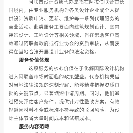
阿联酋设计资质代办是指在阿拉伯联合酋长
国境内，由专业服务机构为各类设计企业或个人提
供设计资质申请、更新、维护等一系列代理服务的
商业活动。此类服务主要面向建筑规划设计、室内
装饰设计、工程设计等相关领域，旨在帮助客户高
效通过阿联酋政府或行业协会的资质审核，从而获
得在当地合法开展设计业务的法定资格。
服务价值体现
这项服务的核心价值在于化解国际设计机构
进入阿联酋市场时面临的政策壁垒。代办机构凭借
对当地法律法规的深刻理解，能够精准把握资质审
批的关键节点，显著缩短申请周期。同时，他们通
过预先评估客户条件，提供针对性整改方案，有效
规避因材料不全或标准不符导致的驳回风险，为设
计主体节省大量时间成本和试错成本。
服务内容范畴