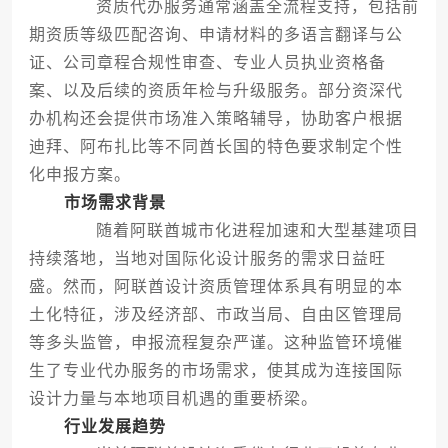
资质代办服务通常涵盖全流程支持，包括前
期资质等级匹配咨询、申请材料的多语言翻译与公
证、公司章程合规性审查、专业人员执业资格备
案、以及后续的资质年检与升级服务。部分资深代
办机构还会提供市场准入策略辅导，协助客户根据
迪拜、阿布扎比等不同酋长国的特色要求制定个性
化申报方案。
市场需求背景
随着阿联酋城市化进程加速和大型基建项目
持续落地，当地对国际化设计服务的需求日益旺
盛。然而，阿联酋设计资质管理体系具有明显的本
土化特征，涉及经济部、市政当局、自由区管理局
等多头监管，申报流程复杂严谨。这种监管环境催
生了专业代办服务的市场需求，使其成为连接国际
设计力量与本地项目机遇的重要桥梁。
行业发展趋势