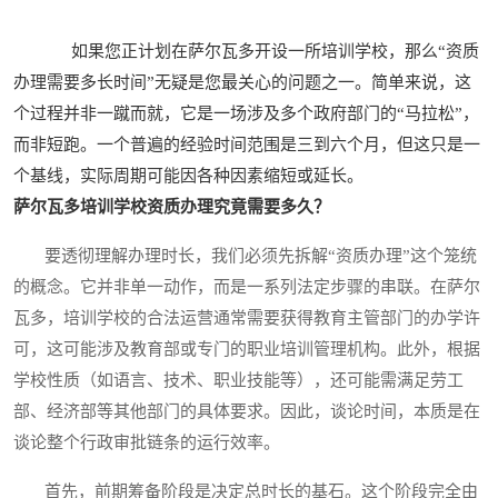
如果您正计划在萨尔瓦多开设一所培训学校，那么“资质
办理需要多长时间”无疑是您最关心的问题之一。简单来说，这
个过程并非一蹴而就，它是一场涉及多个政府部门的“马拉松”，
而非短跑。一个普遍的经验时间范围是三到六个月，但这只是一
个基线，实际周期可能因各种因素缩短或延长。
萨尔瓦多培训学校资质办理究竟需要多久？
要透彻理解办理时长，我们必须先拆解“资质办理”这个笼统
的概念。它并非单一动作，而是一系列法定步骤的串联。在萨尔
瓦多，培训学校的合法运营通常需要获得教育主管部门的办学许
可，这可能涉及教育部或专门的职业培训管理机构。此外，根据
学校性质（如语言、技术、职业技能等），还可能需满足劳工
部、经济部等其他部门的具体要求。因此，谈论时间，本质是在
谈论整个行政审批链条的运行效率。
首先，前期筹备阶段是决定总时长的基石。这个阶段完全由