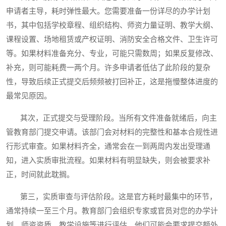
申请者主导，耗时弹性最大。您需要准备一份详尽的办学计划
书，其中包括学校章程、组织结构、师资力量证明、教学大纲、
课程设置、场地租赁或产权证明、消防安全合格文件、卫生许可
等。如果材料准备充分、专业，可能只需数周；如果反复修改、
补充，则可能耗费一两个月。许多申请者低估了此阶段的复杂
性，导致后续正式提交后频频被打回补正，这是拖慢整体进度的
最常见原因。
其次，正式提交与受理阶段。当所有文件准备就绪后，向主
管教育部门提交申请。该部门会对材料的完整性和基本合规性进
行形式审查。如果材料齐全，通常会在一到两周内发出受理通
知，进入实质审批流程。如果材料有明显缺失，则会被要求补
正，时间就此耽搁。
第三，实质审查与评估阶段。这是官方耗时最集中的环节，
通常持续一至三个月。教育部门会组织专家或官员对您的办学计
划、师资资质、教学设施等进行评估。他们可能会要求提交额外