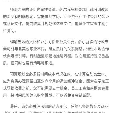
师资力量的证明也同样关键。萨尔瓦多相关部门对培训教师
的资质有明确规定，需提供其学历、专业资格和工作经验的公证
或认证文件。提前收集并规范化这些文件，能避免在审查中期手
忙脚乱。
理解当地的文化和办事习惯也至关重要。萨尔瓦多的行政节
奏可能与北美或东亚不同，建立良好的关系网络，通过本地合作
伙伴进行引荐，有时能更顺畅地推进流程。耐心与坚持是必备品
质，但同时也要有策略地跟进。
预算规划也必须将时间成本考虑在内。在计算启动资金时，
应为资质办理预留出至少六个月的运营缓冲资金，因为在学校正
式获批收费之前，您可能需要支付租金、员工工资和前期营销费
用。将时间风险纳入财务模型，可以避免资金链断裂。
最后，请务必关注法规的动态变化。萨尔瓦多的教育及商业