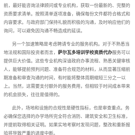
前，最好能咨询法律顾问或专业机构，获取一份最新的、完整的
资质要求清单。按照清单逐项准备，确保每份文件都符合格式和
内容要求。与政府部门保持礼貌而积极的沟通，及时响应他们的
询问，可以避免因沟通不畅造成的延误。
另一个加速策略是考虑聘请专业的服务机构。对于不熟悉当
地法规和国际投资者而言，
萨尔瓦多培训学校资质代办
服务可以
提供巨大价值。这些专业机构深谙政府办事流程、熟悉关键审核
人，能够提前预判问题、准备符合规范的材料，从而显著压缩前
期准备和审查沟通的时间，有时能将整体周期缩短三分之一以
上。当然，这需要支付额外的服务费用，但相较于时间成本带来
的机会损失，往往是值得的。
此外，场地和设施的合规性是硬性指标，也是审查重点。务
必确保您选择的办学场所完全符合消防、建筑安全和卫生标准，
并提前取得相关证明。如果实地考察时发现问题，整改和重新报
验将导致严重的进度中断。