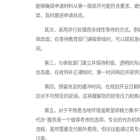
能够确保申请材料从第一版就尽可能符合要求，避
梁，及时跟进申请状态。
其次，采用并行处理而非线性等待的方式。例如
规改造；在等待教育部门课程审核时，可以提前准
间。
第三，与审批部门建立并保持积极、透明的沟通
合态度。在收到补正通知时，第一时间响应并提供
第四，预留充足的缓冲时间。在规划开业日期时
应对不可预见的延误。这将缓解您的财务压力和焦
第五，对于不熟悉当地环境或希望将精力集中于
代办”服务是一个值得考虑的选项。专业的代办机
流程，虽然需要支付额外费用，但往往能通过其专
过率。