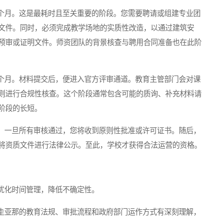
月。这是最耗时且至关重要的阶段。您需要聘请或组建专业团
文件。同时，必须完成教学场地的实质性改造，以通过建筑安
预审或证明文件。师资团队的背景核查与聘用合同准备也在此阶
月。材料提交后，便进入官方评审通道。教育主管部门会对课
则进行合规性核查。这个阶段通常包含可能的质询、补充材料请
阶段的长短。
一旦所有审核通过，您将收到原则性批准或许可证书。随后，
将资质文件进行法律公示。至此，学校才获得合法运营的资格。
化时间管理，降低不确定性。
亚那的教育法规、审批流程和政府部门运作方式有深刻理解，