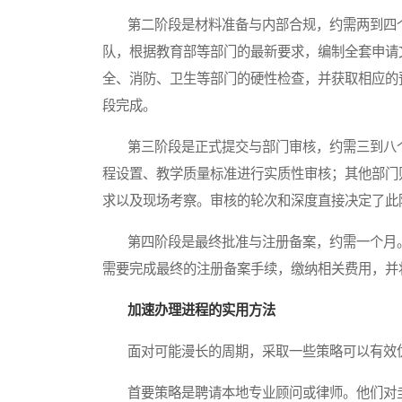
第二阶段是材料准备与内部合规，约需两到四个
队，根据教育部等部门的最新要求，编制全套申请
全、消防、卫生等部门的硬性检查，并获取相应的
段完成。
第三阶段是正式提交与部门审核，约需三到八个
程设置、教学质量标准进行实质性审核；其他部门
求以及现场考察。审核的轮次和深度直接决定了此
第四阶段是最终批准与注册备案，约需一个月。
需要完成最终的注册备案手续，缴纳相关费用，并
加速办理进程的实用方法
面对可能漫长的周期，采取一些策略可以有效优
首要策略是聘请本地专业顾问或律师。他们对圭