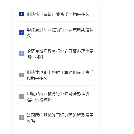
申请约旦建筑行业资质周期是多久
1
申请爱沙尼亚建筑行业资质周期是多
2
久
哈萨克斯坦教育行业许可证办理需要
3
哪些材料
申请津巴布韦照明工程通用设计资质
4
周期是多久
印度尼西亚教育行业许可证办理流
5
程、价格攻略
法国医疗器械许可证办理流程及费用
6
攻略