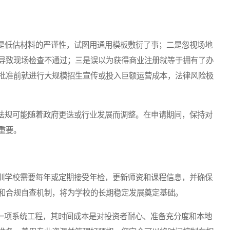
低估材料的严谨性，试图用通用模板敷衍了事；二是忽视场地
导致现场检查不通过；三是误以为获得商业注册就等于拥有了办
批准前就进行大规模招生宣传或投入巨额运营成本，法律风险极
规可能随着政府更迭或行业发展而调整。在申请期间，保持对
重要。
学校需要每年或定期接受年检，更新师资和课程信息，并确保
和合规自查机制，将为学校的长期稳定发展奠定基础。
一项系统工程，其时间成本是对投资者耐心、准备充分度和本地