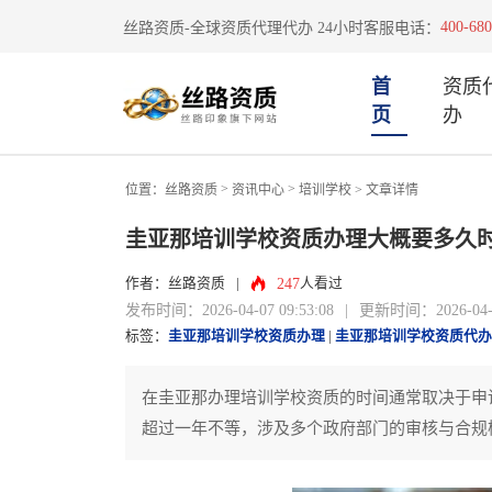
400-680
丝路资质-全球资质代理代办 24小时客服电话：
首
资质
页
办
>
>
位置：
丝路资质
资讯中心
培训学校
> 文章详情
圭亚那培训学校资质办理大概要多久
247
作者：丝路资质
|
人看过
发布时间：2026-04-07 09:53:08
|
更新时间：2026-04-07
标签：
圭亚那培训学校资质办理
|
圭亚那培训学校资质代办
在圭亚那办理培训学校资质的时间通常取决于申
超过一年不等，涉及多个政府部门的审核与合规