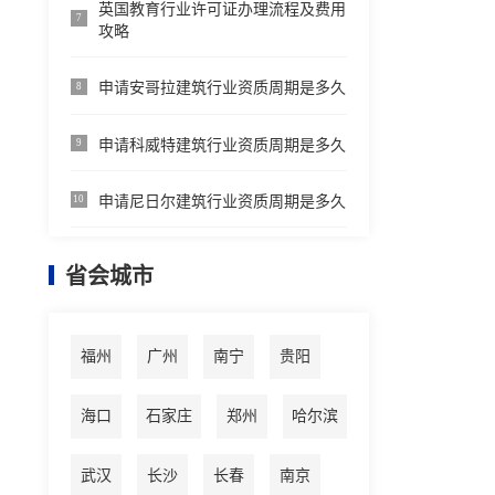
英国教育行业许可证办理流程及费用
7
攻略
申请安哥拉建筑行业资质周期是多久
8
申请科威特建筑行业资质周期是多久
9
申请尼日尔建筑行业资质周期是多久
10
省会城市
福州
广州
南宁
贵阳
海口
石家庄
郑州
哈尔滨
武汉
长沙
长春
南京