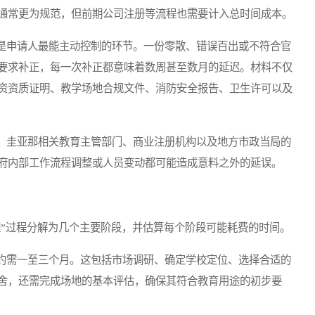
通常更为规范，但前期公司注册等流程也需要计入总时间成本。
申请人最能主动控制的环节。一份零散、错误百出或不符合官
要求补正，每一次补正都意味着数周甚至数月的延迟。材料不仅
资资质证明、教学场地合规文件、消防安全报告、卫生许可以及
圭亚那相关教育主管部门、商业注册机构以及地方市政当局的
府内部工作流程调整或人员变动都可能造成意料之外的延误。
”过程分解为几个主要阶段，并估算每个阶段可能耗费的时间。
需一至三个月。这包括市场调研、确定学校定位、选择合适的
舍，还需完成场地的基本评估，确保其符合教育用途的初步要