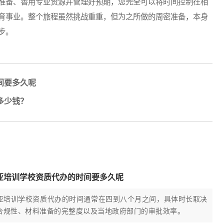
准备、善用专业资源并管理好预期，您完全可以将时间控制在相
育事业。整个旅程虽然挑战重重，但为之所做的周密准备，本身
步。
间要多久呢
多少钱？
亚培训学校资质代办的时间要多久呢
亚培训学校资质代办的时间通常在四到八个月之间，具体时长取决
合规性、材料准备的完整度以及当地政府部门的审批效率。