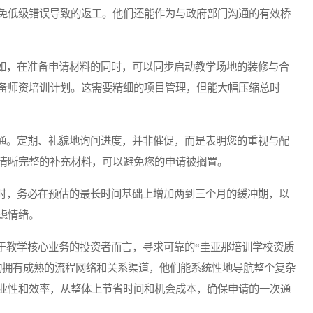
免低级错误导致的返工。他们还能作为与政府部门沟通的有效桥
，在准备申请材料的同时，可以同步启动教学场地的装修与合
备师资培训计划。这需要精细的项目管理，但能大幅压缩总时
。定期、礼貌地询问进度，并非催促，而是表明您的重视与配
清晰完整的补充材料，可以避免您的申请被搁置。
，务必在预估的最长时间基础上增加两到三个月的缓冲期，以
虑情绪。
教学核心业务的投资者而言，寻求可靠的“圭亚那培训学校资质
构拥有成熟的流程网络和关系渠道，他们能系统性地导航整个复杂
业性和效率，从整体上节省时间和机会成本，确保申请的一次通