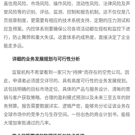
盖信用风险、市场风险、操作风险、流动性风险、法律风险及声
誉风险等的识别、评估、监测、控制和报告机制。这不仅仅是几
页规章制度，更需要有相应的技术系统支持、定期的压力测试和
应急预案。内控体系则要确保公司各项活动都在授权和监控下进
行，防止舞弊和重大失误。这套体系的成熟度，直接决定了企业
能走多远。
详细的业务发展规划与可行性分析
监管机构不希望看到一家只为“持牌”而存在的空壳公司。因
此，申请者必须提交详尽的、具有高度可行性的业务发展规划。
这包括明确的目标市场定位、具体的产品与服务设计、清晰的营
销与客户获取策略、合理的盈利模式预测以及未来三至五年的财
务预算。报告需要数据详实、逻辑严密，能够充分论证该业务在
全球市场中的竞争力与生存空间。一份出色的商业计划书，能极
大增加审批通过的几率。