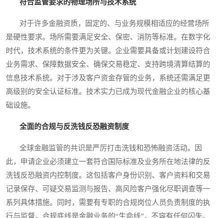
符合监管要求的物理场所与技术系统
对于许多金融资质，固定的、与业务规模相适应的经营场所
是硬性要求。场所需要满足安全、保密、消防等标准。在数字化
时代，技术系统的条件更为关键。企业需要具备或计划建设符合
业务需求、保障数据安全、确保交易稳定、支持跨境清算结算的
信息技术系统。对于涉及客户资金存管的业务，系统还需满足更
高级别的安全认证标准。技术实力已成为现代金融企业的核心基
础设施。
全面的合规与反洗钱反恐融资制度
全球金融监管的共识是严厉打击洗钱和恐怖融资活动。因
此，申请企业必须建立一套符合国际标准及业务所在地法律的反
洗钱反恐融资内控制度。这包括客户身份识别、客户资料和交易
记录保存、可疑交易监测与报告、高风险客户强化尽职调查等一
系列具体措施。同时，需要有专职的合规岗位人员负责制度的执
行与监督。合规底线是金融业务的“生命线”，不容有任何闪失。