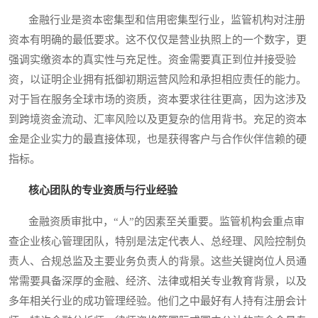
金融行业是资本密集型和信用密集型行业，监管机构对注册
资本有明确的最低要求。这不仅仅是营业执照上的一个数字，更
强调实缴资本的真实性与充足性。资金需要真正到位并接受验
资，以证明企业拥有抵御初期运营风险和承担相应责任的能力。
对于旨在服务全球市场的资质，资本要求往往更高，因为这涉及
到跨境资金流动、汇率风险以及更复杂的信用背书。充足的资本
金是企业实力的最直接体现，也是获得客户与合作伙伴信赖的硬
指标。
核心团队的专业资质与行业经验
金融资质审批中，“人”的因素至关重要。监管机构会重点审
查企业核心管理团队，特别是法定代表人、总经理、风险控制负
责人、合规总监及主要业务负责人的背景。这些关键岗位人员通
常需要具备深厚的金融、经济、法律或相关专业教育背景，以及
多年相关行业的成功管理经验。他们之中最好有人持有注册会计