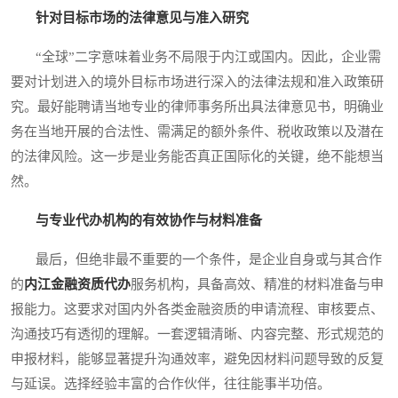
针对目标市场的法律意见与准入研究
“全球”二字意味着业务不局限于内江或国内。因此，企业需
要对计划进入的境外目标市场进行深入的法律法规和准入政策研
究。最好能聘请当地专业的律师事务所出具法律意见书，明确业
务在当地开展的合法性、需满足的额外条件、税收政策以及潜在
的法律风险。这一步是业务能否真正国际化的关键，绝不能想当
然。
与专业代办机构的有效协作与材料准备
最后，但绝非最不重要的一个条件，是企业自身或与其合作
的
内江金融资质代办
服务机构，具备高效、精准的材料准备与申
报能力。这要求对国内外各类金融资质的申请流程、审核要点、
沟通技巧有透彻的理解。一套逻辑清晰、内容完整、形式规范的
申报材料，能够显著提升沟通效率，避免因材料问题导致的反复
与延误。选择经验丰富的合作伙伴，往往能事半功倍。