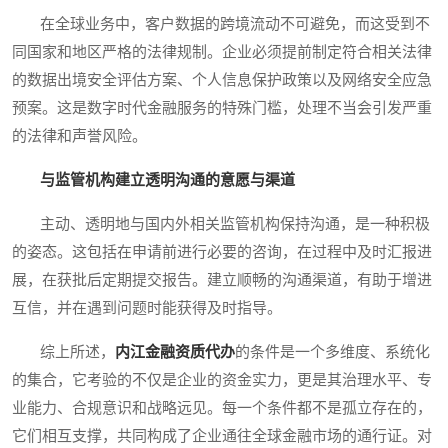
在全球业务中，客户数据的跨境流动不可避免，而这受到不
同国家和地区严格的法律规制。企业必须提前制定符合相关法律
的数据出境安全评估方案、个人信息保护政策以及网络安全应急
预案。这是数字时代金融服务的特殊门槛，处理不当会引发严重
的法律和声誉风险。
与监管机构建立透明沟通的意愿与渠道
主动、透明地与国内外相关监管机构保持沟通，是一种积极
的姿态。这包括在申请前进行必要的咨询，在过程中及时汇报进
展，在获批后定期提交报告。建立顺畅的沟通渠道，有助于增进
互信，并在遇到问题时能获得及时指导。
综上所述，
内江金融资质代办
的条件是一个多维度、系统化
的集合，它考验的不仅是企业的资金实力，更是其治理水平、专
业能力、合规意识和战略远见。每一个条件都不是孤立存在的，
它们相互支撑，共同构成了企业通往全球金融市场的通行证。对