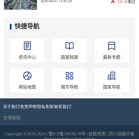
2026-04-07 13:43:29
147
人看过
快捷导航
资讯中心
国家档案
最新专题
网站地图
城市导航
国家导航
|
|
|
|
关于我们
免责声明
隐私条款
联系我们
友情链接：
Copyright ©2019-2024
|
蜀ICP备19039178号
|
丝路资质
|
四川丝路印象