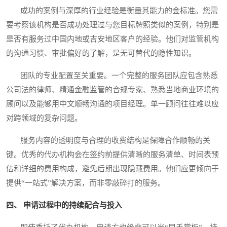
成功的案例与深厚的行业经验是衡量其能力的金标准。您需
要考察该机构是否成功处理过与您目标牌照类似的案例，特别是
是否有服务过中国内地或吉安地区客户的经验。他们对监管机构
的沟通习惯、审批偏好的了解，是无可替代的隐性知识。
团队的专业配置至关重要。一个完整的服务团队应包含熟悉
公司法的律师、精通金融监管的合规专家、熟悉当地商业环境的
顾问以及能够用中文顺畅沟通的项目经理。单一顾问往往难以应
对跨领域的复杂问题。
服务内容的透明度与合理的收费结构是保障合作顺畅的关
键。优秀的代办机构会在签约前提供清晰的服务清单、时间表预
估和详细的费用构成，避免后期出现隐藏费用。他们应更倾向于
提供“一站式”解决方案，而非零敲碎打的服务。
四、 申请过程中的持续配合与投入