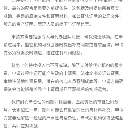
即使委托了代办机构，申请方也绝非可以当“甩手掌柜”。持
续、高效的配合是重要的前提条件。这包括及时提供所有真实、
准确、完整的原始文件和证明材料，如公证认证后的公司文件、
股东的资产证明、管理人员的简历与证明信等。
申请方需要指派专人与代办团队对接，确保沟通顺畅。在申
请过程中，监管机构可能会随时提出补充问题或要求面试，申请
方必须能够及时响应，这往往有时间限制。
财务上的持续投入也不可或缺。除了支付给代办机构的服务
费，申请过程中还可能产生政府申请费、法律文书公证认证费、
本地注册地址租赁费、潜在的核心人员薪酬成本等。申请方需确
保资金流能够覆盖整个申请周期乃至获批后的初期运营。
保持耐心与合理的预期同样重要。金融资质的审批短则数
月，长则超过一年，期间可能会有反复的质询与材料补充。申请
方需要理解这一过程的严肃性与复杂性，与代办机构保持战略互
信，共同应对挑战。