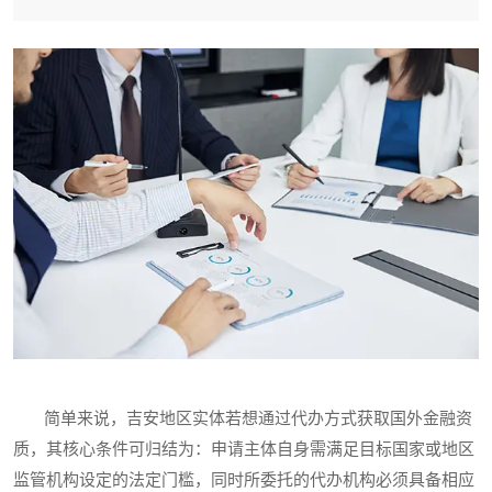
简单来说，吉安地区实体若想通过代办方式获取国外金融资
质，其核心条件可归结为：申请主体自身需满足目标国家或地区
监管机构设定的法定门槛，同时所委托的代办机构必须具备相应