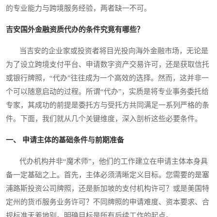
的专业能力与跨境服务经验，两者缺一不可。
吉安国外金融资质代办的条件究竟有哪些？
当吉安的企业家或投资者将目光投向海外金融市场，无论是
为了设立跨境支付平台、申请数字资产交易许可，还是获取信托
或银行牌照，“代办”往往成为一个高效的选择。然而，这并非一
个可以随意启动的过程。所谓“代办”，实质是将专业事务委托给
专家，其成功的前提是委托方与受托方共同满足一系列严格的条
件。下面，我们就从几个关键维度，深入剖析这些必要条件。
一、 申请主体的基础条件与前期准备
代办机构并非“魔术师”，他们的工作建立在申请主体本身具
备一定基础之上。首先，主体必须清晰定义目标。您需要的是塞
浦路斯投资公司牌照，还是新加坡的支付机构许可？或是美国特
定州的货币服务业务许可？不同牌照的申请难度、资本要求、合
规标准天差地别。明确目标是所有后续工作的起点。