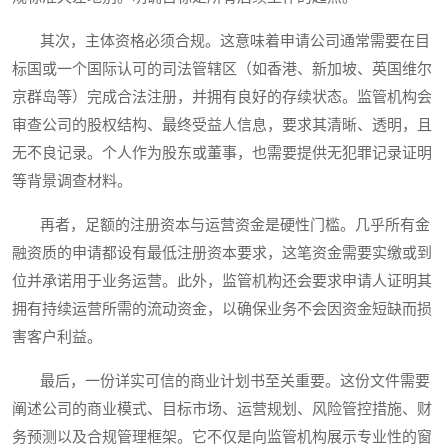
其次，主体资格必须合规。这意味着申请公司通常需要在目
标国或一个国际认可的司法管辖区（如香港、新加坡、英国维尔
京群岛等）完成合法注册，并拥有良好的存续状态。监管机构会
审查公司的股权结构、最终受益人信息，要求其清晰、透明，且
无不良记录。个人作为股东或董事，也需要提供无犯罪记录证明
等背景调查材料。
再者，足额的注册资本与运营资金是硬性门槛。几乎所有金
融资质的申请都设有最低注册资本要求，这笔资金需要实缴或到
位并承诺用于业务运营。此外，监管机构还会要求申请人证明其
拥有持续运营所需的流动资金，以确保业务不会因资金短缺而损
害客户利益。
最后，一份详实可信的商业计划书至关重要。这份文件需要
阐述公司的商业模式、目标市场、运营规划、风险管控措施、财
务预测以及合规管理框架。它不仅是向监管机构展示专业性的窗