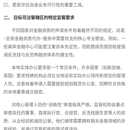
口，更是评估自身业务可行性的重要工具。
二、 目标司法管辖区的特定监管要求
不同国家对金融资质的申请条件有着截然不同的规定，这是
<吉安金融资质代办>服务中需要攻克的核心专业壁垒。例如，一
些离岸金融中心可能更注重资本充足性，而欧盟成员国则极度强
调反洗钱与反恐怖融资体系的健全性。
本地实体办公要求是一个常见条件。许多国家（如新加坡、
英国）要求持牌机构必须在当地设有实际办公场所和常驻的管理
人员。这意味着申请人需要提前规划租赁办公室、招聘符合资格
的本地董事或合规官。
对核心管理人员的“适格性”审查极其严格。监管机构会重点
审查拟任的董事、首席执行官、合规官、反洗钱报告官等人的资
质、从业经验和诚信记录。他们通常需要拥有相关金融领域的多
年经验，并通过监管机构的面试或评估。