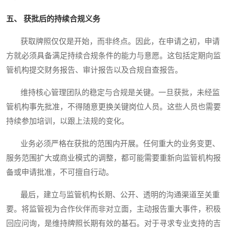
五、 获批后的持续合规义务
获取牌照仅仅是开始，而非终点。因此，在申请之初，申请
方就必须具备满足持续合规条件的能力与意愿。这包括定期向监
管机构提交财务报告、审计报告以及合规自查报告。
维持核心管理团队的稳定与合规是关键。一旦获批，未经监
管机构事先批准，不得随意更换关键岗位人员。这些人员也需要
持续参加培训，以跟上法规的变化。
业务必须严格在获批的范围内开展。任何重大的业务变更、
服务范围扩大或商业模式的调整，都可能需要重新向监管机构报
备或申请批准，不可擅自行动。
最后，建立与监管机构长期、公开、透明的沟通渠道至关重
要。将监管视为合作伙伴而非对立面，主动报告重大事件，积极
回应问询，是维持牌照长期有效的基石。对于寻求专业支持的吉