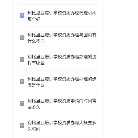
利比里亚培训学校资质办理代理机构
3
那个好
利比里亚培训学校资质办理与国内有
4
什么不同
利比里亚培训学校资质办理办理的流
5
程有哪些
利比里亚培训学校资质办理办理的步
6
骤是什么
利比里亚培训学校资质申请的时间需
7
要多久
利比里亚培训学校资质办理大概要多
8
久时间