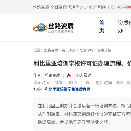
400-680
丝路资质-全球资质代理代办 24小时客服电话：
首
资质
页
办
>
>
位置：
丝路资质
资讯中心
培训学校
> 文章详情
利比里亚培训学校许可证办理流程、
284
作者：丝路资质
|
人看过
发布时间：2026-06-03 20:44:36
|
更新时间：2026-06-03
标签：
利比里亚培训学校资质办理
在利比里亚创办并合法运营一所培训学校，核心
从前期准备、材料递交到最终获批的完整官方流
助您高效、合规地开启教育创业之旅。