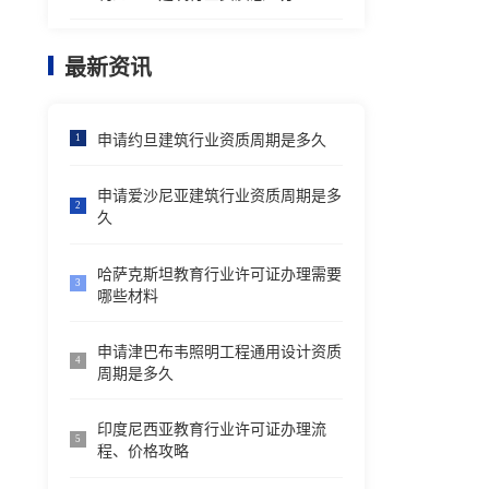
最新资讯
申请约旦建筑行业资质周期是多久
1
申请爱沙尼亚建筑行业资质周期是多
2
久
哈萨克斯坦教育行业许可证办理需要
3
哪些材料
申请津巴布韦照明工程通用设计资质
4
周期是多久
印度尼西亚教育行业许可证办理流
5
程、价格攻略