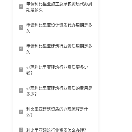
申请利比里亚施工总承包资质代办周
4
期是多久
申请利比里亚设计资质代办周期是多
5
久
申请利比里亚建筑行业资质周期是多
6
久
办理利比里亚建筑行业资质要多少
7
钱？
办理利比里亚建筑行业资质的费用是
8
多少？
利比里亚建筑资质的办理流程是什
9
么？
利比里亚建筑行业资质怎么办理？
10