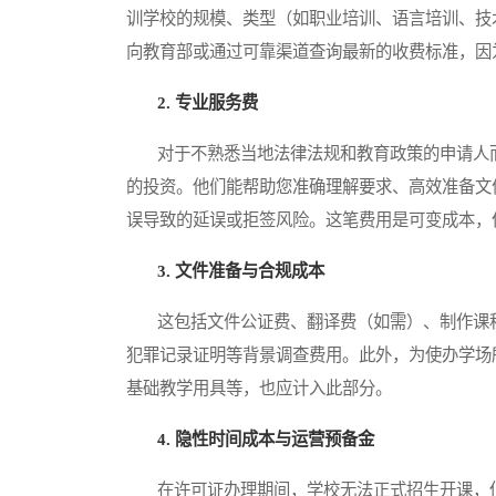
训学校的规模、类型（如职业培训、语言培训、技
向教育部或通过可靠渠道查询最新的收费标准，因
2. 专业服务费
对于不熟悉当地法律法规和教育政策的申请人而
的投资。他们能帮助您准确理解要求、高效准备文
误导致的延误或拒签风险。这笔费用是可变成本，
3. 文件准备与合规成本
这包括文件公证费、翻译费（如需）、制作课程
犯罪记录证明等背景调查费用。此外，为使办学场
基础教学用具等，也应计入此部分。
4. 隐性时间成本与运营预备金
在许可证办理期间，学校无法正式招生开课，但