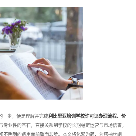
一步，便是理解并完成
利比里亚培训学校许可证办理流程、价
与专业性的基石，直接关系到学校的长期稳定运营与市场信誉。
和不明朗的费用面前望而却步。本文将化繁为简，为您抽丝剥