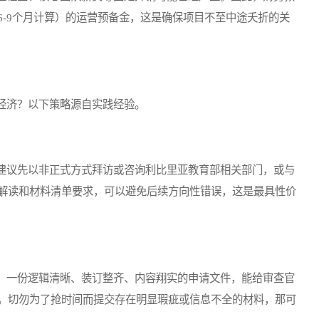
6-9个月计算）的运营预备金，这是确保项目不至中途夭折的关
济？以下策略源自实践经验。
议先以非正式方式拜访或咨询利比里亚教育部相关部门，或与
解读和材料清单要求，可以避免后续方向性错误，这是最具性价
一份逻辑清晰、装订整齐、内容翔实的申请文件，能给审查官
。切勿为了抢时间而提交存在明显瑕疵或信息不全的材料，那可