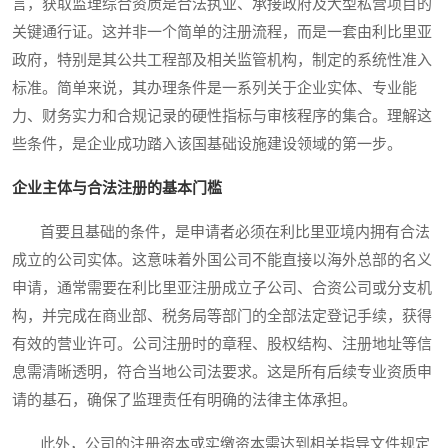
言，获取监理综合资质是合法执业、承接政府及大型私营项目的
关键通行证。这并非一个简单的注册流程，而是一套由利比里亚
政府，特别是其公共工程部及相关监管机构，制定的系统性准入
标准。简单来说，其办理条件是一系列关于企业实体、专业能
力、财务实力和合规记录的硬性指标与审核程序的集合。理解这
些条件，是企业成功踏入该国基础设施建设领域的第一步。
企业主体与合法注册的基本门槛
首要且基础的条件，是申请者必须在利比里亚境内拥有合法
成立的公司实体。这意味着外国公司不能直接以海外总部的名义
申请，通常需要在利比里亚注册成立子公司、合资公司或分支机
构，并完成在商业部、税务局等部门的全部法定登记手续，获得
有效的营业许可。公司注册时的章程、股权结构、注册地址等信
息需清晰透明，符合当地公司法要求。这是所有后续专业资质申
请的基石，确保了监理责任有明确的法律主体承担。
此外，公司的注册资本或实缴资本需达到相关指导文件规定