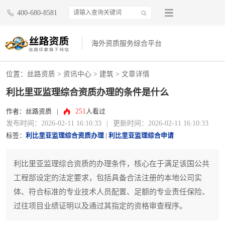
400-680-8581
海外资质服务综合平台
位置：
丝路资质
>
资讯中心
>
建筑
> 文章详情
利比里亚监理综合资质办理的条件是什么
251
作者：丝路资质
|
人看过
发布时间：2026-02-11 16:10:33
|
更新时间：2026-02-11 16:10:33
标签：
利比里亚监理综合资质办理
|
利比里亚监理综合申请
利比里亚监理综合资质的办理条件，核心在于满足该国公共
工程部设定的法定要求，包括具备合法注册的本地公司实
体、符合标准的专业技术人员配置、足额的专业责任保险、
过往项目业绩证明以及通过其指定的资格审查程序。