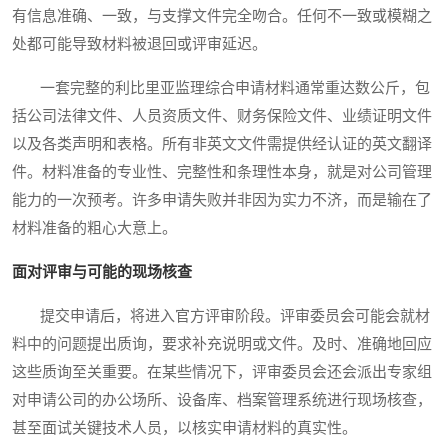
有信息准确、一致，与支撑文件完全吻合。任何不一致或模糊之
处都可能导致材料被退回或评审延迟。
一套完整的利比里亚监理综合申请材料通常重达数公斤，包
括公司法律文件、人员资质文件、财务保险文件、业绩证明文件
以及各类声明和表格。所有非英文文件需提供经认证的英文翻译
件。材料准备的专业性、完整性和条理性本身，就是对公司管理
能力的一次预考。许多申请失败并非因为实力不济，而是输在了
材料准备的粗心大意上。
面对评审与可能的现场核查
提交申请后，将进入官方评审阶段。评审委员会可能会就材
料中的问题提出质询，要求补充说明或文件。及时、准确地回应
这些质询至关重要。在某些情况下，评审委员会还会派出专家组
对申请公司的办公场所、设备库、档案管理系统进行现场核查，
甚至面试关键技术人员，以核实申请材料的真实性。