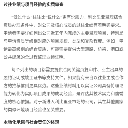
过往业绩与项目经验的实质审查
“做过什么”往往比“说什么”更有说服力。利比里亚监理综合
资质办理条件中，对公司及核心成员的过往业绩有着明确要求。
申请者需要详细列出公司近五年内完成的主要监理项目，特别是
与申请资质等级相对应的项目规模、类型和复杂程度。例如，申
请最高级别的综合资质，可能需要提供大型道路、桥梁、港口或
公共建筑的全过程监理业绩证明。
每个列出的项目都需要提供合同关键页复印件、业主出具的
履约证明或竣工证书等支持文件。如果能有来自以往业主或合作
方的推荐信则更具优势。这些业绩材料用以实证公司具备将理论
能力转化为实际项目成果的成功经验，是评估其技术实力和信誉
度的核心依据。对于新进入利比里亚市场的公司，其在其他国家
的类似环境项目经验也至关重要。
本地化承诺与社会责任的体现