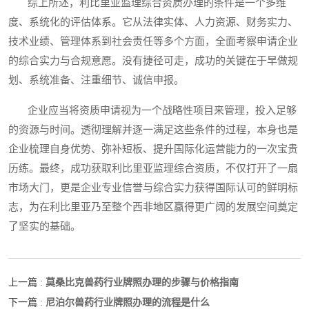
综上所述，利比里亚监理综合资质办理的条件是一个多维
度、系统化的评估体系。它从法律实体、人力资源、财务实力、
技术业绩、管理体系到社会责任等多个方面，全面考察申请企业
的综合实力与合规意愿。没有捷径可走，成功的关键在于早做规
划、系统准备、注重细节、诚信申报。
企业应当将资质申请视为一个战略性项目来管理，投入足够
的资源与时间。透彻理解并逐一满足这些条件的过程，本身也是
企业梳理自身优势、弥补短板、提升国际化运营能力的一次宝贵
历练。最终，成功获取利比里亚监理综合资质，不仅打开了一扇
市场大门，更是企业专业信誉与综合实力获得国际认可的鲜明标
志，为在利比里亚乃至整个西非地区赢得更广阔的发展空间奠定
了坚实的基础。
莫桑比克兽药行业牌照办理的步骤与价格指南
上一篇 :
尼泊尔兽药行业牌照办理的流程是什么
下一篇 :