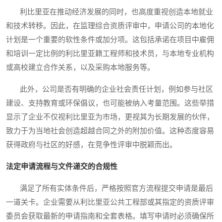
利比里亚在推动经济发展的同时，也高度重视创造本地就业
和技术转移。因此，在监理综合资质评审中，申请公司的本地化
计划是一个重要的软性条件或加分项。这包括承诺在项目中雇佣
和培训一定比例的利比里亚籍工程师和技术员，与本地专业机构
或高校建立合作关系，以及采购本地服务等。
此外，公司是否有明确的企业社会责任计划，例如参与社区
建设、支持教育或环保倡议，也可能被纳入考量范围。这些举措
显示了企业不仅视利比里亚为市场，更视其为长期发展的伙伴，
致力于为当地社会创造超越合同之外的附加价值。这种态度容易
获得政府与社区的好感，在竞争性评审中脱颖而出。
法定申请流程与文件递交的合规性
满足了所有实体条件后，严格按照官方流程提交申请是最后
一道关卡。企业需要从利比里亚公共工程部或其指定的资质评审
委员会获取最新的申请指南和全套表格。填写申请时必须确保所