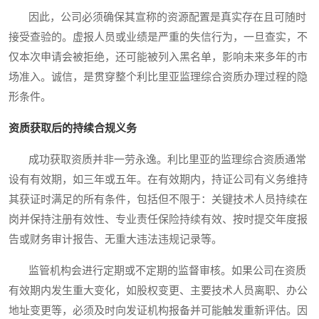
因此，公司必须确保其宣称的资源配置是真实存在且可随时
接受查验的。虚报人员或业绩是严重的失信行为，一旦查实，不
仅本次申请会被拒绝，还可能被列入黑名单，影响未来多年的市
场准入。诚信，是贯穿整个利比里亚监理综合资质办理过程的隐
形条件。
资质获取后的持续合规义务
成功获取资质并非一劳永逸。利比里亚的监理综合资质通常
设有有效期，如三年或五年。在有效期内，持证公司有义务维持
其获证时满足的所有条件，包括但不限于：关键技术人员持续在
岗并保持注册有效性、专业责任保险持续有效、按时提交年度报
告或财务审计报告、无重大违法违规记录等。
监管机构会进行定期或不定期的监督审核。如果公司在资质
有效期内发生重大变化，如股权变更、主要技术人员离职、办公
地址变更等，必须及时向发证机构报备并可能触发重新评估。因