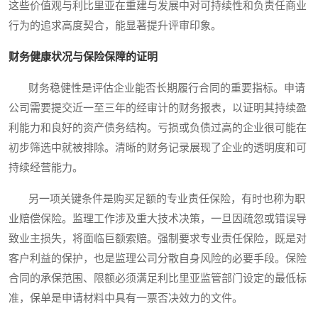
这些价值观与利比里亚在重建与发展中对可持续性和负责任商业
行为的追求高度契合，能显著提升评审印象。
财务健康状况与保险保障的证明
财务稳健性是评估企业能否长期履行合同的重要指标。申请
公司需要提交近一至三年的经审计的财务报表，以证明其持续盈
利能力和良好的资产债务结构。亏损或负债过高的企业很可能在
初步筛选中就被排除。清晰的财务记录展现了企业的透明度和可
持续经营能力。
另一项关键条件是购买足额的专业责任保险，有时也称为职
业赔偿保险。监理工作涉及重大技术决策，一旦因疏忽或错误导
致业主损失，将面临巨额索赔。强制要求专业责任保险，既是对
客户利益的保护，也是监理公司分散自身风险的必要手段。保险
合同的承保范围、限额必须满足利比里亚监管部门设定的最低标
准，保单是申请材料中具有一票否决效力的文件。