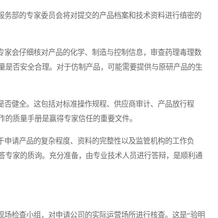
务部的专家委员会将对提交的产品档案和技术资料进行缜密的
家会仔细核对产品的化学、制造与控制信息，审查药理毒理数
量是否安全合理。对于仿制产品，可能需要提供与原研产品的生
否健全。这包括对标准操作规程、供应商审计、产品放行程
作的质量手册是赢得专家信任的重要文件。
申请产品的复杂程度、资料的完整性以及监管机构的工作负
答专家的质询。充分准备，由专业技术人员进行答辩，是顺利通
场检查小组，对申请公司的实际运营场所进行核查。这是“验明