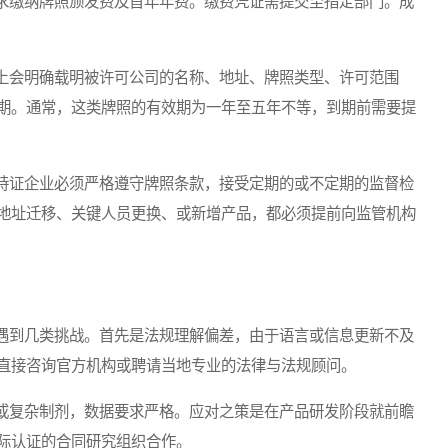
缴纳牌照颁发费及首年年费。缴费凭证需提交至指定部门。成
会明确载明被许可公司的名称、地址、牌照类型、许可范围
期。通常，这类牌照的有效期为一年至五年不等，到期前需要提
证企业必须严格遵守牌照条款，接受定期的或不定期的监督检
地址迁移、关键人员更换、或新增产品，都必须提前向监管机构
到几类挑战。首先是法规理解偏差，由于语言或信息更新不及
直接咨询官方机构或聘请当地专业的法律与法规顾问。
复杂制剂，数据要求严格。应对之策是在产品研发阶段就前瞻
际认证的合同研究组织合作。