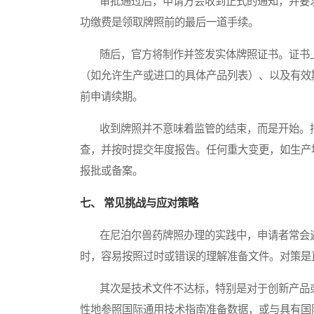
审批通过后，申请方会收到正式的通知，并要求
功缴费是领取牌照前的最后一道手续。
随后，官方将制作并签发实体牌照证书。证书上
（如允许生产或进口的具体产品列表）、以及有效
前申请续期。
收到牌照并不意味着监管的结束，而是开始。持
查，并按时提交年度报告。任何重大变更，如生产
报批或备案。
七、 常见挑战与应对策略
在尼泊尔兽药牌照办理的实践中，申请者常会遇
时，容易按照过时或错误的理解准备文件。对策是
其次是技术文件不达标，特别是对于创新产品或
性地参照国际通用技术指南准备数据，或与具有国