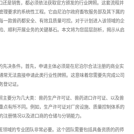
还是销售，都必须依法获取官方颁发的行业牌照。这套流程并
管理要求的系统性工程。它由尼泊尔政府畜牧服务部及其下属的
每一款兽药都安全、有效且质量可控。对于计划进入该领域的企
险、顺利开展业务的关键基石。本文将为您层层剖析，揭示从启
先决条件。首先，申请主体必须是在尼泊尔合法注册的商业实
通常无法直接申请此类行业性牌照。这意味着您需要先完成公司
务登记证。
主要分为几大类：兽药生产许可证、兽药进口许可证、以及兽
重点有所不同。例如，生产许可证对厂房设施、质量控制体系的
的注册情况以及进口商的仓储与分销能力。
领域的专业团队非常必要。这个团队需要包括具备资质的药师