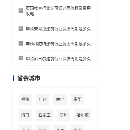
英国教育行业许可证办理流程及费用
7
攻略
申请安哥拉建筑行业资质周期是多久
8
申请科威特建筑行业资质周期是多久
9
申请尼日尔建筑行业资质周期是多久
10
省会城市
福州
广州
南宁
贵阳
海口
石家庄
郑州
哈尔滨