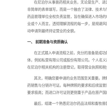
在尼泊尔从事兽药相关业务，无论是生产、进口
非简单的表单填写，而是一个融合了法律、技术与
药品管理单位全权负责监管，旨在确保进入市场的
业或个人而言，透彻理解流程的每一步，是规避风
动申请到最终持证营业的全貌。
一、 前期准备与资质确认
在正式踏入申请流程之前，充分的准备是成功的
体，例如私营有限公司或股份有限公司。个人名义
在尼泊尔相关机构的注册登记，取得营业执照和税
其次，明确您要申请的业务范围至关重要。牌照
药销售与分销许可证。每种牌照的要求和后续监管
要求极高；而进口许可证则更侧重于产品在原产国
最后，组建一个熟悉尼泊尔药品法规和畜牧兽医