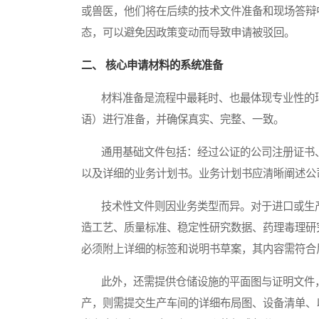
或兽医，他们将在后续的技术文件准备和现场答辩
态，可以避免因政策变动而导致申请被驳回。
二、 核心申请材料的系统准备
材料准备是流程中最耗时、也最体现专业性的环
语）进行准备，并确保真实、完整、一致。
通用基础文件包括：经过公证的公司注册证书、
以及详细的业务计划书。业务计划书应清晰阐述公
技术性文件则因业务类型而异。对于进口或生产
造工艺、质量标准、稳定性研究数据、药理毒理研
必须附上详细的标签和说明书草案，其内容需符合
此外，还需提供仓储设施的平面图与证明文件，
产，则需提交生产车间的详细布局图、设备清单、