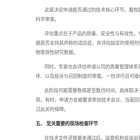
这是决定申请能否通过的技术核心环节。畜牧服
科学审查。
评估重点在于产品的质量、安全性与有效性。专
据是否支持其声称的适应症，并评估拟定的使用剂
物等效性研究数据。
同时，专家也会评估申请公司的质量管理体系是
序、以及投诉与召回制度的审查。一份详尽且可操
此阶段可能需要数周甚至数月时间，具体取决于
荷。有时，申请方会被要求参加技术会议，当面回
过此关的保障。
五、 至关重要的现场检查环节
在技术文件评审基本通过后，监管机构会派出现