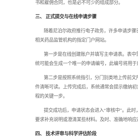
书和雇佣合同，也是必不可少的组成部分。
三、 正式提交与在线申请步骤
随着尼泊尔政府推行电子政务，许多申请步骤已
相关药品监管机构的指定门户网站。
第一步是在线创建账户并填写主申请表。表中需
统可能会生成一个唯一的申请编号，此编号将用于
第二步是按照系统指引，分门别类地上传前文所
件清晰可读。上传完成后，系统通常会提示缴纳初
程的关键一步。
提交成功后，申请状态会进入“审核中”。此时
要求补充说明或澄清某些材料。及时、准确地响应
四、 技术评审与科学评估阶段