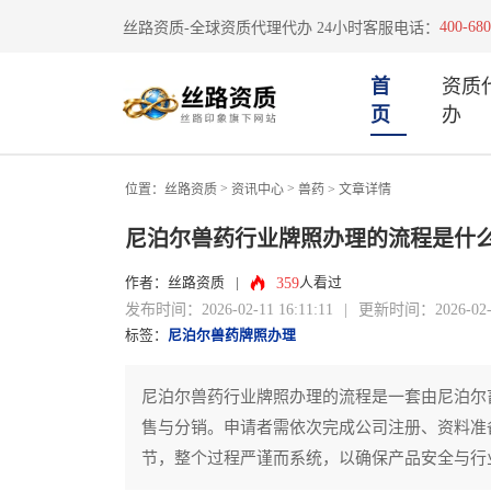
400-680
丝路资质-全球资质代理代办 24小时客服电话：
首
资质
页
办
>
>
位置：
丝路资质
资讯中心
兽药
> 文章详情
尼泊尔兽药行业牌照办理的流程是什
359
作者：丝路资质
|
人看过
发布时间：2026-02-11 16:11:11
|
更新时间：2026-02-11
标签：
尼泊尔兽药牌照办理
尼泊尔兽药行业牌照办理的流程是一套由尼泊尔
售与分销。申请者需依次完成公司注册、资料准
节，整个过程严谨而系统，以确保产品安全与行