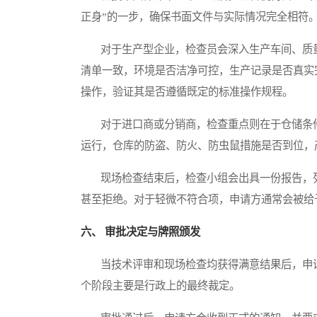
正身”的一步，确保书面文件与实际情况完全相符
对于生产型企业，检查员会深入生产车间、质量
清单一致，环境是否洁净可控，生产记录是否真实
操作，验证其是否遵循既定的标准操作规程。
对于进口商或分销商，检查重点则在于仓储条件
运行，仓库的防盗、防火、防虫鼠措施是否到位，
现场检查结束后，检查小组会出具一份报告，列
甚至拒绝。对于轻微不符合项，申请方通常会被给
六、 审批决定与牌照颁发
当技术评审和现场检查均获得满意结果后，申请
个阶段主要是行政上的最终裁定。