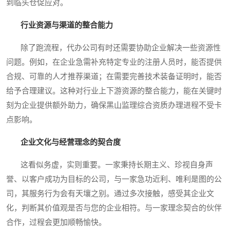
到临头仓促应对。
行业资源与渠道的整合能力
除了跑流程，代办公司有时还需要协助企业解决一些资源性
问题。例如，在企业急需补充特定专业的注册人员时，能否提供
合规、可靠的人才推荐渠道；在需要完善技术装备证明时，能否
给予合理建议。这种对行业上下游资源的整合能力，能在关键时
刻为企业提供额外助力，确保黑山监理综合资质办理进程不受卡
点影响。
企业文化与经营理念的契合度
这看似务虚，实则重要。一家秉持长期主义、珍视自身声
誉、以客户成功为目标的公司，与一家急功近利、唯利是图的公
司，其服务行为会有天壤之别。通过多次接触，感受其企业文
化，判断其价值观是否与您的企业相符。与一家理念契合的伙伴
合作，过程会更加顺畅愉快。