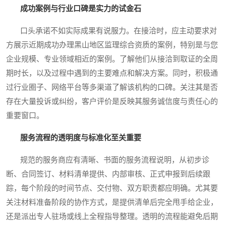
成功案例与行业口碑是实力的试金石
口头承诺不如实际成果有说服力。在接洽时，应主动要求对
方展示近期成功办理黑山地区监理综合资质的案例，特别是与您
企业规模、专业领域相近的案例。了解他们从接洽到取证的全周
期时长，以及过程中遇到的主要难点和解决方案。同时，积极通
过行业圈子、网络平台等多渠道了解该机构的口碑。关注其是否
存在大量投诉或纠纷，客户评价是反映其服务诚信度与责任心的
重要窗口。
服务流程的透明度与标准化至关重要
规范的服务商应有清晰、书面的服务流程说明，从初步诊
断、合同签订、材料清单提供、内部审核、正式申报到后续跟
踪，每个阶段的时间节点、交付物、双方职责都应明确。尤其要
关注材料准备阶段的协作方式，是提供清单后完全甩手给企业，
还是派出专人驻场或线上全程指导整理。透明的流程能避免后期