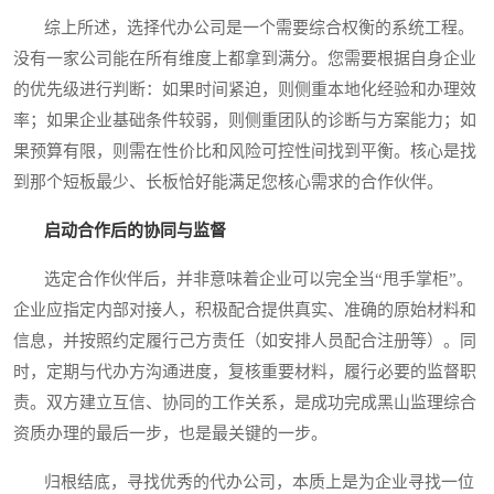
综上所述，选择代办公司是一个需要综合权衡的系统工程。
没有一家公司能在所有维度上都拿到满分。您需要根据自身企业
的优先级进行判断：如果时间紧迫，则侧重本地化经验和办理效
率；如果企业基础条件较弱，则侧重团队的诊断与方案能力；如
果预算有限，则需在性价比和风险可控性间找到平衡。核心是找
到那个短板最少、长板恰好能满足您核心需求的合作伙伴。
启动合作后的协同与监督
选定合作伙伴后，并非意味着企业可以完全当“甩手掌柜”。
企业应指定内部对接人，积极配合提供真实、准确的原始材料和
信息，并按照约定履行己方责任（如安排人员配合注册等）。同
时，定期与代办方沟通进度，复核重要材料，履行必要的监督职
责。双方建立互信、协同的工作关系，是成功完成黑山监理综合
资质办理的最后一步，也是最关键的一步。
归根结底，寻找优秀的代办公司，本质上是为企业寻找一位