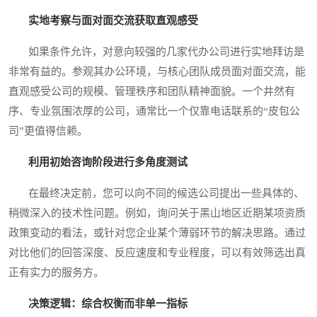
实地考察与面对面交流获取直观感受
如果条件允许，对意向较强的几家代办公司进行实地拜访是
非常有益的。参观其办公环境，与核心团队成员面对面交流，能
直观感受公司的规模、管理秩序和团队精神面貌。一个井然有
序、专业氛围浓厚的公司，通常比一个仅靠电话联系的“皮包公
司”更值得信赖。
利用初始咨询阶段进行多角度测试
在最终决定前，您可以向不同的候选公司提出一些具体的、
稍微深入的技术性问题。例如，询问关于黑山地区近期某项资质
政策变动的看法，或针对您企业某个薄弱环节的解决思路。通过
对比他们的回答深度、反应速度和专业程度，可以有效筛选出真
正有实力的服务方。
决策逻辑：综合权衡而非单一指标