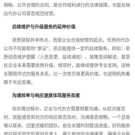
明晰、公平合理的合同，是合作顺利进行的法律保障，也能反映
出代办公司是否规范经营。
后续维护与升级服务的延伸价值
资质获取并非终点，而是企业合规经营的起点。优秀的代办
公司不仅能帮你“拿证”，还应能提供一定的后续服务，例如：资
质动态维护提醒（人员变更、延续通知）、政策变动解读、甚至
在企业未来需要资质升级、增项时，能继续提供专业支持。这种
长期陪伴式的服务关系，比一次性交易更具价值，也说明机构着
眼于长远发展。
沟通效率与响应速度体现服务态度
在办理过程中，企业与代办方需要频繁沟通。从初次接洽
时，就能感受到对方的响应是否及时、沟通是否顺畅。一个总是
难以联系、回复迟缓的团队，会在关键时刻耽误进度。好的服务
商应指定固定的项目负责人，建立高效的沟通渠道，确保企业能