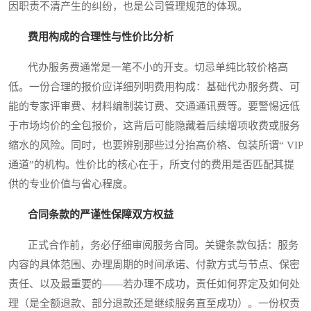
因职责不清产生的纠纷，也是公司管理规范的体现。
费用构成的合理性与性价比分析
代办服务费通常是一笔不小的开支。切忌单纯比较价格高
低。一份合理的报价应详细列明费用构成：基础代办服务费、可
能的专家评审费、材料编制装订费、交通通讯费等。要警惕远低
于市场均价的全包报价，这背后可能隐藏着后续增项收费或服务
缩水的风险。同时，也要辨别那些过分抬高价格、包装所谓“ VIP
通道”的机构。性价比的核心在于，所支付的费用是否匹配其提
供的专业价值与省心程度。
合同条款的严谨性保障双方权益
正式合作前，务必仔细审阅服务合同。关键条款包括：服务
内容的具体范围、办理周期的时间承诺、付款方式与节点、保密
责任、以及最重要的——若办理不成功，责任如何界定及如何处
理（是全额退款、部分退款还是继续服务直至成功）。一份权责