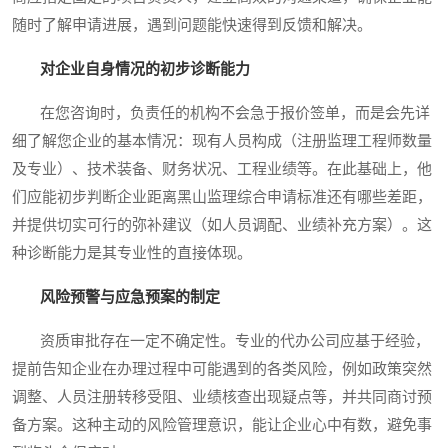
随时了解申请进展，遇到问题能快速得到反馈和解决。
对企业自身情况的初步诊断能力
在您咨询时，负责任的机构不会急于报价签单，而是会先详
细了解您企业的基本情况：现有人员构成（注册监理工程师数量
及专业）、技术装备、财务状况、工程业绩等。在此基础上，他
们应能初步判断企业距离黑山监理综合申请标准还有哪些差距，
并提供切实可行的弥补建议（如人员调配、业绩补充方案）。这
种诊断能力是其专业性的直接体现。
风险预警与应急预案的制定
资质审批存在一定不确定性。专业的代办公司应基于经验，
提前告知企业在办理过程中可能遇到的各类风险，例如政策突然
调整、人员注册转移受阻、业绩核查出现疑点等，并共同商讨预
备方案。这种主动的风险管理意识，能让企业心中有数，避免事