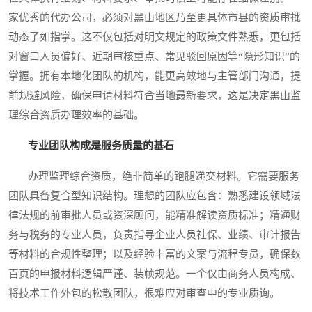
家优秀的代办公司，必须对黑山地区乃至更具体市县的资质审批
动态了如指掌。这不仅包括对明文规定的政策文件熟悉，更包括
对窗口人员偏好、近期审核重点、常见驳回原因等“隐形知识”的
掌握。拥有本地化团队的机构，能更高效地与主管部门沟通，提
前规避风险，确保申请材料符合当地最新要求，这是决定黑山监
理综合资质办理效率的基础。
专业团队构成是服务质量的基石
办理监理综合资质，绝非简单的跑腿递交材料。它需要服务
团队具备复合型知识结构。理想的团队应包含：熟悉建设领域法
律法规的前审批人员或资深顾问，能精准解读资质标准；精通财
务与税务的专业人员，负责指导企业人员社保、业绩、审计报告
等材料的合规性整理；以及经验丰富的文案与流程专员，确保数
百页的申报材料逻辑严谨、装帧规范。一个仅由商务人员构成、
将技术工作外包的松散团队，很难应对审查中的专业质询。