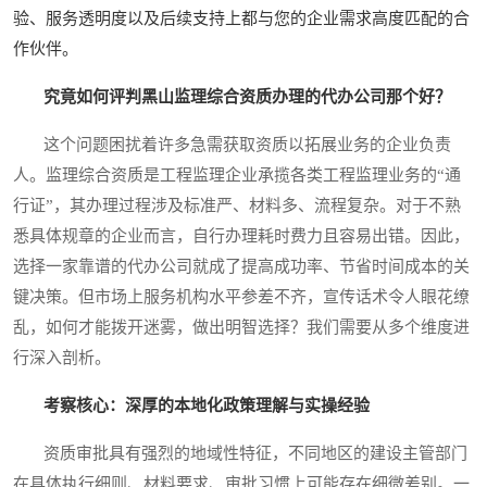
验、服务透明度以及后续支持上都与您的企业需求高度匹配的合
作伙伴。
究竟如何评判黑山监理综合资质办理的代办公司那个好？
这个问题困扰着许多急需获取资质以拓展业务的企业负责
人。监理综合资质是工程监理企业承揽各类工程监理业务的“通
行证”，其办理过程涉及标准严、材料多、流程复杂。对于不熟
悉具体规章的企业而言，自行办理耗时费力且容易出错。因此，
选择一家靠谱的代办公司就成了提高成功率、节省时间成本的关
键决策。但市场上服务机构水平参差不齐，宣传话术令人眼花缭
乱，如何才能拨开迷雾，做出明智选择？我们需要从多个维度进
行深入剖析。
考察核心：深厚的本地化政策理解与实操经验
资质审批具有强烈的地域性特征，不同地区的建设主管部门
在具体执行细则、材料要求、审批习惯上可能存在细微差别。一