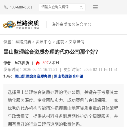
400-680-8581
海外资质服务综合平台
位置：
丝路资质
>
资讯中心
>
建筑
> 文章详情
黑山监理综合资质办理的代办公司那个好？
397
作者：丝路资质
|
人看过
发布时间：2026-02-11 16:11:51
|
更新时间：2026-02-11 16:11:51
标签：
黑山监理综合资质办理
|
黑山监理综合申请
选择黑山监理综合资质办理的代办公司，关键在于考察其本
地化服务深度、专业团队实力、成功案例与合规保障。一家
优秀的代办机构应能精准把握黑山地区资质审批的具体流程
与政策细节，提供从材料准备到后期维护的全周期服务，并
拥有良好的行业口碑与透明的收费体系。