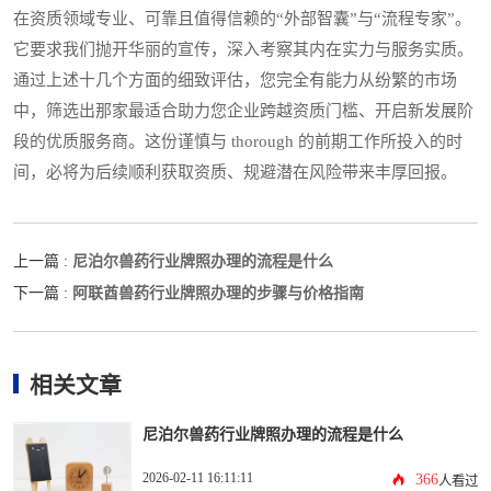
在资质领域专业、可靠且值得信赖的“外部智囊”与“流程专家”。
它要求我们抛开华丽的宣传，深入考察其内在实力与服务实质。
通过上述十几个方面的细致评估，您完全有能力从纷繁的市场
中，筛选出那家最适合助力您企业跨越资质门槛、开启新发展阶
段的优质服务商。这份谨慎与 thorough 的前期工作所投入的时
间，必将为后续顺利获取资质、规避潜在风险带来丰厚回报。
尼泊尔兽药行业牌照办理的流程是什么
上一篇 :
阿联酋兽药行业牌照办理的步骤与价格指南
下一篇 :
相关文章
尼泊尔兽药行业牌照办理的流程是什么
2026-02-11 16:11:11
366
人看过