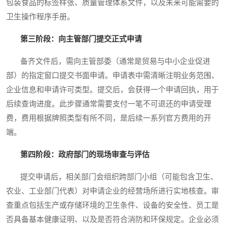
包装食品的标签样张、质量管理体系文件，以及未来可能需要的
卫生操作程序手册。
第三阶段：向主管部门提交正式申请
备齐文件后，需向主管部委（通常是贸易与中小企业促进
部）的指定窗口提交书面申请。申请表中需清晰注明业务范围、
企业信息和申请许可类型。提交后，会获得一个申请回执，用于
后续查询进度。此步骤通常需要支付一笔不可退还的申请受理
费，费用根据牌照类型有所不同，是后续一系列官方费用的开
端。
第四阶段：政府部门的现场审查与评估
提交申请后，相关部门会组织跨部门小组（可能包含卫生、
农业、工业部门代表）对申请企业的经营场所进行实地核查。审
查重点包括生产或存储环境的卫生条件、设备的安全性、员工是
否具备基本健康证明、以及是否符合消防和环保规定。企业必须