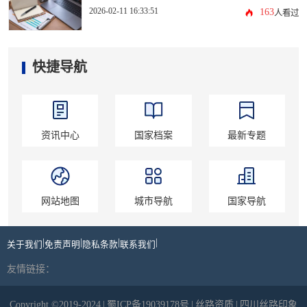
2026-02-11 16:33:51
163
人看过
快捷导航
资讯中心
国家档案
最新专题
网站地图
城市导航
国家导航
|
|
|
|
关于我们
免责声明
隐私条款
联系我们
友情链接：
Copyright ©2019-2024
|
蜀ICP备19039178号
|
丝路资质
|
四川丝路印象