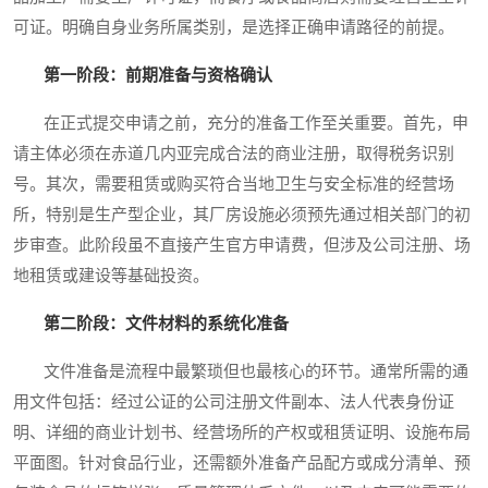
可证。明确自身业务所属类别，是选择正确申请路径的前提。
第一阶段：前期准备与资格确认
在正式提交申请之前，充分的准备工作至关重要。首先，申
请主体必须在赤道几内亚完成合法的商业注册，取得税务识别
号。其次，需要租赁或购买符合当地卫生与安全标准的经营场
所，特别是生产型企业，其厂房设施必须预先通过相关部门的初
步审查。此阶段虽不直接产生官方申请费，但涉及公司注册、场
地租赁或建设等基础投资。
第二阶段：文件材料的系统化准备
文件准备是流程中最繁琐但也最核心的环节。通常所需的通
用文件包括：经过公证的公司注册文件副本、法人代表身份证
明、详细的商业计划书、经营场所的产权或租赁证明、设施布局
平面图。针对食品行业，还需额外准备产品配方或成分清单、预