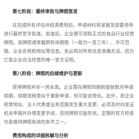
第七阶段：最终审批与牌照签发
在完成所有评估并结清费用后，申请材料将呈报至部委领导
进行最终签字批准。批准后，企业便可领取正式的食品行业经营
牌照。该牌照通常载明有效期限（一般为一至三年）、许可范
围、企业名称和地址等信息。务必核对所有信息准确无误，因为
它是企业合法经营的唯一官方证明。
第八阶段：牌照的后续维护与更新
获得牌照并非一劳永逸。企业需在牌照到期前提前数月申请
续期，续期流程类似于重新申请，但可能会简化。此外，若企业
经营地址、法人代表或业务范围发生重大变更，必须及时向发证
机关申报并办理变更手续，否则牌照可能失效。定期的官方检查
也是维持牌照有效的条件之一。
费用构成的详细拆解与分析