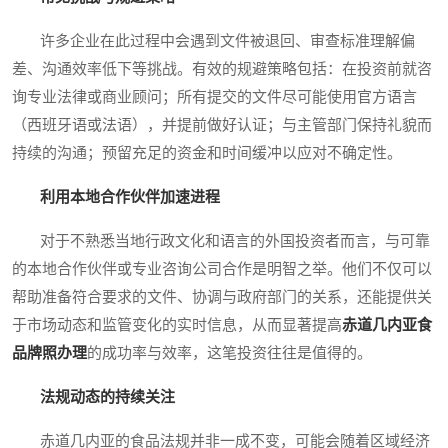
许多企业在此过程中会遇到文件被退回、审查标准理解偏
差、沟通效率低下等挑战。有效的规避策略包括：在投资前就咨
询专业法律或商业顾问；所有提交的文件尽可能使用官方语言
（西班牙语或法语），并提前做好认证；与主管部门保持礼貌而
持续的沟通；预留充足的资金和时间缓冲以应对不确定性。
利用本地合作伙伴加速进程
对于不熟悉当地行政文化和语言的外国投资者而言，与可靠
的本地合作伙伴或专业咨询公司合作是明智之举。他们不仅可以
帮助准备符合要求的文件、协调与政府部门的关系，还能提供关
于市场动态和监管变化的实时信息，从而显著提高
赤道几内亚食
品牌照办理
的成功率与效率，这笔投资往往是值得的。
法规动态的持续关注
赤道几内亚的食品法规并非一成不变，可能会随着区域经济