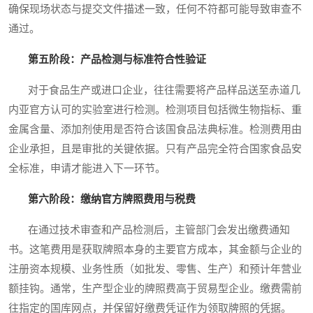
确保现场状态与提交文件描述一致，任何不符都可能导致审查不
通过。
第五阶段：产品检测与标准符合性验证
对于食品生产或进口企业，往往需要将产品样品送至赤道几
内亚官方认可的实验室进行检测。检测项目包括微生物指标、重
金属含量、添加剂使用是否符合该国食品法典标准。检测费用由
企业承担，且是审批的关键依据。只有产品完全符合国家食品安
全标准，申请才能进入下一环节。
第六阶段：缴纳官方牌照费用与税费
在通过技术审查和产品检测后，主管部门会发出缴费通知
书。这笔费用是获取牌照本身的主要官方成本，其金额与企业的
注册资本规模、业务性质（如批发、零售、生产）和预计年营业
额挂钩。通常，生产型企业的牌照费高于贸易型企业。缴费需前
往指定的国库网点，并保留好缴费凭证作为领取牌照的凭据。