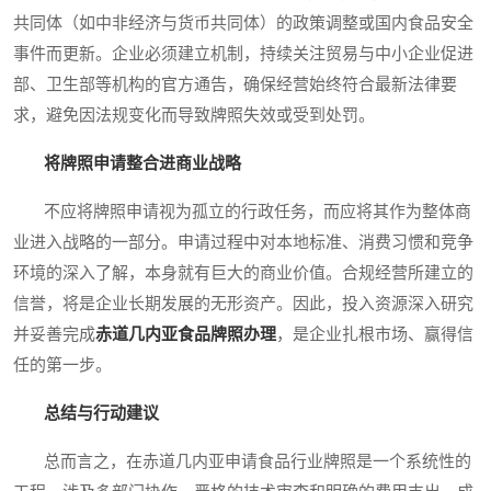
共同体（如中非经济与货币共同体）的政策调整或国内食品安全
事件而更新。企业必须建立机制，持续关注贸易与中小企业促进
部、卫生部等机构的官方通告，确保经营始终符合最新法律要
求，避免因法规变化而导致牌照失效或受到处罚。
将牌照申请整合进商业战略
不应将牌照申请视为孤立的行政任务，而应将其作为整体商
业进入战略的一部分。申请过程中对本地标准、消费习惯和竞争
环境的深入了解，本身就有巨大的商业价值。合规经营所建立的
信誉，将是企业长期发展的无形资产。因此，投入资源深入研究
并妥善完成
赤道几内亚食品牌照办理
，是企业扎根市场、赢得信
任的第一步。
总结与行动建议
总而言之，在赤道几内亚申请食品行业牌照是一个系统性的