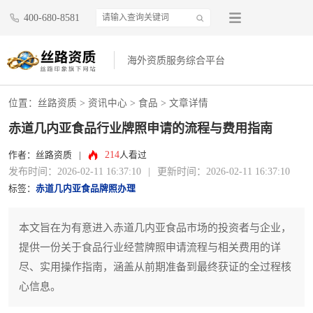
400-680-8581
海外资质服务综合平台
位置：
丝路资质
>
资讯中心
>
食品
> 文章详情
赤道几内亚食品行业牌照申请的流程与费用指南
214
作者：丝路资质
|
人看过
发布时间：2026-02-11 16:37:10
|
更新时间：2026-02-11 16:37:10
标签：
赤道几内亚食品牌照办理
本文旨在为有意进入赤道几内亚食品市场的投资者与企业，
提供一份关于食品行业经营牌照申请流程与相关费用的详
尽、实用操作指南，涵盖从前期准备到最终获证的全过程核
心信息。