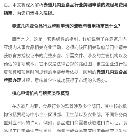
石。本文将深入解析
赤道几内亚食品行业牌照申请的流程与费用
指南
，为您扫清准入障碍。
赤道几内亚食品行业牌照申请的流程与费用指南是什么？
简而言之，这是一套系统性的指引，详细说明了在赤道几内
亚境内从事食品相关商业活动，必须向该国相关政府部门申请并
获取官方授权证书的完整步骤、所需文件、涉及的主管机构以及
预估的各项成本。它不仅是法律合规的路线图，更是企业进行投
资预算和项目时间规划的重要参考依据。顺利的
赤道几内亚食品
牌照办理
过程，意味着企业成功获得了市场的入场券。
核心申请机构与牌照类型概览
在赤道几内亚，食品行业的监管涉及多个部门，其中核心机
构包括贸易与中小企业促进部、卫生部以及农业部。不同业务类
型对应不同的许可。例如，食品进口商需要获取进口许可证，食
品加工厂需要生产许可证，而餐厅或食品商店则需要经营卫生许