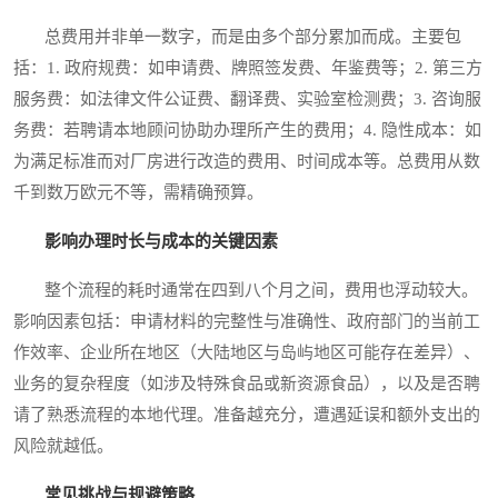
总费用并非单一数字，而是由多个部分累加而成。主要包
括：1. 政府规费：如申请费、牌照签发费、年鉴费等；2. 第三方
服务费：如法律文件公证费、翻译费、实验室检测费；3. 咨询服
务费：若聘请本地顾问协助办理所产生的费用；4. 隐性成本：如
为满足标准而对厂房进行改造的费用、时间成本等。总费用从数
千到数万欧元不等，需精确预算。
影响办理时长与成本的关键因素
整个流程的耗时通常在四到八个月之间，费用也浮动较大。
影响因素包括：申请材料的完整性与准确性、政府部门的当前工
作效率、企业所在地区（大陆地区与岛屿地区可能存在差异）、
业务的复杂程度（如涉及特殊食品或新资源食品），以及是否聘
请了熟悉流程的本地代理。准备越充分，遭遇延误和额外支出的
风险就越低。
常见挑战与规避策略