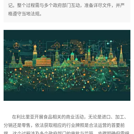
记。整个过程需与多个政府部门互动，准备详尽文件，并严
格遵守当地法规。
在利比里亚开展食品相关的商业活动，无论是进口、加工、
分销还是零售，依法获取相应的行业牌照是合法运营的首要前
提。这个过程涉及多个政府部门的审批与监管，步骤明确但需细