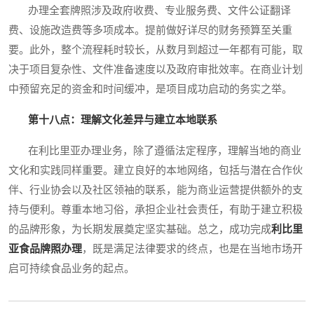
办理全套牌照涉及政府收费、专业服务费、文件公证翻译
费、设施改造费等多项成本。提前做好详尽的财务预算至关重
要。此外，整个流程耗时较长，从数月到超过一年都有可能，取
决于项目复杂性、文件准备速度以及政府审批效率。在商业计划
中预留充足的资金和时间缓冲，是项目成功启动的务实之举。
第十八点：理解文化差异与建立本地联系
在利比里亚办理业务，除了遵循法定程序，理解当地的商业
文化和实践同样重要。建立良好的本地网络，包括与潜在合作伙
伴、行业协会以及社区领袖的联系，能为商业运营提供额外的支
持与便利。尊重本地习俗，承担企业社会责任，有助于建立积极
的品牌形象，为长期发展奠定坚实基础。总之，成功完成
利比里
亚食品牌照办理
，既是满足法律要求的终点，也是在当地市场开
启可持续食品业务的起点。