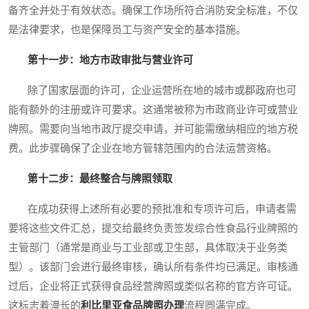
备齐全并处于有效状态。确保工作场所符合消防安全标准，不仅
是法律要求，也是保障员工与资产安全的基本措施。
第十一步：地方市政审批与营业许可
除了国家层面的许可，企业运营所在地的城市或郡政府也可
能有额外的注册或许可要求。这通常被称为市政商业许可或营业
牌照。需要向当地市政厅提交申请，并可能需缴纳相应的地方税
费。此步骤确保了企业在地方管辖范围内的合法运营资格。
第十二步：最终整合与牌照领取
在成功获得上述所有必要的预批准和专项许可后，申请者需
要将这些文件汇总，提交给最终负责签发综合性食品行业牌照的
主管部门（通常是商业与工业部或卫生部，具体取决于业务类
型）。该部门会进行最终审核，确认所有条件均已满足。审核通
过后，企业将正式获得食品经营牌照或类似名称的官方许可证。
这标志着漫长的
利比里亚食品牌照办理
流程圆满完成。