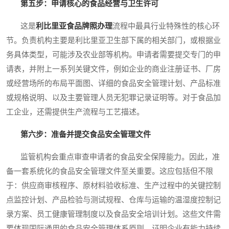
第五步：申请核心的食品经营与卫生许可
这是
利比里亚食品牌照办理
流程中最具行业特殊性的核心环
节。负责机构主要是利比里亚卫生部下属的相关部门，或根据业
务具体类型，可能涉及农业部等机构。申请者需要提交专门的申
请表，并附上一系列关键文件，例如企业的商业注册证书、厂房
或经营场所的布局平面图、详细的食品安全管理计划、产品标准
或规格说明、以及主要管理人员无犯罪记录证明等。对于食品加
工企业，还需提供生产流程与工艺描述。
第六步：准备并提交食品安全管理文件
监管机构会重点审查申请者的食品安全保障能力。因此，准
备一套系统化的食品安全管理文件至关重要。这应包括但不限
于：供应商审核程序、原材料验收标准、生产过程中的关键控制
点监控计划、产品检验与测试规程、仓库与运输的温湿度控制记
录方案、员工健康管理制度以及食品安全培训计划。这些文件需
要体现国际通用的食品安全管理体系原则，证明企业有能力持续