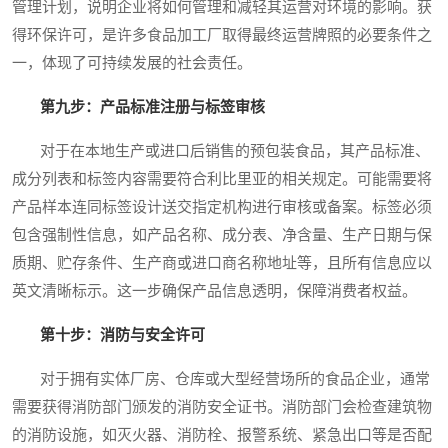
管理计划，说明企业将如何管理和减轻其运营对环境的影响。获
得环保许可，是许多食品加工厂取得最终运营牌照的必要条件之
一，体现了可持续发展的社会责任。
第九步：产品标准注册与标签审核
对于在本地生产或进口后销售的预包装食品，其产品标准、
成分列表和标签内容需要符合利比里亚的相关规定。可能需要将
产品样本连同标签设计送交指定机构进行审核或备案。标签必须
包含强制性信息，如产品名称、成分表、净含量、生产日期与保
质期、贮存条件、生产商或进口商名称地址等，且所有信息应以
英文清晰标示。这一步确保产品信息透明，保障消费者权益。
第十步：消防与安全许可
对于拥有实体厂房、仓库或大型经营场所的食品企业，通常
需要获得消防部门颁发的消防安全证书。消防部门会检查建筑物
的消防设施，如灭火器、消防栓、报警系统、紧急出口等是否配