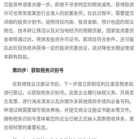
交投资申请是关键一步。即使不寻求特定的税收减免，获得投资
许可也常常是某些行业准入的前置条件。在此过程中，需要提交
详细的投资计划书，说明项目内容、投资金额、预计创造的就业
岗位、技术转让情况以及对当地经济的预期贡献。国家投资委员
会审核通过后，将颁发投资许可证书。若项目符合条件，还可能
在此阶段协商并获得一定的投资优惠协议，这对降低长期运营成
本颇有助益。
第四步：获取税务识别号
在取得商业注册证书后，下一步是立即前往利比里亚税务局
进行登记，以获取税务识别号。这是企业履行纳税义务、开具官
方发票、进行海关清关以及办理许多其他政府手续的必备号码。
申请过程需要填写相关表格，并提交商业注册证书副本等文件。
拥有税务识别号意味着您的企业已被正式纳入国家税收体系，是
合规经营的重要标志。