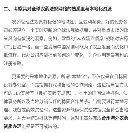
二、 考察其对全球农药法规网络的熟悉度与本地化资源
农药管理法规具有极强的地域性，且变动频繁。好的代办公
司必须建立一个实时更新的全球法规数据库，并对重点市场的政
策风向有敏锐的洞察。例如，欧盟的“从农场到餐桌”战略对农药
审批日趋严格，而一些发展中国家则可能为了农业发展而优化审
批流程。代办公司应能提前预判这些变化，为企业制定最有利的
注册策略。
更重要的是本地化资源。所谓“本地化”，不仅仅是在目标国
设有办公室，而是指拥有深耕当地的合作网络。这包括与官方认
可的GLP实验室（良好实验室规范）、本土的田间试验机构、法
律事务所以及当地分销伙伴的稳固合作关系。当需要进行本地毒
理、残留或药效试验时，这些资源能确保试验数据完全符合当地
要求，并大幅缩短排队等待时间，这对于高效完成
台州海外农药
资质办理
流程是不可或缺的。