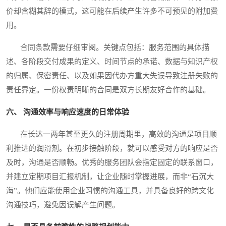
价却含糊其辞的模式，这可能在后续产生许多不可预见的附加费
用。
合同条款需要仔细审阅。关键点包括：服务范围的具体描
述、各阶段交付成果的定义、时间节点的承诺、数据与知识产权
的归属、保密责任、以及如果因代办方重大失误导致注册失败的
责任界定。一份权责明晰的合同是双方长期友好合作的基础。
六、 沟通效率与响应速度的日常体验
在长达一两年甚至更久的注册周期里，高效的沟通是项目顺
利推进的润滑剂。在初步接触阶段，就可以感受对方的响应是否
及时，沟通是否顺畅。优秀的服务团队会指定固定的联系窗口，
并建立定期项目汇报机制，让企业随时掌握进展，而非“石沉大
海”。他们应能使用企业习惯的沟通工具，并具备良好的跨文化
沟通技巧，避免因误解产生问题。