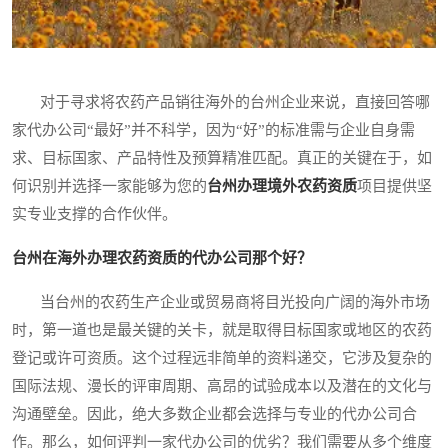
对于寻求将农药产品销往海外的台州企业来说，直接回答哪
家代办公司“最好”并不科学，因为“好”的标准需与企业自身需
求、目标国家、产品特性及预算精准匹配。真正的关键在于，如
何识别并选择一家能够为您的
台州办理境外农药资质
项目提供坚
实专业支撑的合作伙伴。
台州在海外办理农药资质的代办公司那个好？
当台州的农药生产企业或贸易商将目光投向广阔的海外市场
时，第一道也是最关键的关卡，就是取得目标国家或地区的农药
登记或许可资质。这个过程远非简单的资料递交，它涉及复杂的
国际法规、漫长的评审周期、高昂的试验成本以及潜在的文化与
沟通壁垒。因此，绝大多数企业都会选择与专业的代办公司合
作。那么，如何评判一家代办公司的优劣？我们需要从多个维度