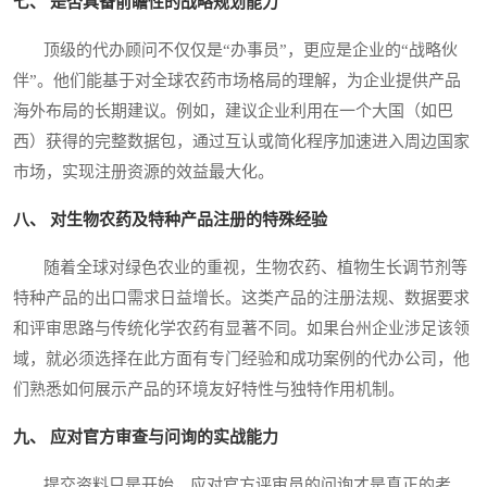
七、 是否具备前瞻性的战略规划能力
顶级的代办顾问不仅仅是“办事员”，更应是企业的“战略伙
伴”。他们能基于对全球农药市场格局的理解，为企业提供产品
海外布局的长期建议。例如，建议企业利用在一个大国（如巴
西）获得的完整数据包，通过互认或简化程序加速进入周边国家
市场，实现注册资源的效益最大化。
八、 对生物农药及特种产品注册的特殊经验
随着全球对绿色农业的重视，生物农药、植物生长调节剂等
特种产品的出口需求日益增长。这类产品的注册法规、数据要求
和评审思路与传统化学农药有显著不同。如果台州企业涉足该领
域，就必须选择在此方面有专门经验和成功案例的代办公司，他
们熟悉如何展示产品的环境友好特性与独特作用机制。
九、 应对官方审查与问询的实战能力
提交资料只是开始，应对官方评审员的问询才是真正的考