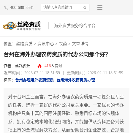
400-680-8581
海外资质服务综合平台
位置：
丝路资质
>
资讯中心
>
农药
> 文章详情
台州在海外办理农药资质的代办公司那个好？
416
作者：丝路资质
|
人看过
发布时间：2026-02-11 18:51:59
|
更新时间：2026-02-11 18:51:59
标签：
台州办理境外农药资质
|
台州海外农药资质办理
对于台州企业而言，在海外办理农药资质是一项复杂且专业
的任务，选择一家好的代办公司至关重要。一家优秀的代办
机构应具备丰富的国际注册经验、熟悉目标市场的法规体
系、拥有稳定的本地化服务网络，并能提供从资料准备到获
批上市的全流程解决方案，从而帮助台州企业高效、合规地