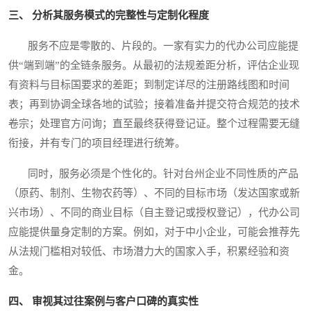
三、 分析其服务模式的完整性与定制化程度
服务不应是零散的、片段的。一家有实力的代办公司应能提
供“端到端”的全链条服务。从最初的法规差距分析，评估企业现
有资料与目标国要求的差距；到制定详尽的注册路线图和时间
表；再到协调全球各地的试验；接着准备并提交符合规范的技术
卷宗；处理官方问询；直至最终获得登记证。整个过程需要无缝
衔接，并有专门的项目经理进行统筹。
同时，服务必须是个性化的。针对台州企业不同性质的产品
（原药、制剂、生物农药等）、不同的目标市场（发达国家或新
兴市场）、不同的商业目标（自主登记或授权登记），代办公司
应能提供量身定制的方案。例如，对于中小企业，可能会推荐先
从法规门槛相对较低、市场潜力大的国家入手，积累经验和资
金。
四、 审视其过往案例与客户口碑的真实性