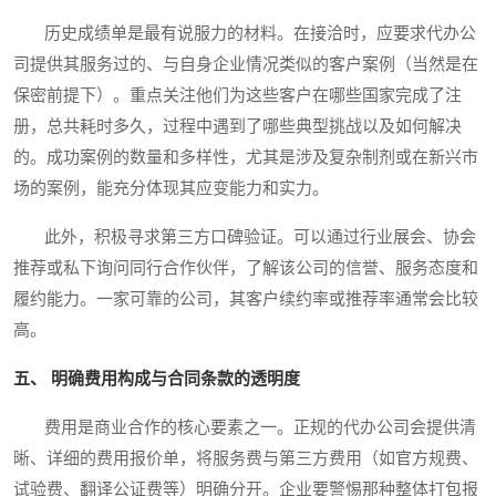
历史成绩单是最有说服力的材料。在接洽时，应要求代办公
司提供其服务过的、与自身企业情况类似的客户案例（当然是在
保密前提下）。重点关注他们为这些客户在哪些国家完成了注
册，总共耗时多久，过程中遇到了哪些典型挑战以及如何解决
的。成功案例的数量和多样性，尤其是涉及复杂制剂或在新兴市
场的案例，能充分体现其应变能力和实力。
此外，积极寻求第三方口碑验证。可以通过行业展会、协会
推荐或私下询问同行合作伙伴，了解该公司的信誉、服务态度和
履约能力。一家可靠的公司，其客户续约率或推荐率通常会比较
高。
五、 明确费用构成与合同条款的透明度
费用是商业合作的核心要素之一。正规的代办公司会提供清
晰、详细的费用报价单，将服务费与第三方费用（如官方规费、
试验费、翻译公证费等）明确分开。企业要警惕那种整体打包报