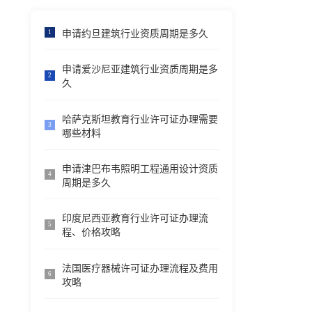
申请约旦建筑行业资质周期是多久
1
申请爱沙尼亚建筑行业资质周期是多
2
久
哈萨克斯坦教育行业许可证办理需要
3
哪些材料
申请津巴布韦照明工程通用设计资质
4
周期是多久
印度尼西亚教育行业许可证办理流
5
程、价格攻略
法国医疗器械许可证办理流程及费用
6
攻略