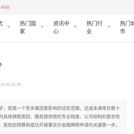
-8581
代
热门国
资讯中
热门行
热门
家
心
业
市
少
 02:26:18
字，而是一个受多重因素影响的动态范围，总成本通常在数十
的具体牌照类别、服务提供商的专业程度、公司结构的复杂性
，是规划预算和成功开展塞舌尔金融牌照申请的关键第一步。