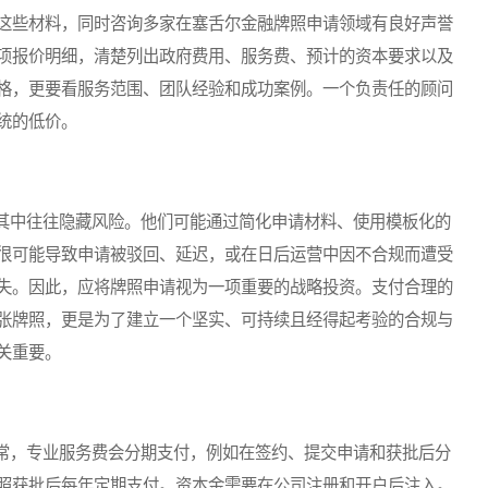
这些材料，同时咨询多家在塞舌尔金融牌照申请领域有良好声誉
项报价明细，清楚列出政府费用、服务费、预计的资本要求以及
格，更要看服务范围、团队经验和成功案例。一个负责任的顾问
统的低价。
中往往隐藏风险。他们可能通过简化申请材料、使用模板化的
很可能导致申请被驳回、延迟，或在日后运营中因不合规而遭受
失。因此，应将牌照申请视为一项重要的战略投资。支付合理的
张牌照，更是为了建立一个坚实、可持续且经得起考验的合规与
关重要。
，专业服务费会分期支付，例如在签约、提交申请和获批后分
照获批后每年定期支付。资本金需要在公司注册和开户后注入。