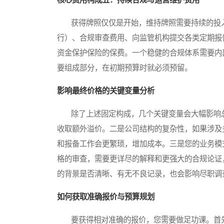
获得牌照仅仅是开始，维持牌照需要持续的投入
行）、合规审查费用、向监管机构提交各类定期报
资金保护保险的保费。一个稳健的合规体系需要内
要组成部分，在初期预算时就必须预留。
影响最终价格的关键变量分析
除了上述固定构成，几个关键变量会大幅影响总
收取额外溢价。二是公司结构的复杂性，如果涉及
和报备工作会更繁琐，增加成本。三是您的业务模
格的审查，需要更详尽的解释和更强大的合规论证
的背景是否清晰、有无不良记录，也会影响尽职调
如何获取准确报价与预算规划
要获得相对准确的报价，您需要做足功课。首先