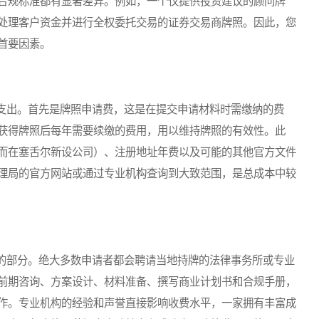
合规标准都有显著差异。例如，一个仅提供投资建议的顾问牌
处理客户资金并进行全权委托交易的证券交易商牌照。因此，您
首要因素。
出。首先是牌照申请费，这是在提交申请材料时需缴纳的费
获得牌照后每年需要续缴的费用，用以维持牌照的有效性。此
而在塞舌尔新设公司）、注册地址年费以及可能的其他官方文件
理局的官方网站或通过专业机构查询到大致范围，是总成本中较
部分。绝大多数申请者都会聘请当地持牌的法律事务所或专业
前期咨询、方案设计、材料准备、撰写商业计划书和合规手册，
作。专业机构的经验和声誉直接影响收费水平，一家拥有丰富成