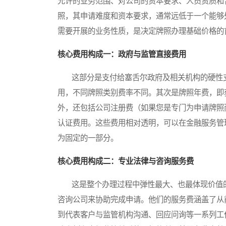
允许的业务范围、对公司的资本要求、人员资质和
照，其申请难度和资本要求，通常远低于一个能够
需要开展的业务性质，是决定牌照办理基础价格的
核心费用构成一：政府与监管直接费用
这部分是支付给塞舌尔政府及相关机构的硬性支
用，不同牌照类别费率不同。其次是牌照年费，即
外，还包括公司注册费（如果您是专门为申请牌照
认证费用。这些费用相对透明，可以在金融服务管
为固定的一部分。
核心费用构成二：专业法律与咨询服务费
这是整个办理过程中弹性最大、也最体现价值的
咨询公司来协助完成申请。他们的服务费涵盖了从
到代表客户与监管机构沟通、回应问询等一系列工