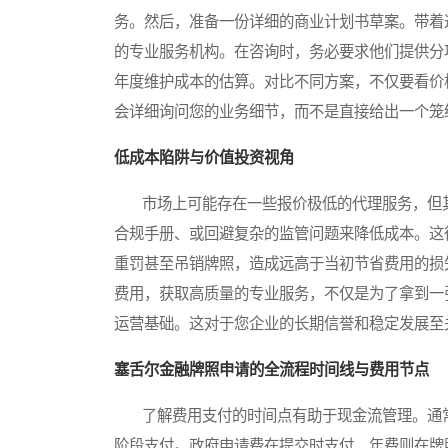
务。然后，准备一份详细的商业计划书草案。带着
的专业服务机构。在咨询时，务必要求他们提供分
年度维护成本的估算。对比不同方案，不仅要看价
会详细询问您的业务细节，而不是直接给出一个笼
低成本陷阱与价值投资视角
市场上可能存在一些报价极低的代理服务，但其
合规手册、或回避复杂的监管问题来降低成本。这
重罚甚至吊销牌照，造成远高于当初节省费用的损
费用，获取高质量的专业服务，不仅是为了拿到一
运营基础。这对于您企业的长期信誉和稳定发展至
塞舌尔金融牌照申请的全流程时间线与费用节点
了解费用支付的时间点有助于现金流管理。通常
阶段支付。政府申请费在提交时支付，年费则在牌