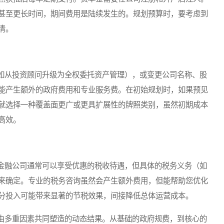
甚至更长时间，期间费用是陆续发生的。规划预算时，要考虑到
清。
从投资顾问升级为全权委托资产管理），或变更公司名称、股
能产生额外的政府费用和专业服务费。在初始规划时，如果预见
就选择一种覆盖面更广或更具扩展性的牌照类别，虽然初期成本
高效。
融公司通常可以享受优惠的税收待遇，但具体的税务义务（如
来确定。专业的税务咨询虽然会产生额外费用，但能帮助您优化
分投入可能带来显著的节税效果，间接降低总体运营成本。
多重因素共同塑造的动态结果。从基础的政府规费，到核心的