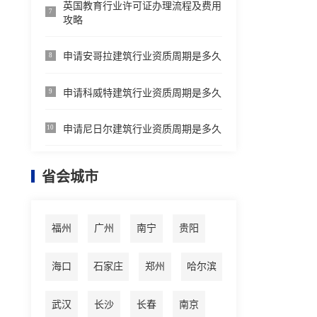
英国教育行业许可证办理流程及费用
7
攻略
申请安哥拉建筑行业资质周期是多久
8
申请科威特建筑行业资质周期是多久
9
申请尼日尔建筑行业资质周期是多久
10
省会城市
福州
广州
南宁
贵阳
海口
石家庄
郑州
哈尔滨
武汉
长沙
长春
南京