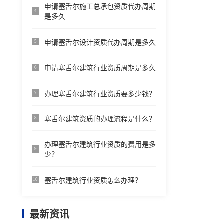
申请塞舌尔施工总承包资质代办周期
4
是多久
申请塞舌尔设计资质代办周期是多久
5
申请塞舌尔建筑行业资质周期是多久
6
办理塞舌尔建筑行业资质要多少钱？
7
塞舌尔建筑资质的办理流程是什么？
8
办理塞舌尔建筑行业资质的费用是多
9
少？
塞舌尔建筑行业资质怎么办理？
10
最新资讯