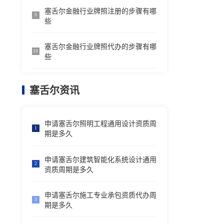
塞舌尔金融行业牌照注册的步骤有哪
9
些
塞舌尔金融行业牌照代办的步骤有哪
10
些
塞舌尔资讯
申请塞舌尔照明工程通用设计资质周
1
期是多久
申请塞舌尔建筑智能化系统设计通用
2
资质周期是多久
申请塞舌尔施工专业承包资质代办周
3
期是多久