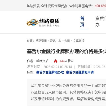
400-680
丝路资质-全球资质代理代办 24小时客服电话：
首
资质
页
办
>
>
位置：
丝路资质
资讯中心
金融
> 文章详情
塞舌尔金融行业牌照办理的价格是多
444
作者：丝路资质
|
人看过
发布时间：2026-02-24 02:26:18
|
更新时间：2026-02-24
标签：
塞舌尔金融牌照办理
|
塞舌尔金融牌照申请
塞舌尔金融行业牌照办理的费用并非一个固定数
万至数百万人民币区间。具体价格取决于您申请
以及申请过程中的合规要求。理解这些构成要素