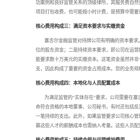
功案例和良好监管关系的顶级律所，其服务费自然
项目打包收费，也可能按小时计费，是预算中需要
核心费用构成三：满足资本要求与实缴资金
塞舌尔金融监管对持牌公司有明确的资本要求。
位的股东资金；二是持续资本要求，即公司在运营
能要求数十万美元的实缴资本。这笔资金虽然并非
支，因此构成了重要的资金占用成本。您的业务规
核心费用构成四：本地化与人员配置成本
为满足监管的“实体存在”要求，公司需要在塞
命符合资格的本地董事、公司秘书，有时还包括反
一笔持续的支出。此外，如果监管要求公司核心管
募这些人才的薪酬成本也需纳入考量。这些人员配
核心费用构成五：持续合规与运营维护费用