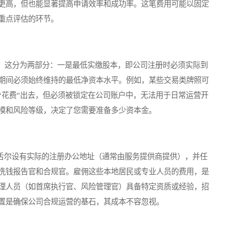
更高，但也能显著提高申请效率和成功率。这笔费用可能以固定
重点评估的环节。
这分为两部分：一是最低实缴股本，即公司注册时必须实际到
期间必须始终维持的最低净资本水平。例如，某些交易类牌照可
“花费”出去，但必须被锁定在公司账户中，无法用于日常运营开
模和风险等级，决定了您需要准备多少资本金。
舌尔设有实际的注册办公地址（通常由服务提供商提供），并任
洗钱报告官和合规官。雇佣这些本地居民或专业人员的费用，是
理人员（如首席执行官、风险管理官）具备特定资质或经验，招
置是确保公司合规运营的基石，其成本不容忽视。