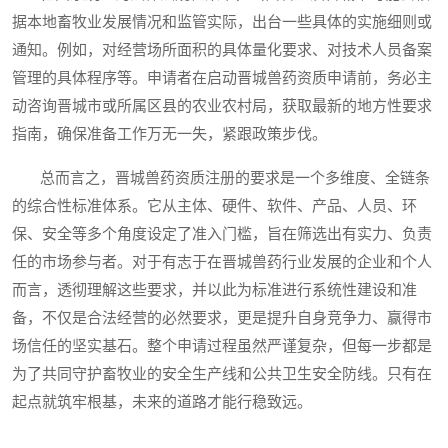
据本地畜牧业发展情况和监管实际，出台一些具体的实施细则或
通知。例如，对经营场所面积的具体量化要求、对技术人员备案
管理的具体程序等。申请者在启动晋城兽药资质申请前，务必主
动咨询晋城市或所属区县的农业农村局，获取最新的地方性要求
指南，确保准备工作万无一失，紧跟政策步伐。
总而言之，晋城兽药资质注册的要求是一个多维度、全链条
的综合性标准体系。它从主体、硬件、软件、产品、人员、环
保、安全等多个角度设定了准入门槛，旨在筛选出有实力、负责
任的市场参与者。对于有志于在晋城兽药行业发展的企业和个人
而言，透彻理解这些要求，并以此为标准进行系统性建设和准
备，不仅是合法经营的必然要求，更是提升自身竞争力、赢得市
场信任的坚实基石。整个申请过程虽然严谨复杂，但每一步都是
为了共同守护畜牧业的安全生产线和公共卫生安全防线。只有在
起点就筑牢根基，未来的道路才能行稳致远。