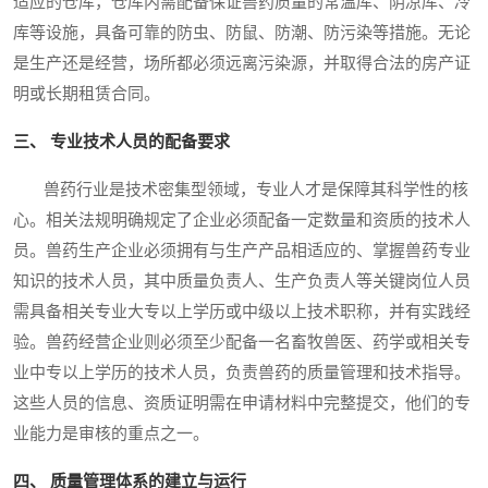
适应的仓库，仓库内需配备保证兽药质量的常温库、阴凉库、冷
库等设施，具备可靠的防虫、防鼠、防潮、防污染等措施。无论
是生产还是经营，场所都必须远离污染源，并取得合法的房产证
明或长期租赁合同。
三、 专业技术人员的配备要求
兽药行业是技术密集型领域，专业人才是保障其科学性的核
心。相关法规明确规定了企业必须配备一定数量和资质的技术人
员。兽药生产企业必须拥有与生产产品相适应的、掌握兽药专业
知识的技术人员，其中质量负责人、生产负责人等关键岗位人员
需具备相关专业大专以上学历或中级以上技术职称，并有实践经
验。兽药经营企业则必须至少配备一名畜牧兽医、药学或相关专
业中专以上学历的技术人员，负责兽药的质量管理和技术指导。
这些人员的信息、资质证明需在申请材料中完整提交，他们的专
业能力是审核的重点之一。
四、 质量管理体系的建立与运行