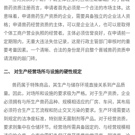
兽药资质注册而言，申请者首先必须是一个合法的市场主体。这
意味着，申请兽药生产资质的企业，需要具备独立的企业法人资
格；申请兽药经营资质的主体，可以是企业法人，也可以是取得
个体工商户营业执照的经营者。主体必须信誉良好，在申请前一
定期限内，无重大违法失信记录，这是行政主管部门审核时的重
要考量因素。一个清晰、合法的身份是开启整个晋城兽药资质申
请流程的敲门砖。
二、 对生产经营场所与设施的硬性规定
兽药属于特殊商品，其生产与储存环境直接关系到产品质
量。因此，对场所和设施的要求极为严格。对于生产资质，企业
必须拥有与所生产兽药品种、规模相适应的厂房、车间，其布局
必须符合生产工艺流程和防止交叉污染的要求。生产环境需要达
到规定的洁净度标准，特别是无菌制剂等产品。对于经营资质，
要求则集中在仓储环节。经营场所需具备固定的、与经营规模相