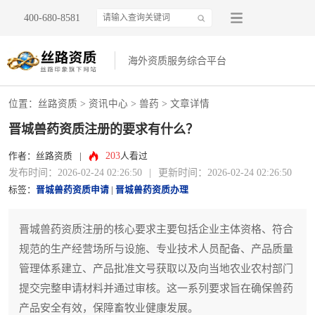
400-680-8581
海外资质服务综合平台
位置：
丝路资质
>
资讯中心
>
兽药
> 文章详情
晋城兽药资质注册的要求有什么？
203
作者：丝路资质
|
人看过
发布时间：2026-02-24 02:26:50
|
更新时间：2026-02-24 02:26:50
标签：
晋城兽药资质申请
|
晋城兽药资质办理
晋城兽药资质注册的核心要求主要包括企业主体资格、符合
规范的生产经营场所与设施、专业技术人员配备、产品质量
管理体系建立、产品批准文号获取以及向当地农业农村部门
提交完整申请材料并通过审核。这一系列要求旨在确保兽药
产品安全有效，保障畜牧业健康发展。