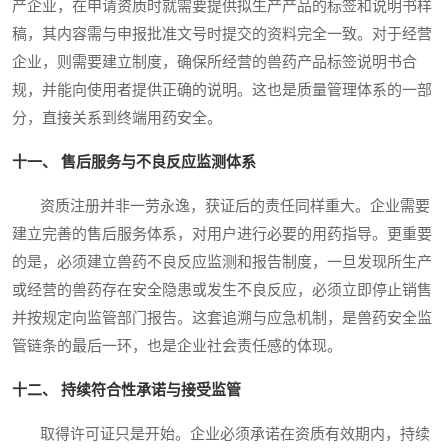
产企业，在申请资质时就需要提供拟生产产品的标签和说明书样
稿，其内容需与申报批准文号时提交的资料完全一致。对于经营
企业，则需要建立制度，确保所经营的兽药产品标签说明书合
规，并能向使用者提供正确的说明。这也是质量管理体系的一部
分，直接关系到终端用药安全。
十一、 售后服务与不良反应监测体系
资质注册并非一劳永逸，获证后的责任同样重大。企业需要
建立完善的售后服务体系，对用户进行必要的用药指导。更重要
的是，必须建立兽药不良反应监测和报告制度，一旦发现所生产
或经营的兽药存在安全隐患或发生不良反应，必须立即停止销售
并按规定向监管部门报告。这套追溯与应急机制，是兽药安全监
管链条的最后一环，也是企业社会责任感的体现。
十二、 持续符合性承诺与接受监管
取得许可证只是开始。企业必须承诺在资质有效期内，持续