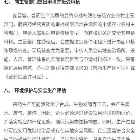
七、 向主管部门提出申请并接受审核
在晋城，兽药生产资质的最终审批权限在省级农业农村主管
部门，而兽药经营资质的审批权限通常在设区的市级农业农村主
管部门。申请人需根据申请资质类型，向有权机关提交全套申请
材料。主管部门在受理后，会依据法定条件和程序进行书面审核
和现场核查。现场核查尤为重要，审核人员会实地查验场所、设
施、人员、管理体系的实际状况是否与申请材料描述一致。只有
通过层层审核，企业才能获得梦寐以求的《兽药生产许可证》或
《兽药经营许可证》。
八、 环境保护与安全生产评估
兽药生产可能涉及化学合成、生物发酵等工艺，会产生废
水、废气、废渣。因此，企业必须通过建设项目环境影响评价，
并落实相应的环保设施，确保污染物达标排放。同时，生产过程
中可能使用危险化学品或存在其他安全风险，企业还需符合安全
生产的相关法律法规要求，通过安全评价，具备安全生产条件。