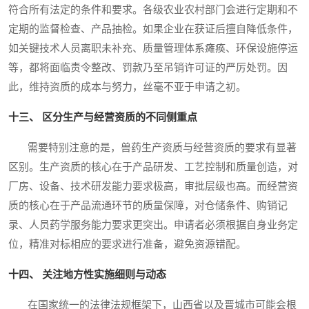
符合所有法定的条件和要求。各级农业农村部门会进行定期和不
定期的监督检查、产品抽检。如果企业在获证后擅自降低条件，
如关键技术人员离职未补充、质量管理体系瘫痪、环保设施停运
等，都将面临责令整改、罚款乃至吊销许可证的严厉处罚。因
此，维持资质的成本与努力，丝毫不亚于申请之初。
十三、 区分生产与经营资质的不同侧重点
需要特别注意的是，兽药生产资质与经营资质的要求有显著
区别。生产资质的核心在于产品研发、工艺控制和质量创造，对
厂房、设备、技术研发能力要求极高，审批层级也高。而经营资
质的核心在于产品流通环节的质量保障，对仓储条件、购销记
录、人员药学服务能力要求更突出。申请者必须根据自身业务定
位，精准对标相应的要求进行准备，避免资源错配。
十四、 关注地方性实施细则与动态
在国家统一的法律法规框架下，山西省以及晋城市可能会根