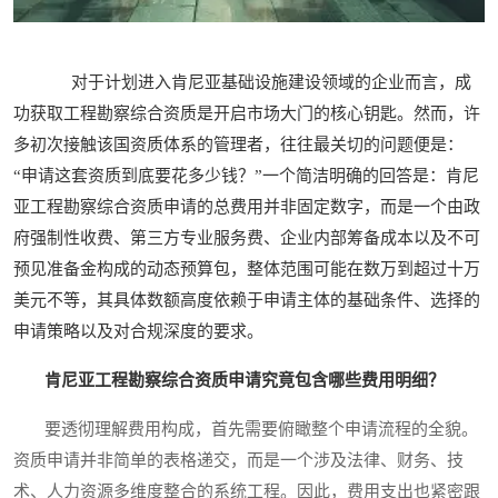
对于计划进入肯尼亚基础设施建设领域的企业而言，成
功获取工程勘察综合资质是开启市场大门的核心钥匙。然而，许
多初次接触该国资质体系的管理者，往往最关切的问题便是：
“申请这套资质到底要花多少钱？”一个简洁明确的回答是：肯尼
亚工程勘察综合资质申请的总费用并非固定数字，而是一个由政
府强制性收费、第三方专业服务费、企业内部筹备成本以及不可
预见准备金构成的动态预算包，整体范围可能在数万到超过十万
美元不等，其具体数额高度依赖于申请主体的基础条件、选择的
申请策略以及对合规深度的要求。
肯尼亚工程勘察综合资质申请究竟包含哪些费用明细？
要透彻理解费用构成，首先需要俯瞰整个申请流程的全貌。
资质申请并非简单的表格递交，而是一个涉及法律、财务、技
术、人力资源多维度整合的系统工程。因此，费用支出也紧密跟