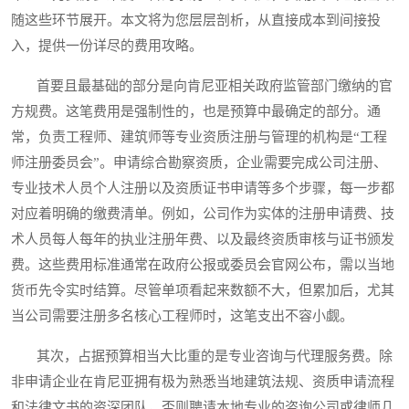
随这些环节展开。本文将为您层层剖析，从直接成本到间接投
入，提供一份详尽的费用攻略。
首要且最基础的部分是向肯尼亚相关政府监管部门缴纳的官
方规费。这笔费用是强制性的，也是预算中最确定的部分。通
常，负责工程师、建筑师等专业资质注册与管理的机构是“工程
师注册委员会”。申请综合勘察资质，企业需要完成公司注册、
专业技术人员个人注册以及资质证书申请等多个步骤，每一步都
对应着明确的缴费清单。例如，公司作为实体的注册申请费、技
术人员每人每年的执业注册年费、以及最终资质审核与证书颁发
费。这些费用标准通常在政府公报或委员会官网公布，需以当地
货币先令实时结算。尽管单项看起来数额不大，但累加后，尤其
当公司需要注册多名核心工程师时，这笔支出不容小觑。
其次，占据预算相当大比重的是专业咨询与代理服务费。除
非申请企业在肯尼亚拥有极为熟悉当地建筑法规、资质申请流程
和法律文书的资深团队，否则聘请本地专业的咨询公司或律师几