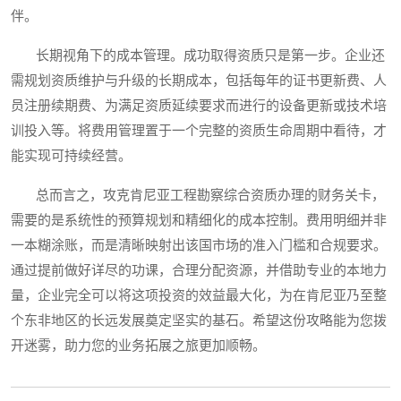
伴。
长期视角下的成本管理。成功取得资质只是第一步。企业还
需规划资质维护与升级的长期成本，包括每年的证书更新费、人
员注册续期费、为满足资质延续要求而进行的设备更新或技术培
训投入等。将费用管理置于一个完整的资质生命周期中看待，才
能实现可持续经营。
总而言之，攻克肯尼亚工程勘察综合资质办理的财务关卡，
需要的是系统性的预算规划和精细化的成本控制。费用明细并非
一本糊涂账，而是清晰映射出该国市场的准入门槛和合规要求。
通过提前做好详尽的功课，合理分配资源，并借助专业的本地力
量，企业完全可以将这项投资的效益最大化，为在肯尼亚乃至整
个东非地区的长远发展奠定坚实的基石。希望这份攻略能为您拨
开迷雾，助力您的业务拓展之旅更加顺畅。