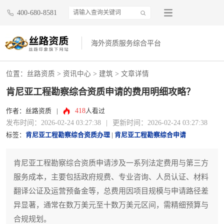
400-680-8581
海外资质服务综合平台
位置：
丝路资质
>
资讯中心
>
建筑
> 文章详情
肯尼亚工程勘察综合资质申请的费用明细攻略？
418
作者：丝路资质
|
人看过
发布时间：2026-02-24 03:27:38
|
更新时间：2026-02-24 03:27:38
标签：
肯尼亚工程勘察综合资质办理
|
肯尼亚工程勘察综合申请
肯尼亚工程勘察综合资质申请涉及一系列法定费用与第三方
服务成本，主要包括政府规费、专业咨询、人员认证、材料
翻译公证及运营预备金等，总费用因项目规模与申请路径差
异显著，通常在数万美元至十数万美元区间，需精细预算与
合规规划。