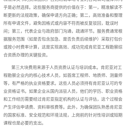
乎是必然选择。这些服务商提供的价值在于：第一，精准解读不
断更新的法规政策，确保申请方向正确；第二，高效准备和整理
所有申请文件，避免因格式或内容不符而被反复驳回，耽误时
间；第三，代表企业与政府部门沟通，疏通环节。服务费通常根
据服务范围（如是否包含加急、是否负责后续维护）采取打包价
或按小时费率计算，这是实现高效、成功完成肯尼亚工程勘察综
合资质办理的关键投资。
第三大块费用来源于人员资质认证与培训成本。肯尼亚对工
程勘察企业内的核心技术人员，如首席工程师、地质师、测量师
等，有严格的执业资格要求。这些人员必须持有肯尼亚认可的专
业资格证书。如果企业从国内派驻人员，他们的学历、职业资格
和工作经历需要经过肯尼亚指定机构的认证与评估，这个过程会
产生评估申请费、资料审核费等。此外，为确保团队熟悉肯尼亚
的国家标准、安全规范和环境法规，上岗前的针对性培训或短期
课程也是必要的支出。