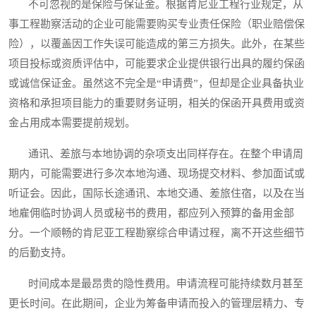
不可忽视的是保险与保证金。根据肯尼亚工程行业规定，从
事工程勘察活动的企业可能需要购买专业责任保险（职业赔偿保
险），以覆盖因工作失误可能造成的第三方损失。此外，在某些
项目投标或资质评估中，可能要求企业提供银行出具的履约保函
或诚信保证金。虽然这不完全是“申请费”，但却是企业具备执业
资格和承担项目能力的重要财务证明，相关的保函开具费用或资
金占用成本需要提前规划。
通讯、差旅与本地协调的杂项支出同样存在。在整个申请周
期内，可能需要进行多次本地沟通、现场提交材料、参加面试或
听证会。因此，国际长途通讯、本地交通、差旅住宿，以及在当
地雇佣临时协调人员或秘书的费用，都应列入预算的备用金部
分。一个顺畅的肯尼亚工程勘察综合申请过程，离不开这些细节
的后勤支持。
时间成本是最昂贵的隐性费用。申请流程可能持续数月甚至
更长时间。在此期间，企业为筹备申请而投入的管理层精力、专