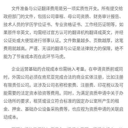
文件准备与公证翻译费用是另一项实质性开支。所有提交给
政府部门的文件，包括公司章程、母公司资质、财务审计报告、
技术人员的学历学位证书、专业资格证书、工作经历证明等，如
果原件非英文，均需经过官方认可的翻译机构翻译成英文，并经
公证处或大使馆进行领事认证。文件数量越多、页数越厚，这笔
费用就越高。严谨、无误的翻译与公证是法律效力的保障，绝不
能为了节省成本而在此环节马虎。
企业运营基础的合规成本也需纳入考量。在申请资质前或同
时，外国公司必须在肯尼亚完成合法的商业实体注册，比如注册
有限责任公司。这涉及公司名称检索费、注册费、印花税以及可
能需要的法定资本验资等费用。同时，为满足资质申请中关于办
公场所的要求，租赁或设立符合标准的固定办公室所产生的租
金、押金、基础办公设备采购费等，也应视为资质申请的关联启
动成本。