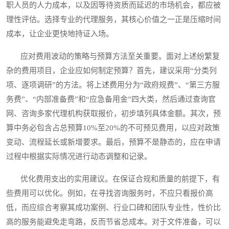
职人员的人力成本，以及因等待资质而延迟的市场机会，都应被
理性评估。选择专业的代理服务，其核心价值之一正是压缩时间
成本，让企业更快地持证入场。
应对费用波动的策略与预算方法至关重要。面对上述纷繁复
杂的费用项目，企业应如何制定预算？首先，建议采用“分类列
项、逐项调研”的方法。将上述费用分为“政府规费”、“第三方服
务费”、“内部准备费”和“应急备用金”四大类，然后通过查询官
网、咨询多家代理机构获取报价，初步填列具体金额。其次，预
算中务必包含占总预算10%至20%的不可预见费用，以应对政策
变动、流程延长或新增要求。最后，预算不是静态的，应在申请
过程中根据实际情况进行动态调整和记录。
优化费用支出的实用建议。在保证合规和质量的前提下，有
些费用可以优化。例如，在寻找咨询服务时，不应只看报价高
低，而应综合考察其成功案例、行业口碑和团队专业性，性价比
高的服务能避免走弯路，反而节省总成本。对于文件准备，可以