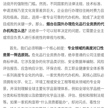
法绕开的强制性门槛。然而，不同国家的法律法规、技术标准、
申请流程乃至文化背景差异巨大，企业自行办理往往耗时费力且
风险极高。因此，选择一家专业可靠的代办机构，就成了决定项
目成败的关键一步。那么，
烟台在国外办理危化品行业资质的代
办机构怎么选？
这绝非一个可以轻率决定的问题，它需要企业主
或项目负责人进行系统性的审视与权衡。
首先，我们必须明确一个核心前提：
专业领域的高度对口性
是第一筛选原则。
危化品行业资质办理，绝非普通的公司注册或
商标申请。它涉及复杂的化学品类识别、安全数据单编制、风险
评估报告、应急响应计划、环保合规、员工职业健康安全体系等
一系列高度专业化的内容。一家优秀的代办机构，其核心团队必
须拥有化学、化工、环境工程或安全工程等相关领域的专业背
景，并深刻理解全球主要化学品管理体系，例如全球化学品统一
分类和标签制度以及欧盟的化学品注册、评估、授权和限制法规
等。如果一家机构宣称“什么资质都能办”，却对闪点、毒性分