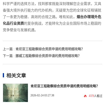
科学严谨的选择方法，找到那家既能深刻理解您企业需求，又具
备强大境外执行能力的代办机构，无疑是为您的全球化征程铺就
了一条更为稳健、高效的合规之路。唯有如此，
烟台办理境外危
化品行业资质
的复杂挑战，才能转化为企业在国际市场上稳固的
竞争壁垒与发展机遇。
肯尼亚工程勘察综合资质申请的费用明细攻略？
上一篇 :
挪威工程勘察综合资质申请的费用明细攻略？
下一篇 :
相关文章
肯尼亚工程勘察综合资质申请的费用明细攻略？
2026-02-24 03:27:38
419
人看过