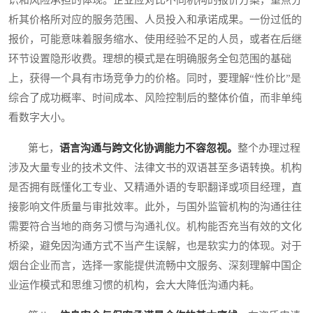
识和风险承担的体现。企业应对比不同机构的报价方案，重点分
析其价格所对应的服务范围、人员投入和承诺成果。一份过低的
报价，可能意味着服务缩水、使用经验不足的人员，或者在后继
环节设置隐形收费。理想的模式是在明确服务全包范围的基础
上，获得一个具有市场竞争力的价格。同时，要理解“性价比”是
综合了成功概率、时间成本、风险控制后的整体价值，而非单纯
看数字大小。
第七，
语言沟通与跨文化协调能力不容忽视。
整个办理过程
涉及大量专业的技术文件、法律文书的双语甚至多语转换。机构
是否拥有既懂化工专业、又精通外语的专职翻译或项目经理，直
接影响文件质量与审批效率。此外，与国外监管机构的沟通往往
需要符合当地的商务习惯与沟通礼仪。机构能否充当有效的文化
桥梁，避免因沟通方式不当产生误解，也是软实力的体现。对于
烟台企业而言，选择一家能提供流畅中文服务、深刻理解中国企
业运作模式和思维习惯的机构，会大大降低沟通内耗。