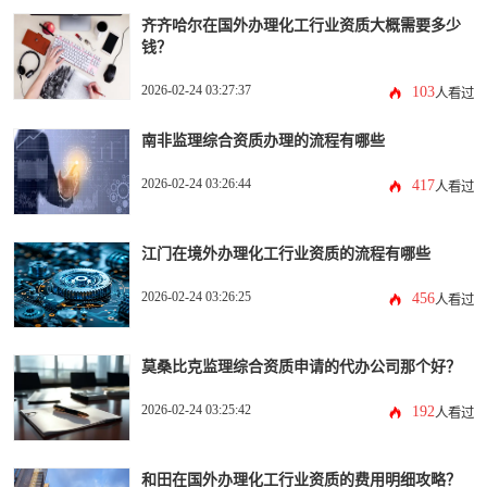
齐齐哈尔在国外办理化工行业资质大概需要多少
钱？
2026-02-24 03:27:37
103
人看过
南非监理综合资质办理的流程有哪些
2026-02-24 03:26:44
417
人看过
江门在境外办理化工行业资质的流程有哪些
2026-02-24 03:26:25
456
人看过
莫桑比克监理综合资质申请的代办公司那个好？
2026-02-24 03:25:42
192
人看过
和田在国外办理化工行业资质的费用明细攻略？