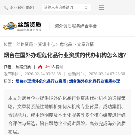
400-680-8581
海外资质服务综合平台
位置：
丝路资质
>
资讯中心
>
危化品
> 文章详情
烟台在国外办理危化品行业资质的代办机构怎么选？
460
作者：丝路资质
|
人看过
发布时间：2026-02-24 03:28:38
|
更新时间：2026-02-24 03:28:38
标签：
烟台办理境外危化品行业资质
|
烟台海外危化品行业资质办理
本文为烟台企业提供境外危化品行业资质代办机构的选择策
略。文章将系统性地解析如何从机构专业背景、成功案例、
合规能力、成本透明度及本土化服务等多个核心维度进行综
合评估与筛选，旨在帮助企业规避风险，高效完成海外资质
布局。