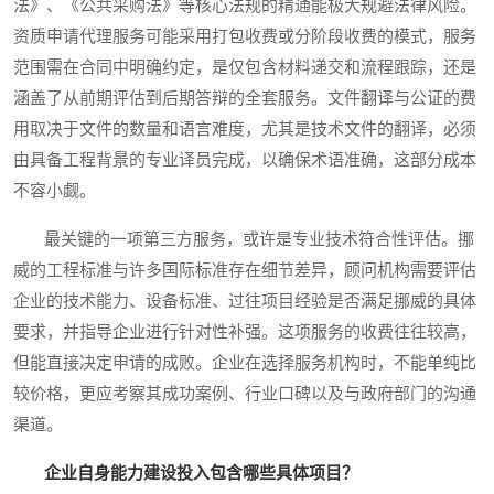
法》、《公共采购法》等核心法规的精通能极大规避法律风险。
资质申请代理服务可能采用打包收费或分阶段收费的模式，服务
范围需在合同中明确约定，是仅包含材料递交和流程跟踪，还是
涵盖了从前期评估到后期答辩的全套服务。文件翻译与公证的费
用取决于文件的数量和语言难度，尤其是技术文件的翻译，必须
由具备工程背景的专业译员完成，以确保术语准确，这部分成本
不容小觑。
最关键的一项第三方服务，或许是专业技术符合性评估。挪
威的工程标准与许多国际标准存在细节差异，顾问机构需要评估
企业的技术能力、设备标准、过往项目经验是否满足挪威的具体
要求，并指导企业进行针对性补强。这项服务的收费往往较高，
但能直接决定申请的成败。企业在选择服务机构时，不能单纯比
较价格，更应考察其成功案例、行业口碑以及与政府部门的沟通
渠道。
企业自身能力建设投入包含哪些具体项目？