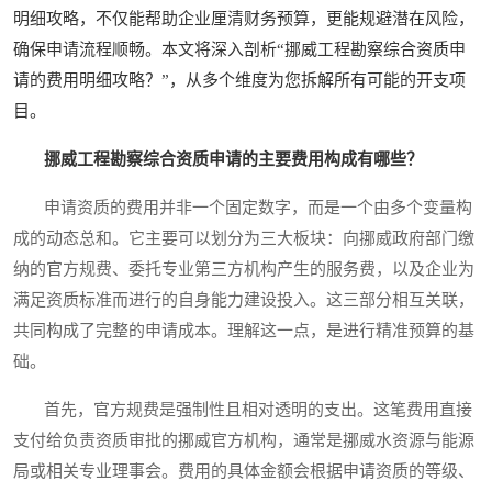
明细攻略，不仅能帮助企业厘清财务预算，更能规避潜在风险，
确保申请流程顺畅。本文将深入剖析“挪威工程勘察综合资质申
请的费用明细攻略？”，从多个维度为您拆解所有可能的开支项
目。
挪威工程勘察综合资质申请的主要费用构成有哪些？
申请资质的费用并非一个固定数字，而是一个由多个变量构
成的动态总和。它主要可以划分为三大板块：向挪威政府部门缴
纳的官方规费、委托专业第三方机构产生的服务费，以及企业为
满足资质标准而进行的自身能力建设投入。这三部分相互关联，
共同构成了完整的申请成本。理解这一点，是进行精准预算的基
础。
首先，官方规费是强制性且相对透明的支出。这笔费用直接
支付给负责资质审批的挪威官方机构，通常是挪威水资源与能源
局或相关专业理事会。费用的具体金额会根据申请资质的等级、