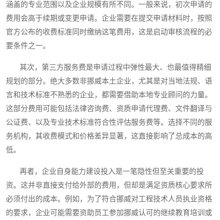
涵盖的专业范围以及企业规模有所不同。一般来说，初次申请的
费用会高于续期或变更申请。企业需要在提交申请材料时，按照
官方公布的收费标准同时缴纳这笔费用，这是启动审核流程的必
要条件之一。
其次，第三方服务费是申请过程中弹性最大、也最值得精细
规划的部分。绝大多数非挪威本土企业，尤其是对当地法规、语
言和技术标准不熟悉的企业，都需要借助本地专业顾问的力量。
这部分费用可能包括法律咨询费、资质申请代理费、文件翻译与
公证费、以及专业技术标准符合性评估服务费等。选择不同的服
务机构，其收费模式和价格差异显著，这直接影响了总成本的高
低。
再者，企业自身能力建设投入是一笔隐性但至关重要的投
资。这并非直接支付给外部的费用，但却是满足资质核心要求所
必须付出的成本。例如，为了符合挪威对工程技术人员执业资格
的要求，企业可能需要资助员工参加挪威认可的继续教育培训或