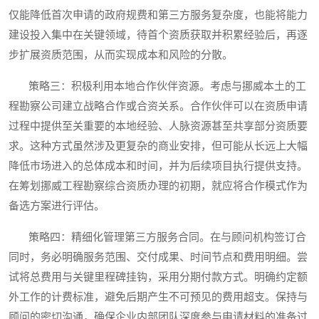
仅能降低首次申请的政府规费和第三方服务复杂度，也能将能力
建设投入集中在关键领域，待首个资质获取并积累经验后，再逐
步扩展资质范围，从而实现成本和风险的分散。
策略三：积极利用本地合作伙伴资源。考虑与挪威本土的工
程勘察公司建立战略合作或合资关系。合作伙伴可以在资质申请
过程中提供至关重要的本地经验、人脉资源甚至共享部分资质要
求。这种方式虽然涉及更复杂的商业安排，但可能从长远上大幅
降低市场进入的总体成本和时间，并为后续项目执行提供支持。
在筹划挪威工程勘察综合资质办理的初期，就应将合作模式作为
备选方案进行评估。
策略四：精细化管理第三方服务合同。在与顾问机构签订合
同时，务必明确服务范围、交付成果、时间节点和费用明细。尝
试将总费用与关键里程碑挂钩，采用分期付款方式。明确约定额
外工作的计费标准，避免后期产生不可预见的费用超支。保持与
顾问的密切沟通，确保企业内部团队深度参与申请材料的准备过