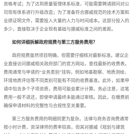
资格考试；为了达到质量管理体系标准，可能需要聘请顾问对公
司现有体系进行升级改造；为了准备符合挪威规范的技术方案和
业绩证明文件，需要投入大量的人力与时间成本。这部分投入的
多少，直接取决于企业现有基础与挪威标准之间的差距。
如何详细拆解政府规费与第三方服务费用？
政府规费虽然项目明确，但需要仔细核对最新标准。建议企
业直接访问挪威相关政府部门的官方网站，查找最新的收费表。
费用通常与申请的“业务类别”挂钩，例如地基勘察、地质测绘、
环境地质评估等不同类别可能有不同的收费基准。此外，如果申
请中包含多个子项资质，费用可能会累计计算。务必注意，这笔
费用一般不退还，即使申请最终未能通过审核。因此，在缴费前
确保申请材料的完整性与合规性至关重要。
第三方服务费用的明细则更为复杂。法律与商务咨询费通常
按小时计费，资深律师的费率较高，但其对挪威《规划与建筑