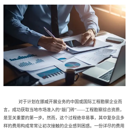
对于计划在挪威开展业务的中国或国际工程勘察企业而
言，成功获取当地市场准入的“敲门砖”——工程勘察综合资质，
是至关重要的第一步。然而，这个过程绝非易事，其中复杂且多
样的费用构成常常让初次接触的企业感到困惑。一份详尽的费用