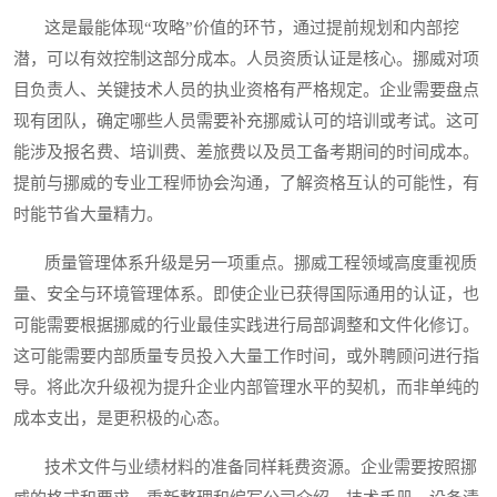
这是最能体现“攻略”价值的环节，通过提前规划和内部挖
潜，可以有效控制这部分成本。人员资质认证是核心。挪威对项
目负责人、关键技术人员的执业资格有严格规定。企业需要盘点
现有团队，确定哪些人员需要补充挪威认可的培训或考试。这可
能涉及报名费、培训费、差旅费以及员工备考期间的时间成本。
提前与挪威的专业工程师协会沟通，了解资格互认的可能性，有
时能节省大量精力。
质量管理体系升级是另一项重点。挪威工程领域高度重视质
量、安全与环境管理体系。即使企业已获得国际通用的认证，也
可能需要根据挪威的行业最佳实践进行局部调整和文件化修订。
这可能需要内部质量专员投入大量工作时间，或外聘顾问进行指
导。将此次升级视为提升企业内部管理水平的契机，而非单纯的
成本支出，是更积极的心态。
技术文件与业绩材料的准备同样耗费资源。企业需要按照挪