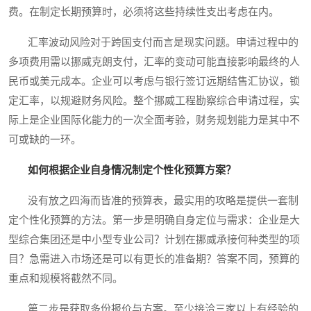
费。在制定长期预算时，必须将这些持续性支出考虑在内。
汇率波动风险对于跨国支付而言是现实问题。申请过程中的
多项费用需以挪威克朗支付，汇率的变动可能直接影响最终的人
民币或美元成本。企业可以考虑与银行签订远期结售汇协议，锁
定汇率，以规避财务风险。整个挪威工程勘察综合申请过程，实
际上是企业国际化能力的一次全面考验，财务规划能力是其中不
可或缺的一环。
如何根据企业自身情况制定个性化预算方案？
没有放之四海而皆准的预算表，最实用的攻略是提供一套制
定个性化预算的方法。第一步是明确自身定位与需求：企业是大
型综合集团还是中小型专业公司？计划在挪威承接何种类型的项
目？急需进入市场还是可以有更长的准备期？答案不同，预算的
重点和规模将截然不同。
第二步是获取多份报价与方案。至少接洽三家以上有经验的