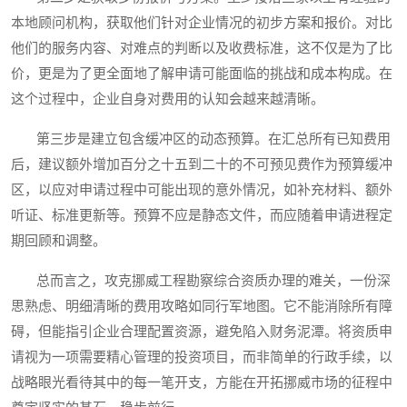
本地顾问机构，获取他们针对企业情况的初步方案和报价。对比
他们的服务内容、对难点的判断以及收费标准，这不仅是为了比
价，更是为了更全面地了解申请可能面临的挑战和成本构成。在
这个过程中，企业自身对费用的认知会越来越清晰。
第三步是建立包含缓冲区的动态预算。在汇总所有已知费用
后，建议额外增加百分之十五到二十的不可预见费作为预算缓冲
区，以应对申请过程中可能出现的意外情况，如补充材料、额外
听证、标准更新等。预算不应是静态文件，而应随着申请进程定
期回顾和调整。
总而言之，攻克挪威工程勘察综合资质办理的难关，一份深
思熟虑、明细清晰的费用攻略如同行军地图。它不能消除所有障
碍，但能指引企业合理配置资源，避免陷入财务泥潭。将资质申
请视为一项需要精心管理的投资项目，而非简单的行政手续，以
战略眼光看待其中的每一笔开支，方能在开拓挪威市场的征程中