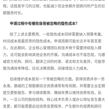
程，这既是学习的过程，也能减少完全依赖外部顾问所产生的巨
额服务时长。
申请过程中有哪些容易被忽略的隐性成本？
除了上述主要费用，一些隐性成本同样需要纳入预算考量。
时间成本是最昂贵的隐性成本。申请周期可能长达半年甚至更
久，在此期间，企业核心管理团队和技术骨干需要持续投入精
力，这可能会影响其他业务的开展。沟通成本也不容忽视，与挪
威官方机构、顾问、翻译之间的时差、语言和文化差异，可能导
致沟通效率降低，拉长决策周期，间接增加人力成本。
后续维护成本是另一个常被忽略的方面。获得资质并非一劳
永逸，挪威的工程勘察综合资质通常有有效期，并需要企业定期
提交更新报告、参与继续教育、缴纳年费以维持资质有效。此
外，一旦公司的股权结构、核心技术负责人或办公地址发生重大
变更，都可能需要启动资质变更程序，产生额外的规费和顾问