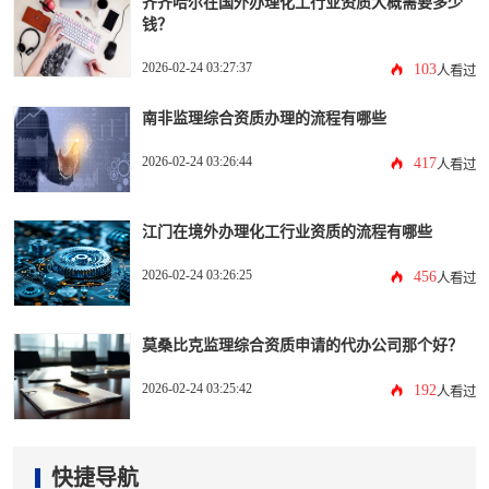
齐齐哈尔在国外办理化工行业资质大概需要多少
钱？
2026-02-24 03:27:37
103
人看过
南非监理综合资质办理的流程有哪些
2026-02-24 03:26:44
417
人看过
江门在境外办理化工行业资质的流程有哪些
2026-02-24 03:26:25
456
人看过
莫桑比克监理综合资质申请的代办公司那个好？
2026-02-24 03:25:42
192
人看过
快捷导航