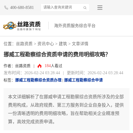
400-680-8581
海外资质服务综合平台
位置：
丝路资质
>
资讯中心
>
建筑
> 文章详情
挪威工程勘察综合资质申请的费用明细攻略？
184
作者：丝路资质
|
人看过
发布时间：2026-02-24 03:28:44
|
更新时间：2026-02-24 03:28:44
标签：
挪威工程勘察综合资质办理
|
挪威工程勘察综合申请
本文详细解析了在挪威申请工程勘察综合资质所涉及的全部
费用构成，从政府规费、第三方服务到企业自身投入，提供
一份清晰透明的费用明细攻略，旨在帮助相关企业精准预
算，高效完成资质申请。