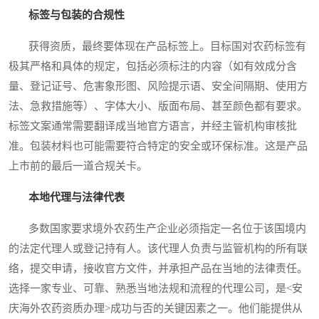
标签与包装的合规性
获得资质，最终要体现在产品标签上。目标国对农药标签有
极其严格和具体的规定，包括必须标注的内容（如有效成分含
量、登记证号、危害象形图、风险提示语、安全间隔期、使用方
法、急救措施等）、字体大小、版面布局、甚至颜色都有要求。
标签文案通常需要翻译成当地官方语言，并经主管机构审核批
准。包装材料也可能需要符合特定的安全或环保标准。这是产品
上市前的最后一道合规关卡。
本地代理与法律代表
多数国家要求境外农药生产企业必须指定一名位于该国境内
的法定代理人或登记持有人。该代理人负责与监管机构的所有联
络，提交申请，接收官方文件，并承担产品在当地的法律责任。
选择一家专业、可靠、熟悉当地法规和流程的代理公司，是<安
庆海外农药资质办理>成功与否的关键因素之一。他们能提供从