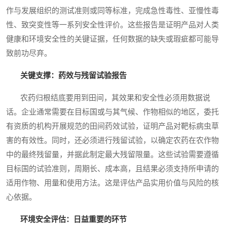
作与发展组织的测试准则或同等标准，完成急性毒性、亚慢性毒
性、致突变性等一系列安全性评价。这些报告是证明产品对人类
健康和环境安全性的关键证据，任何数据的缺失或瑕疵都可能导
致前功尽弃。
关键支撑：药效与残留试验报告
农药归根结底要用到田间，其效果和安全性必须用数据说
话。企业通常需要在目标国或与其气候、作物相似的地区，委托
有资质的机构开展规范的田间药效试验，证明产品对靶标病虫草
害的有效性。同时，还必须进行残留试验，以确定农药在农作物
中的最终残留量，并据此制定最大残留限量。这些试验需要遵循
目标国的试验准则，周期长、成本高，且结果必须支持所申请的
适用作物、用量和使用方法。这是评估产品实用价值与风险的核
心依据。
环境安全评估：日益重要的环节