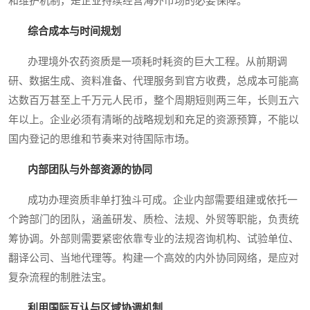
和维护机制，是企业持续经营海外市场的必要保障。
综合成本与时间规划
办理境外农药资质是一项耗时耗资的巨大工程。从前期调
研、数据生成、资料准备、代理服务到官方收费，总成本可能高
达数百万甚至上千万元人民币，整个周期短则两三年，长则五六
年以上。企业必须有清晰的战略规划和充足的资源预算，不能以
国内登记的思维和节奏来对待国际市场。
内部团队与外部资源的协同
成功办理资质非单打独斗可成。企业内部需要组建或依托一
个跨部门的团队，涵盖研发、质检、法规、外贸等职能，负责统
筹协调。外部则需要紧密依靠专业的法规咨询机构、试验单位、
翻译公司、当地代理等。构建一个高效的内外协同网络，是应对
复杂流程的制胜法宝。
利用国际互认与区域协调机制