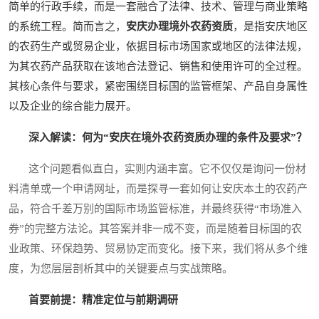
简单的行政手续，而是一套融合了法律、技术、管理与商业策略
的系统工程。简而言之，
安庆办理境外农药资质
，是指安庆地区
的农药生产或贸易企业，依据目标市场国家或地区的法律法规，
为其农药产品获取在该地合法登记、销售和使用许可的全过程。
其核心条件与要求，紧密围绕目标国的监管框架、产品自身属性
以及企业的综合能力展开。
深入解读：何为“安庆在境外农药资质办理的条件及要求”？
这个问题看似直白，实则内涵丰富。它不仅仅是询问一份材
料清单或一个申请网址，而是探寻一套如何让安庆本土的农药产
品，符合千差万别的国际市场监管标准，并最终获得“市场准入
券”的完整方法论。其答案并非一成不变，而是随着目标国的农
业政策、环保趋势、贸易协定而变化。接下来，我们将从多个维
度，为您层层剖析其中的关键要点与实战策略。
首要前提：精准定位与前期调研