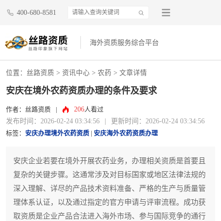
400-680-8581
海外资质服务综合平台
位置：
丝路资质
>
资讯中心
>
农药
> 文章详情
安庆在境外农药资质办理的条件及要求
206
作者：丝路资质
|
人看过
发布时间：2026-02-24 03:34:56
|
更新时间：2026-02-24 03:34:56
标签：
安庆办理境外农药资质
|
安庆海外农药资质办理
安庆企业若要在境外开展农药业务，办理相关资质是首要且
复杂的关键步骤。这通常涉及对目标国家或地区法律法规的
深入理解、详尽的产品技术资料准备、严格的生产与质量管
理体系认证，以及通过指定的官方申请与评审流程。成功获
取资质是企业产品合法进入海外市场、参与国际竞争的通行