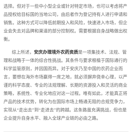
选择。但对于一些中小型企业或针对特定市场，也可以考虑将产
品授权给目标国的当地公司，由后者作为登记持有人进行申请和
销售。这种方式可以降低前期投入和风险，快速进入市场，但企
业会失去对品牌和渠道的部分控制权。需要根据自身战略做出权
衡。
综上所述，
安庆办理境外农药资质
是一项集技术、法规、管
理和战略于一体的综合性挑战。其条件与要求根植于国际通行的
科学监管原则，并因国而异。对于安庆乃至中国的农药企业而
言，要想在海外市场赢得一席之地，就必须摒弃侥幸心理，以严
谨的科学态度、专业的法规理解、长期的资源投入和灵活的商业
策略，系统性、专业化地应对这一过程。唯有如此，才能真正将
产品的技术优势，转化为在国际市场上畅通无阻的合规竞争力，
实现从“走出去”到“走进去”的跨越。这条路虽充满挑战，但也是
企业提升自身水平、融入全球产业链的必由之路。