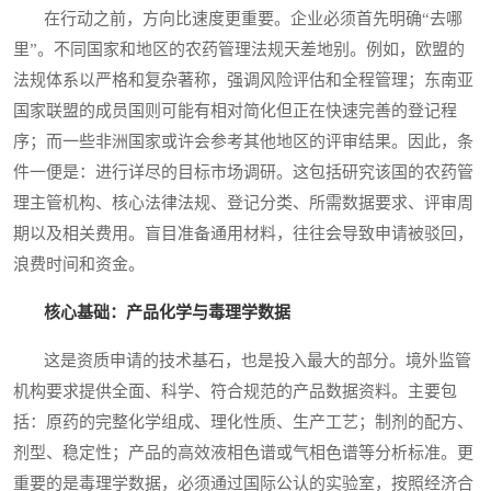
在行动之前，方向比速度更重要。企业必须首先明确“去哪
里”。不同国家和地区的农药管理法规天差地别。例如，欧盟的
法规体系以严格和复杂著称，强调风险评估和全程管理；东南亚
国家联盟的成员国则可能有相对简化但正在快速完善的登记程
序；而一些非洲国家或许会参考其他地区的评审结果。因此，条
件一便是：进行详尽的目标市场调研。这包括研究该国的农药管
理主管机构、核心法律法规、登记分类、所需数据要求、评审周
期以及相关费用。盲目准备通用材料，往往会导致申请被驳回，
浪费时间和资金。
核心基础：产品化学与毒理学数据
这是资质申请的技术基石，也是投入最大的部分。境外监管
机构要求提供全面、科学、符合规范的产品数据资料。主要包
括：原药的完整化学组成、理化性质、生产工艺；制剂的配方、
剂型、稳定性；产品的高效液相色谱或气相色谱等分析标准。更
重要的是毒理学数据，必须通过国际公认的实验室，按照经济合