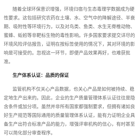
随着全球环保意识增强，环境归宿与生态毒理学数据成为硬
性要求。这包括研究农药在土壤、水、空气中的降解途径、半衰
期、吸附性等环境行为，以及对鸟类、鱼类、水生无脊椎动物、
蜜蜂、蚯蚓等非靶标生物的毒性影响。许多国家要求提交详尽的
环境风险评估报告，证明在按标签使用的情况下，其对环境的影
响是可接受的。忽视这一环节，即便产品效果再好，也难获批
准。
生产体系认证：品质的保证
监管机构不仅关心产品数据，也关心产品是如何被持续、稳
定地生产出来的。因此，企业的生产质量管理体系认证往往是隐
含条件或加分项。虽然并非所有国家都强制要求，但拥有诸如良
好生产规范等国际通用的质量管理体系认证，能有力证明企业具
备生产出符合标准产品的能力，增强评审机构的信心，有时甚至
可以简化部分审查程序。