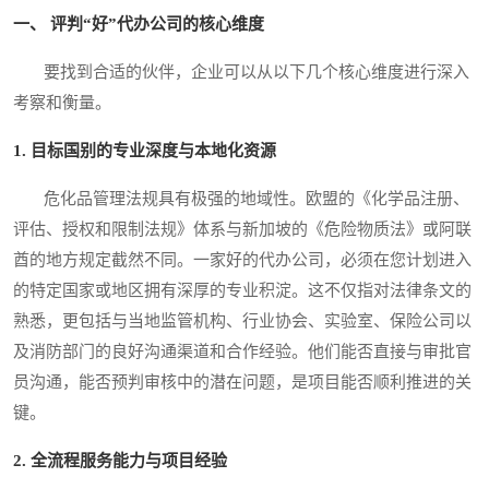
一、 评判“好”代办公司的核心维度
要找到合适的伙伴，企业可以从以下几个核心维度进行深入
考察和衡量。
1. 目标国别的专业深度与本地化资源
危化品管理法规具有极强的地域性。欧盟的《化学品注册、
评估、授权和限制法规》体系与新加坡的《危险物质法》或阿联
酋的地方规定截然不同。一家好的代办公司，必须在您计划进入
的特定国家或地区拥有深厚的专业积淀。这不仅指对法律条文的
熟悉，更包括与当地监管机构、行业协会、实验室、保险公司以
及消防部门的良好沟通渠道和合作经验。他们能否直接与审批官
员沟通，能否预判审核中的潜在问题，是项目能否顺利推进的关
键。
2. 全流程服务能力与项目经验