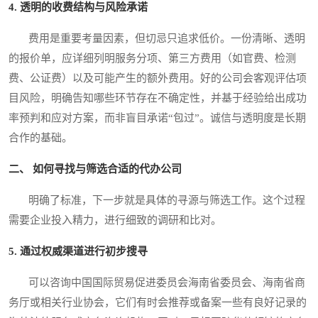
4. 透明的收费结构与风险承诺
费用是重要考量因素，但切忌只追求低价。一份清晰、透明
的报价单，应详细列明服务分项、第三方费用（如官费、检测
费、公证费）以及可能产生的额外费用。好的公司会客观评估项
目风险，明确告知哪些环节存在不确定性，并基于经验给出成功
率预判和应对方案，而非盲目承诺“包过”。诚信与透明度是长期
合作的基础。
二、 如何寻找与筛选合适的代办公司
明确了标准，下一步就是具体的寻源与筛选工作。这个过程
需要企业投入精力，进行细致的调研和比对。
5. 通过权威渠道进行初步搜寻
可以咨询中国国际贸易促进委员会海南省委员会、海南省商
务厅或相关行业协会，它们有时会推荐或备案一些有良好记录的