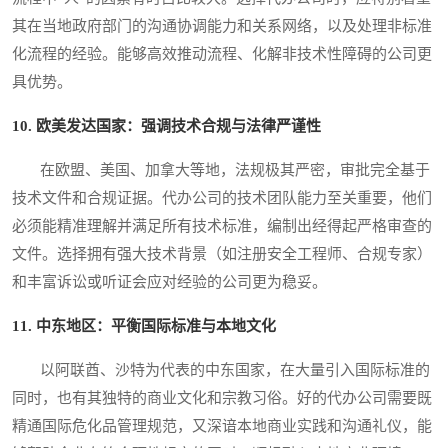
其在当地政府部门的沟通协调能力和关系网络，以及处理非标准
化流程的经验。能够高效推动流程、化解非技术性障碍的公司更
具优势。
10. 欧美发达国家：强调技术合规与法律严谨性
在欧盟、美国、加拿大等地，法规极其严密，审批完全基于
技术文件和合规证据。代办公司的技术团队能力至关重要，他们
必须能精准理解并满足所有技术标准，编制出经得起严格审查的
文件。选择拥有强大技术背景（如注册安全工程师、合规专家）
和丰富诉讼或听证会应对经验的公司更为稳妥。
11. 中东地区：平衡国际标准与本地文化
以阿联酋、沙特为代表的中东国家，在大量引入国际标准的
同时，也有其独特的商业文化和宗教习俗。好的代办公司需要既
精通国际危化品管理规范，又深谙本地商业实践和沟通礼仪，能