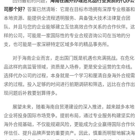
回归最初的问题，
海南在国外办理危化品行业资质的代办公
司那个好？
答案已然清晰：它是在目标市场拥有深厚专业根基和
本地资源、能提供全流程透明服务、具备强大技术法律复合团
队、并且与您的企业能够建立互信高效合作关系的合作伙伴。这
样的公司，可能是一家国际性的专业合规咨询公司在当地的分
支，也可能是一家深耕特定区域多年的精品事务所。
对于海南企业而言，走出国门既是机遇也充满挑战。在危化
品这样的高监管领域，资质是入场券，更是安全运营的生命线。
选择代办公司的过程，本身就是一个学习和厘清自身海外合规需
求的过程。投入足够的时间进行前期调研和筛选，远比在合作出
现问题后补救要划算得多。
展望未来，随着海南自贸港建设的深入推进，越来越多本地
企业将投身国际市场竞争。提前布局，通过专业服务构建坚实的
海外合规基础，不仅能规避风险，更能成为企业赢得国际合作伙
伴信任、提升品牌声誉的重要资产。因此，慎重而明智地解决海