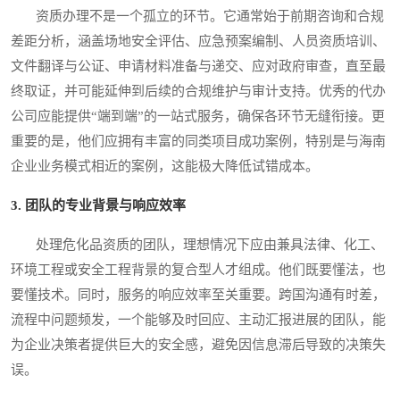
资质办理不是一个孤立的环节。它通常始于前期咨询和合规
差距分析，涵盖场地安全评估、应急预案编制、人员资质培训、
文件翻译与公证、申请材料准备与递交、应对政府审查，直至最
终取证，并可能延伸到后续的合规维护与审计支持。优秀的代办
公司应能提供“端到端”的一站式服务，确保各环节无缝衔接。更
重要的是，他们应拥有丰富的同类项目成功案例，特别是与海南
企业业务模式相近的案例，这能极大降低试错成本。
3. 团队的专业背景与响应效率
处理危化品资质的团队，理想情况下应由兼具法律、化工、
环境工程或安全工程背景的复合型人才组成。他们既要懂法，也
要懂技术。同时，服务的响应效率至关重要。跨国沟通有时差，
流程中问题频发，一个能够及时回应、主动汇报进展的团队，能
为企业决策者提供巨大的安全感，避免因信息滞后导致的决策失
误。