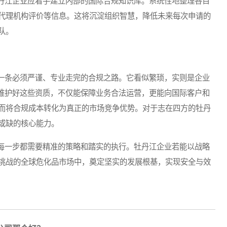
江企业应着手建立内部的国际合规知识库。系统性地整理各目
代理机构评价等信息。这将沉淀组织智慧，降低未来每次申请的
队。
条必须严谨、专业走完的合规之路。它看似繁琐，实则是企业
并维护好这些资质，不仅能保障业务合法运营，更能向国际客户和
而将合规成本转化为真正的市场竞争优势。对于志在四方的牡丹
或缺的核心能力。
一步都需要精准的策略和踏实的执行。牡丹江企业若能以战略
挑战的全球危化品市场中，奠定坚实的发展根基，实现安全与效