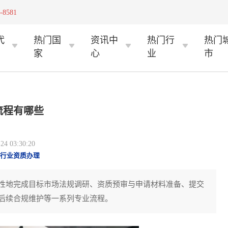
-8581
代
热门国
资讯中
热门行
热门
家
心
业
市
流程有哪些
 03:30:20
行业资质办理
性地完成目标市场法规调研、资质预审与申请材料准备、提交
后续合规维护等一系列专业流程。