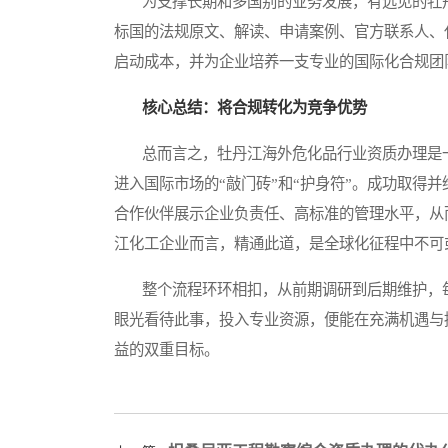
为支撑长期和多国别的业务发展，有远见的牡丹
标国的法规原文、解读、申请案例、官方联系人、
启动成本，并为企业培养一支专业的国际化合规团
核心总结：将合规转化为竞争优势
总而言之，牡丹江海外危化品行业资质办理是一
进入国际市场的“敲门砖”和“护身符”。成功取得
合作伙伴展示企业负责任、高标准的管理水平，从
江化工企业而言，精通此道，是全球化征程中不可
整个流程环环相扣，从前期调研到后期维护，每
眼光看待此事，投入专业资源，便能在充满机遇与
益的双重目标。