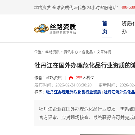
400-680
丝路资质-全球资质代理代办 24小时客服电话：
首
资质
页
办
>
>
位置：
丝路资质
资讯中心
危化品
> 文章详情
牡丹江在国外办理危化品行业资质的
255
作者：丝路资质
|
人看过
发布时间：2026-02-24 03:30:20
|
更新时间：2026-02-24
标签：
牡丹江办理境外危化品行业资质
|
牡丹江海外危化品
牡丹江企业在国外办理危化品行业资质，需系统
官方评审、应对现场核查、最终获得许可并完成