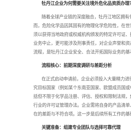
牡丹江企业为何需要关注境外危化品资质办理
随着全球产业链的深度融合，牡丹江地区拥有化
而，危险化学品因其固有的物理化学危险性，在世
须以获得当地政府或权威机构颁发的特定许可证、
业务中止，更可能涉及刑事责任，对企业声誉和资
流程，是牡丹江企业安全、合法开拓国际业务的基
流程核心：前期深度调研与差距分析
在正式启动申请前，企业必须投入大量精力进行
究目标国家（例如某个东南亚国家、欧盟成员国或
括但不限于化学品注册、评估、授权和限制法规，
行业的许可证管理办法。企业需将自身的产品清单
在的差距与不符合项。这一步是后续所有工作的基
关键准备：组建专业团队与选择可靠代理