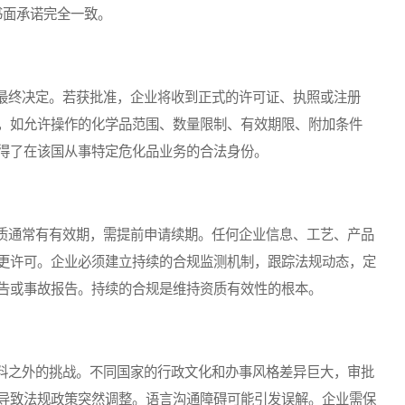
书面承诺完全一致。
终决定。若获批准，企业将收到正式的许可证、执照或注册
，如允许操作的化学品范围、数量限制、有效期限、附加条件
得了在该国从事特定危化品业务的合法身份。
通常有有效期，需提前申请续期。任何企业信息、工艺、产品
更许可。企业必须建立持续的合规监测机制，跟踪法规动态，定
告或事故报告。持续的合规是维持资质有效性的根本。
之外的挑战。不同国家的行政文化和办事风格差异巨大，审批
导致法规政策突然调整。语言沟通障碍可能引发误解。企业需保