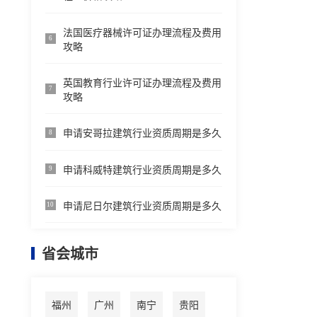
法国医疗器械许可证办理流程及费用
6
攻略
英国教育行业许可证办理流程及费用
7
攻略
申请安哥拉建筑行业资质周期是多久
8
申请科威特建筑行业资质周期是多久
9
申请尼日尔建筑行业资质周期是多久
10
省会城市
福州
广州
南宁
贵阳