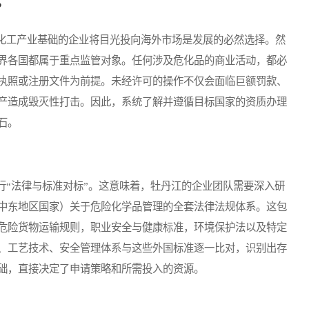
？
工产业基础的企业将目光投向海外市场是发展的必然选择。然
界各国都属于重点监管对象。任何涉及危化品的商业活动，都必
执照或注册文件为前提。未经许可的操作不仅会面临巨额罚款、
产造成毁灭性打击。因此，系统了解并遵循目标国家的资质办理
石。
“法律与标准对标”。这意味着，牡丹江的企业团队需要深入研
中东地区国家）关于危险化学品管理的全套法律法规体系。这包
危险货物运输规则，职业安全与健康标准，环境保护法以及特定
、工艺技术、安全管理体系与这些外国标准逐一比对，识别出存
础，直接决定了申请策略和所需投入的资源。