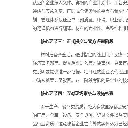
认证的企业法人文件、详细的商业计划书、工艺安
评估与应急预案、厂区或仓储设施的平面布置图与
划、管理体系认证证书（如质量、环境、职业健康
的翻译机构进行翻译。材料的专业性、完整性和准
核心环节三：正式提交与官方评审阶段
材料准备齐全后，通过指定的线上门户或线下窗
经济事务部等。提交后即进入官方评审期。评审官
充说明或提供进一步证据。牡丹江的企业及代理团
申请被搁置甚至驳回。这个阶段考验的是企业的技
核心环节四：应对现场审核与设施核查
对于生产、储存类资质，绝大多数国家都会安排
的厂房、仓库、设备、安全设施、记录文件以及实
品行业资质，这意味着企业在海外的实体必须已经