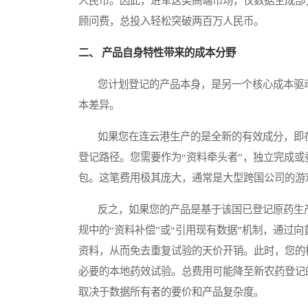
人民币。因此，进军这类高端市场，仅数据生成部
顾问费，总投入轻松突破两百万人民币。
二、 产品自身特性带来的成本分野
您计划登记的产品本身，是另一个核心成本驱动因
本差异。
如果您在连云港生产的是全新的有效成分，即在
登记路径。您需要作为“资料牵头者”，独立完成
包。这笔费用极其庞大，通常是大型跨国公司的游
反之，如果您的产品是基于该国已登记原药生产的
规中的“资料补偿”或“引用现有数据”机制，通过
资料，从而免去重复试验的天价开销。此时，您的
必要的本地药效试验。总费用可能降至新农药登记
取决于数据所有者的要价和产品复杂度。