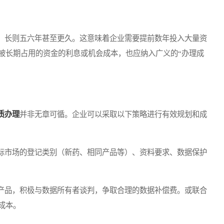
长则五六年甚至更久。这意味着企业需要提前数年投入大量资
被长期占用的资金的利息或机会成本，也应纳入广义的“办理成
质办理
并非无章可循。企业可以采取以下策略进行有效规划和成
市场的登记类别（新药、相同产品等）、资料要求、数据保护
品，积极与数据所有者谈判，争取合理的数据补偿费。或联合
成本。