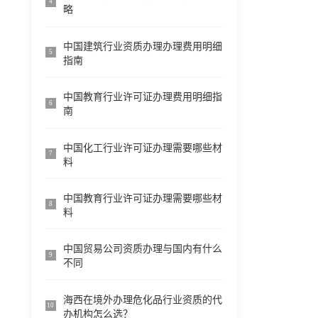
4
略
中国建筑行业资质办理办理费用明细
5
指南
中国教育行业许可证办理费用明细指
6
南
中国化工行业许可证办理需要哪些材
7
料
中国教育行业许可证办理需要哪些材
8
料
中国贸易公司资质办理与国内有什么
9
不同
海西在境外办理危化品行业资质的代
10
办机构怎么选？