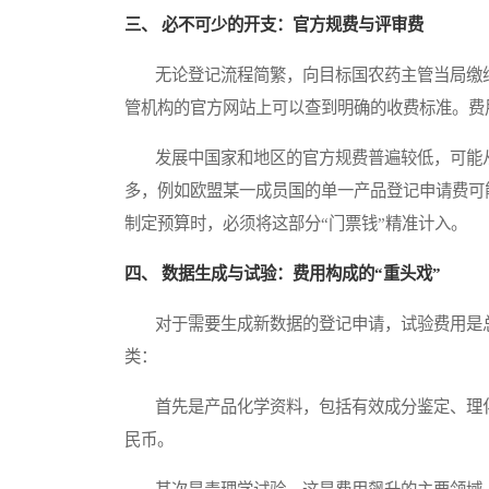
三、 必不可少的开支：官方规费与评审费
无论登记流程简繁，向目标国农药主管当局缴纳
管机构的官方网站上可以查到明确的收费标准。费
发展中国家和地区的官方规费普遍较低，可能从
多，例如欧盟某一成员国的单一产品登记申请费可
制定预算时，必须将这部分“门票钱”精准计入。
四、 数据生成与试验：费用构成的“重头戏”
对于需要生成新数据的登记申请，试验费用是总
类：
首先是产品化学资料，包括有效成分鉴定、理化
民币。