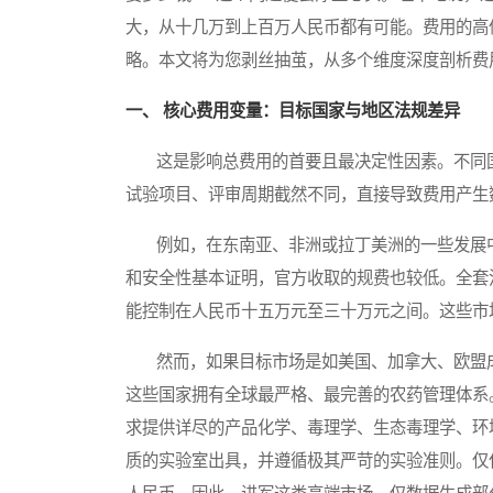
大，从十几万到上百万人民币都有可能。费用的高
略。本文将为您剥丝抽茧，从多个维度深度剖析费
一、 核心费用变量：目标国家与地区法规差异
这是影响总费用的首要且最决定性因素。不同国
试验项目、评审周期截然不同，直接导致费用产生
例如，在东南亚、非洲或拉丁美洲的一些发展中
和安全性基本证明，官方收取的规费也较低。全套
能控制在人民币十五万元至三十万元之间。这些市
然而，如果目标市场是如美国、加拿大、欧盟成
这些国家拥有全球最严格、最完善的农药管理体系
求提供详尽的产品化学、毒理学、生态毒理学、环
质的实验室出具，并遵循极其严苛的实验准则。仅