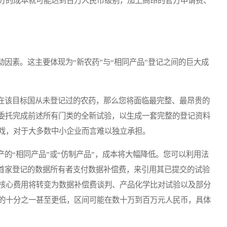
分的成本就可能达到百万人民币级别，加上高昂的官方申请费、
素。这主要体现为“新农药”与“相同产品”登记之间的巨大成
该目标国从未登记过的农药，那么您将面临最完整、最昂贵的
或委托完成前述所有门类的全新试验，以生成一套完整的登记资料
戏，对于大多数中小企业而言难以独立承担。
“相同产品”或“仿制产品”，成本将大幅降低。您可以利用法
向首家登记的数据所有者支付数据补偿费，来引用其已提交的试验
核心费用将转变为数据补偿费谈判、产品化学比对试验以及部分
的十分之一甚至更低，区间可能在数十万到百万元人民币，具体