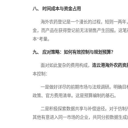
八、 时间成本与资金占用
海外农药登记是一个漫长的过程，短则一两年，
金，而产品在获得登记前无法销售产生回报。这笔
本”考量。
九、 应对策略：如何有效控制与规划预算？
面对如此复杂的费用构成，
连云港海外农药资
本控制：
一是做好详尽的前期市场与法规调研。明确目标
政策、官方费用清单。这是预算编制的基石。
二是积极探索数据共享与补偿途径。对于仿制产
其他有意进入同一市场的企业，共同分担数据生成