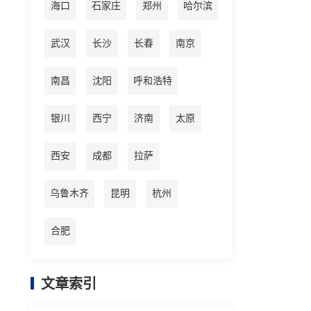
海口
石家庄
郑州
哈尔滨
武汉
长沙
长春
南京
南昌
沈阳
呼和浩特
银川
西宁
济南
太原
西安
成都
拉萨
乌鲁木齐
昆明
杭州
合肥
文章索引