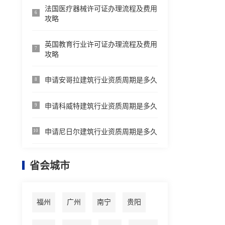
法国医疗器械许可证办理流程及费用
6
攻略
英国教育行业许可证办理流程及费用
7
攻略
申请安哥拉建筑行业资质周期是多久
8
申请科威特建筑行业资质周期是多久
9
申请尼日尔建筑行业资质周期是多久
10
省会城市
福州
广州
南宁
贵阳