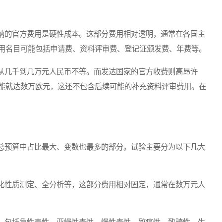
的官方费用是硬性成本。这部分费用相对透明，通常在各国主
用名目可能包括申请费、资料评审费、登记证颁发费、年费等。
几千到几万元人民币不等。而发达国家的官方收费则高昂许
能就达数万欧元，这还不包含后续可能的补充资料评审费用。在
预算中占比最大、变数也最多的部分。试验主要分为以下几大
性质测定、全分析等，这部分费用相对固定，通常在数万元人