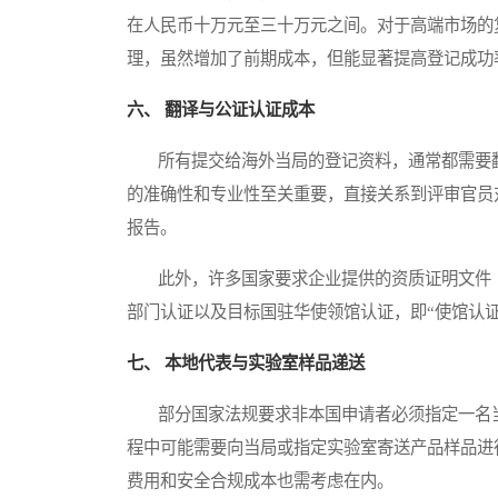
在人民币十万元至三十万元之间。对于高端市场的
理，虽然增加了前期成本，但能显著提高登记成功
六、 翻译与公证认证成本
所有提交给海外当局的登记资料，通常都需要翻
的准确性和专业性至关重要，直接关系到评审官员
报告。
此外，许多国家要求企业提供的资质证明文件（
部门认证以及目标国驻华使领馆认证，即“使馆认
七、 本地代表与实验室样品递送
部分国家法规要求非本国申请者必须指定一名当
程中可能需要向当局或指定实验室寄送产品样品进
费用和安全合规成本也需考虑在内。