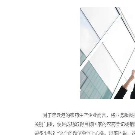
对于连云港的农药生产企业而言，将业务版图拓
关键门槛，便是成功取得目标国家的农药登记或销
要多少钱？”这个问题便会浮上心头。坦率地说，