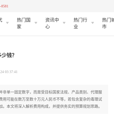
-8581
代
热门国
资讯中
热门行
热门
家
心
业
市
多少钱？
 03:37:41
并非单一固定数字，而是受目标国家法规、产品类别、代理服
费用可能在数万至数十万元人民币不等，若包含复杂的毒理试
加。本文将深入解析费用构成，并提供务实的预算规划思路。