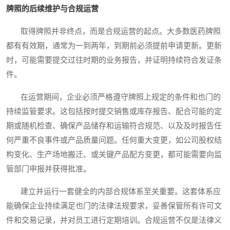
牌照的后续维护与合规运营
取得牌照并非终点，而是合规运营的起点。大多数医药牌照
都有有效期，通常为一到两年，到期前必须提前申请更新。更新
时，可能需要提交过往时期的业务报告，并证明持续符合发证条
件。
在运营期间，企业必须严格遵守牌照上规定的条件和也门的
持续监管要求。这包括按时提交销售或库存报告、配合可能的定
期或随机检查、确保产品储存和运输符合规范、以及及时报告任
何严重不良事件或产品质量问题。任何重大变更，如公司股权结
构变化、生产场地搬迁、或关键产品配方变更，都可能需要向监
管部门申报并获得批准。
建立并运行一套健全的内部合规体系至关重要。这套体系应
能确保企业持续满足也门的法律法规要求，妥善保管所有许可文
件和交易记录，并对员工进行定期培训。合规运营不仅是法律义