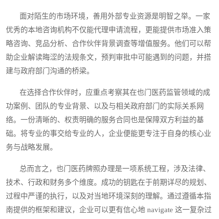
面对陌生的市场环境，善用外部专业资源是明智之举。一家
优秀的本地咨询机构不仅能代理申请流程，更能提供市场准入策
略咨询、竞品分析、合作伙伴背景调查等增值服务。他们可以帮
助企业解读晦涩的法规条文，预判审批中可能遇到的问题，并搭
建与政府部门沟通的桥梁。
在选择合作伙伴时，应重点考察其在也门医药监管领域的成
功案例、团队的专业背景、以及与相关政府部门的实际关系网
络。一份清晰的、权责明确的服务合同也是保障双方利益的基
础。将专业的事交给专业的人，企业便能更专注于自身的核心业
务与战略发展。
总而言之，也门医药牌照办理是一项系统工程，涉及法律、
技术、行政和财务多个维度。成功的钥匙在于前期详尽的规划、
过程中严谨的执行，以及对当地环境深刻的理解。通过遵循本指
南提供的框架和建议，企业可以更有信心地 navigate 这一复杂过