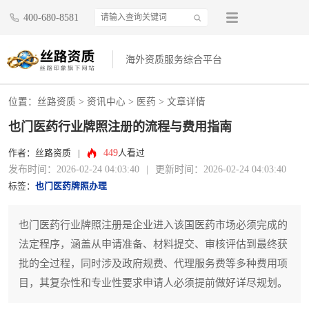
400-680-8581
海外资质服务综合平台
位置：
丝路资质
>
资讯中心
>
医药
> 文章详情
也门医药行业牌照注册的流程与费用指南
449
作者：丝路资质
|
人看过
发布时间：2026-02-24 04:03:40
|
更新时间：2026-02-24 04:03:40
标签：
也门医药牌照办理
也门医药行业牌照注册是企业进入该国医药市场必须完成的
法定程序，涵盖从申请准备、材料提交、审核评估到最终获
批的全过程，同时涉及政府规费、代理服务费等多种费用项
目，其复杂性和专业性要求申请人必须提前做好详尽规划。