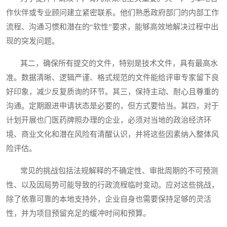
作伙伴或专业顾问建立紧密联系。他们熟悉政府部门的内部工作
流程、沟通习惯和潜在的“软性”要求，能够高效地解决过程中出
现的突发问题。
其二，确保所有提交的文件，特别是技术文件，具有最高水
准。数据清晰、逻辑严谨、格式规范的文件能给评审专家留下良
好印象，减少反复质询的环节。其三，保持主动、耐心且尊重的
沟通。定期跟进申请状态是必要的，但方式要恰当。其四，对于
计划开展也门医药牌照办理的企业，必须对当地的政治经济环
境、商业文化和潜在风险有清醒认识，并将这些因素纳入整体风
险评估。
常见的挑战包括法规解释的不确定性、审批周期的不可预测
性、以及因局势可能导致的行政流程临时变动。应对这些挑战，
除了依靠可靠的本地支持外，企业自身也需要保持足够的灵活
性，并为项目预留充足的缓冲时间和预算。