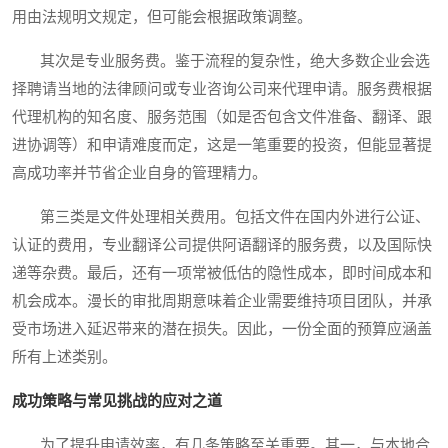
用由法规明文规定，但可能会根据政策调整。
其次是专业服务费。鉴于流程的复杂性，绝大多数企业会选
择聘请当地的法律顾问或专业咨询公司来代理申请。服务费根据
代理机构的知名度、服务范围（如是否包含文件准备、翻译、跟
进协调等）和申请难度而定，这是一笔重要的投资，但能显著提
高成功率并节省企业自身的管理精力。
第三类是文件处理相关费用。包括文件在国内外进行公证、
认证的费用，专业翻译公司提供阿语翻译的服务费，以及国际快
递等杂费。最后，还有一项常被低估的隐性成本，即时间成本和
机会成本。漫长的审批周期意味着企业需要维持项目团队，并承
受市场进入延迟带来的潜在损失。因此，一份全面的预算应涵盖
所有上述类别。
成功策略与常见挑战的应对之道
为了提升申请效率，有几条策略至关重要。其一，与本地合