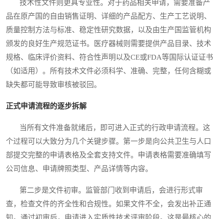
技术性文件则更具专业性。对于药品相关申请，需要准备产
品在原产国的自由销售证明、详细的产品配方、生产工艺说明、
质量控制方法与标准、稳定性研究数据，以及由生产国监管机构
颁发的良好生产规范证书。医疗器械则需要提供产品目录、技术
规格、临床评价资料、符合性声明以及CE或FDA等国际认证证书
（如适用）。所有技术文件必须科学、准确、完整，任何含糊或
缺失都可能导致审核被驳回。
正式申请流程的逐步拆解
当所有文件准备就绪后，即可进入正式的行政申请流程。这
个过程可以大致分为几个关键步骤。第一步是向公共卫生与人口
部提交完整的申请表格及全套支持文件。申请表格需要准确填写
公司信息、申请牌照类型、产品详情等内容。
第二步是文件初审。监管部门收到申请后，会进行形式审
查，检查文件的齐全性和合规性。如果文件不全，会发出补正通
知。通过初审后，申请进入实质性技术评审阶段。这是最核心的