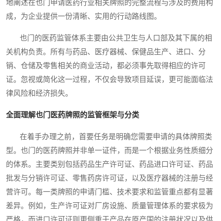
地阐述在也门申请医药行业相关牌照的完整流程与涉及的费用构
成，为企业提供一份清晰、实用的行动路线图。
也门的医药监管体系主要由公共卫生与人口部及其下属的相
关机构负责。所有与药品、医疗器械、保健品生产、进口、分
销、仓储及零售相关的商业活动，都必须事先取得相应的许可
证。忽视或简化这一过程，不仅会导致项目延误，更可能面临法
律风险和经济损失。
全面理解也门医药牌照的监管框架与分类
在着手办理之前，首要任务是明确您需要申请的具体牌照类
型。也门的医药牌照并非单一证件，而是一个根据业务性质细分
的体系。主要类别包括药品生产许可证、药品进口许可证、药品
批发与分销许可证、零售药房许可证，以及医疗器械的注册与经
营许可。每一类牌照的申请门槛、技术要求和监管重点都有显著
差异。例如，生产许可证对厂房设施、质量管理体系的要求极为
严格，而进口许可证则更侧重于产品在原产国的注册状况以及供