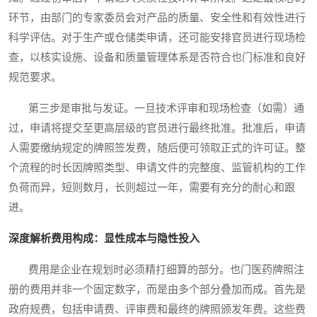
环节，由部门的专家委员会对产品的质量、安全性和有效性进行
科学评估。对于生产或仓储类申请，还可能安排官员进行现场检
查，以核实设施、设备和质量管理体系是否符合也门标准和良好
规范要求。
第三步是审批与发证。一旦技术评审和现场检查（如需）通
过，申请将提交至更高层级的官员进行最终批准。批准后，申请
人需要缴纳规定的牌照签发费，随后便可领取正式的许可证。整
个流程的时长因牌照类型、申请文件的完整度、监管机构的工作
负荷而异，短则数月，长则超过一年，需要有充分的耐心和跟
进。
深度解析费用构成：显性成本与隐性投入
费用是企业在规划时必须精打细算的部分。也门医药牌照注
册的费用并非一个固定数字，而是由多个部分叠加而成。首先是
政府规费，包括申请费、评审费和最终的牌照颁发年费。这些费