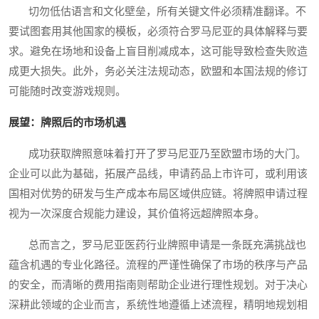
切勿低估语言和文化壁垒，所有关键文件必须精准翻译。不
要试图套用其他国家的模板，必须符合罗马尼亚的具体解释与要
求。避免在场地和设备上盲目削减成本，这可能导致检查失败造
成更大损失。此外，务必关注法规动态，欧盟和本国法规的修订
可能随时改变游戏规则。
展望：牌照后的市场机遇
成功获取牌照意味着打开了罗马尼亚乃至欧盟市场的大门。
企业可以此为基础，拓展产品线，申请药品上市许可，或利用该
国相对优势的研发与生产成本布局区域供应链。将牌照申请过程
视为一次深度合规能力建设，其价值将远超牌照本身。
总而言之，罗马尼亚医药行业牌照申请是一条既充满挑战也
蕴含机遇的专业化路径。流程的严谨性确保了市场的秩序与产品
的安全，而清晰的费用指南则帮助企业进行理性规划。对于决心
深耕此领域的企业而言，系统性地遵循上述流程，精明地规划相