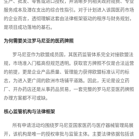
生产、批发、零售或进口授权，并清晰罗列相关政府规费、专业
服务成本及潜在支出的综合性指引。对于计划进入该国医药市场
的企业而言，透彻理解这套由法律框架驱动的程序与财务规划，
是项目成功落地的基石。
为何需要关注罗马尼亚的医药牌照
罗马尼亚作为欧盟成员国，其医药监管体系完全对接欧盟法
规，市场准入门槛高但规范透明。获取官方牌照不仅是合法运营
的前提，更是企业产品质量、管理能力获得欧盟标准认可的标
志，为进入更广阔的欧洲市场铺平道路。因此，无论是设立药
厂、开办药店还是从事药品贸易，一套完整的罗马尼亚医药牌照
办理方案都不可或缺。
核心监管机构与法律框架
所有申请活动均围绕罗马尼亚国家医药与医疗器械管理局展
开，该机构是唯一的授权审批与监管主体。主要法律依据包括该