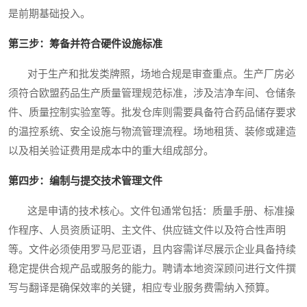
是前期基础投入。
第三步：筹备并符合硬件设施标准
对于生产和批发类牌照，场地合规是审查重点。生产厂房必
须符合欧盟药品生产质量管理规范标准，涉及洁净车间、仓储条
件、质量控制实验室等。批发仓库则需要具备符合药品储存要求
的温控系统、安全设施与物流管理流程。场地租赁、装修或建造
以及相关验证费用是成本中的重大组成部分。
第四步：编制与提交技术管理文件
这是申请的技术核心。文件包通常包括：质量手册、标准操
作程序、人员资质证明、主文件、供应链文件以及符合性声明
等。文件必须使用罗马尼亚语，且内容需详尽展示企业具备持续
稳定提供合规产品或服务的能力。聘请本地资深顾问进行文件撰
写与翻译是确保效率的关键，相应专业服务费需纳入预算。