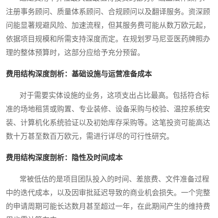
注册事务顾问、质量体系顾问、合规顾问以及翻译服务。资深顾
问能显著规避风险、加速流程，但其服务费可能从数万欧元起，
依据项目规模和所需支持深度而定。在规划罗马尼亚医药牌照办
理的整体预算时，这部分应给予充分预留。
费用结构深度剖析：基础设施与运营准备成本
对于需要实体设施的业务，这项支出占比最高。包括符合标
准的场地租赁或购置、专业装修、设备采购与校验、温控系统安
装、计算机化系统验证以及初始库存采购等。这笔投资可能高达
数十万甚至数百万欧元，需进行详尽的可行性研究。
费用结构深度剖析：隐性及时间成本
常被低估的是项目团队投入的时间、差旅费、文件准备过程
中的迭代成本，以及因审批延迟导致的商业机会损失。一个完整
的申请周期可能长达数月甚至超过一年，在此期间产生的维持费