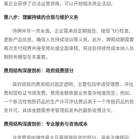
着企业获得了合法运营资格，可以开始相关商业活动。
第八步：理解持续的合规与维护义务
持牌并非一劳永逸。企业需承担定期报告、接受飞行检查、
更新产品信息、确保人员持续培训等义务。此外，牌照续期需要
再次支付规费并接受简化或全面审核。将这些持续性成本纳入长
期财务模型至关重要。
费用结构深度剖析：政府规费部分
政府收取的费用相对固定透明，主要包括申请受理费、评估
费和授权证书颁发费。费用金额依据业务复杂程度而定，例如，
一个新活性物质药品的生产许可评估费远高于一个传统药品的批
发许可。具体金额需参考管理局发布的最新收费法令。
费用结构深度剖析：专业服务与咨询成本
这是费用中弹性最大且最值得投资的部分。涵盖法律顾问、