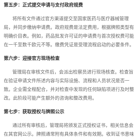
第五步：正式提交申请与支付政府规费
将所有文件通过官方渠道提交至国家医药与医疗器械管理
局，并同步缴纳申请费。政府规费是法定费用，根据牌照类型有
明确价目表。例如，药品批发许可证的申请费与首次授权费可能
在一千至数千欧元不等。缴费凭证是受理流程启动的必要条件。
第六步：迎接官方现场检查
管理局在审核文件后，会派出检察员进行现场核查。检查旨
在验证申请文件所述内容与实际设施、流程和人员状况是否一
致。企业需全程配合，并对检查中发现的任何缺陷项进行及时整
改。此阶段可能产生额外的咨询和整改费用。
第七步：获取授权与牌照公示
通过所有审核后，管理局将颁发正式授权证书，相关信息会
在其官网公示。牌照通常附有具体条件和有效期。收到证书意味