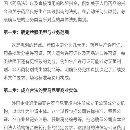
国《药品法》以及直接适用的欧盟指令，例如关于人用药品的指
令和关于药品良好生产实践指南的法规。在启动任何步骤前，必
须确认您的业务类型所对应的具体法规类别。
第一步：确定牌照类型与业务范围
这是规划的起点。牌照主要分为几大类：药品生产许可证、
药品批发分销许可证、药店运营许可证以及药品进口许可证。每
类牌照下还有更细致的划分，例如生产许可证可能针对无菌制
剂、非无菌制剂或生物制品等。明确业务范围直接决定了后续技
术文件要求、场地标准与费用构成。
第二步：成立合法的罗马尼亚商业实体
外国企业通常需要在罗马尼亚境内注册成立子公司或分支机
构，以此作为申请主体。这个过程包括公司名称核准、章程公
证、在商业登记处注册、获取税务编号等。务必确保公司资本金
和法人结构符合医药行业的特定要求，这部分的法律与公证费用