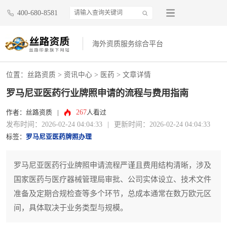
400-680-8581
海外资质服务综合平台
位置：
丝路资质
>
资讯中心
>
医药
> 文章详情
罗马尼亚医药行业牌照申请的流程与费用指南
267
作者：丝路资质
|
人看过
发布时间：2026-02-24 04:04:33
|
更新时间：2026-02-24 04:04:33
标签：
罗马尼亚医药牌照办理
罗马尼亚医药行业牌照申请流程严谨且费用结构清晰，涉及
国家医药与医疗器械管理局审批、公司实体设立、技术文件
准备及定期合规检查等多个环节，总成本通常在数万欧元区
间，具体取决于业务类型与规模。