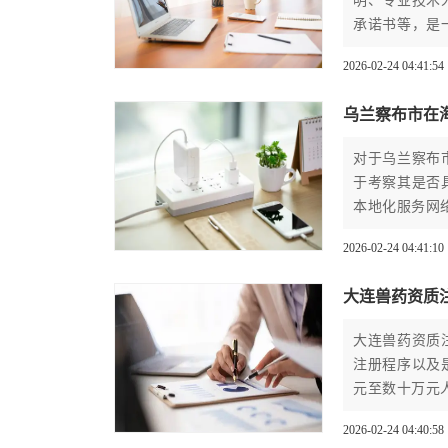
明、专业技术
承诺书等，是
合规、安全有
2026-02-24 04:41:54
乌兰察布市在
对于乌兰察布
于考察其是否
本地化服务网
2026-02-24 04:41:10
大连兽药资质
大连兽药资质
注册程序以及
元至数十万元
2026-02-24 04:40:58