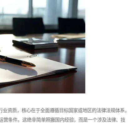
业资质，核心在于全面遵循目标国家或地区的法律法规体系，
运营条件。这绝非简单照搬国内经验，而是一个涉及法律、技