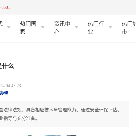
-8581
代
热门国
资讯中
热门行
热门
家
心
业
市
是什么
 04:43:23
办理
国法律法规、具备相应技术与管理能力、通过安全环保评估、
业指导与充分准备。