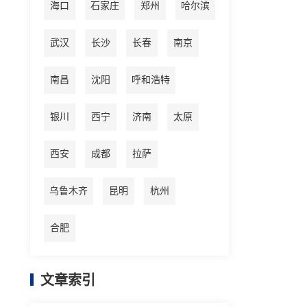
海口
石家庄
郑州
哈尔滨
武汉
长沙
长春
南京
南昌
沈阳
呼和浩特
银川
西宁
济南
太原
西安
成都
拉萨
乌鲁木齐
昆明
杭州
合肥
文章索引