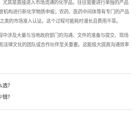
尤其是直接进入市场流通的化学品，往往需要进行单独的产品
管机构进行新化学物质申报；农药、医药中间体等有专门的产品
”之类的市场准入认证。这个过程可能耗时漫长且费用不菲。
中涉及大量与当地政府部门的沟通、文件的准备与提交、现场
和法律文化的团队或合作伙伴至关重要。这能极大提高沟通效率
么选？
少钱？