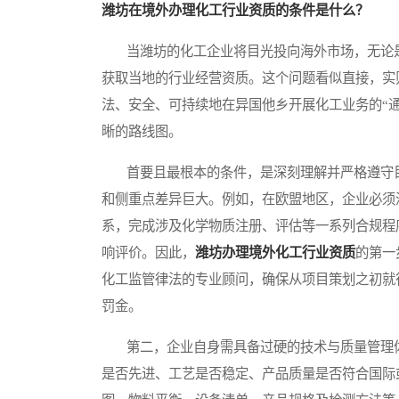
潍坊在境外办理化工行业资质的条件是什么？
当潍坊的化工企业将目光投向海外市场，无论是
获取当地的行业经营资质。这个问题看似直接，实
法、安全、可持续地在异国他乡开展化工业务的“
晰的路线图。
首要且最根本的条件，是深刻理解并严格遵守目
和侧重点差异巨大。例如，在欧盟地区，企业必须
系，完成涉及化学物质注册、评估等一系列合规程
响评价。因此，
潍坊办理境外化工行业资质
的第一
化工监管律法的专业顾问，确保从项目策划之初就
罚金。
第二，企业自身需具备过硬的技术与质量管理体
是否先进、工艺是否稳定、产品质量是否符合国际