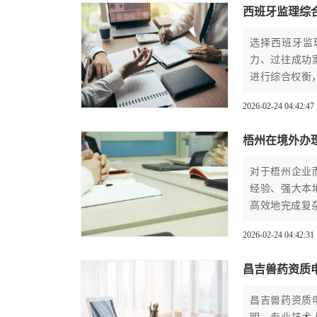
西班牙监理综
选择西班牙监
力、过往成功
进行综合权衡
2026-02-24 04:42:47
梧州在境外办
对于梧州企业
经验、强大本
高效地完成复
2026-02-24 04:42:31
昌吉兽药资质
昌吉兽药资质