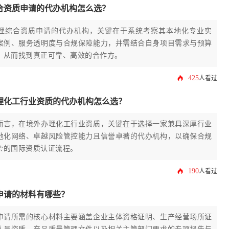
合资质申请的代办机构怎么选？
理综合资质申请的代办机构，关键在于系统考察其本地化专业实
案例、服务透明度与合规保障能力，并需结合自身项目需求与预算
，从而找到真正可靠、高效的合作方。
425
人看过
理化工行业资质的代办机构怎么选？
而言，在境外办理化工行业资质，关键在于选择一家兼具深厚行业
地化网络、卓越风险管控能力且信誉卓著的代办机构，以确保合规
杂的国际资质认证流程。
190
人看过
申请的材料有哪些？
申请所需的核心材料主要涵盖企业主体资格证明、生产经营场所证