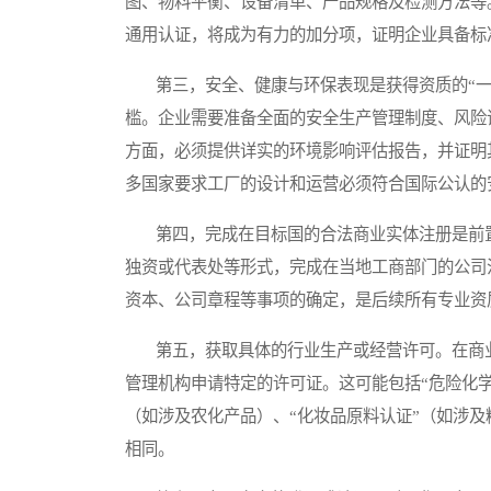
图、物料平衡、设备清单、产品规格及检测方法等。拥有
通用认证，将成为有力的加分项，证明企业具备标
第三，安全、健康与环保表现是获得资质的“一
槛。企业需要准备全面的安全生产管理制度、风险
方面，必须提供详实的环境影响评估报告，并证明
多国家要求工厂的设计和运营必须符合国际公认的
第四，完成在目标国的合法商业实体注册是前置
独资或代表处等形式，完成在当地工商部门的公司
资本、公司章程等事项的确定，是后续所有专业资
第五，获取具体的行业生产或经营许可。在商业
管理机构申请特定的许可证。这可能包括“危险化学
（如涉及农化产品）、“化妆品原料认证”（如涉
相同。