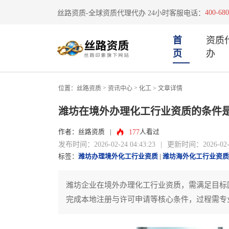
400-680
丝路资质-全球资质代理代办 24小时客服电话：
首
资质
页
办
>
>
位置：
丝路资质
资讯中心
化工
> 文章详情
潍坊在境外办理化工行业资质的条件
177
作者：丝路资质
|
人看过
发布时间：2026-02-24 04:43:23
|
更新时间：2026-02-24
标签：
潍坊办理境外化工行业资质
|
潍坊海外化工行业资质
潍坊企业在境外办理化工行业资质，需满足目标
完成本地注册与许可申请等核心条件，过程需专