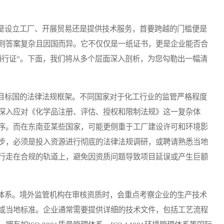
设立工厂、开展贸易还是提供技术服务，首要跨越的门槛便是
则答案复杂且因国而异。它不仅仅是一纸证书，更是企业能否合
通行证”。下面，我们将从多个层面深入剖析，为您勾勒出一幅清
标国的法律法规框架。不同国家对于化工行业的监管严格程度
深入应对《化学品注册、评估、授权和限制法规》这一复杂体
序。而在东南亚某些国家，可能更侧重于工厂建设许可和环境影
步，必须是投入资源进行彻底的法律法规调研，或聘请熟悉当地
行走在合规的轨道上，避免因资质问题导致项目延误或产生巨额
系。境外监管机构在审核资质时，会重点考察企业的生产技术
或当地标准。企业通常需要提供详细的技术文件，包括工艺流程