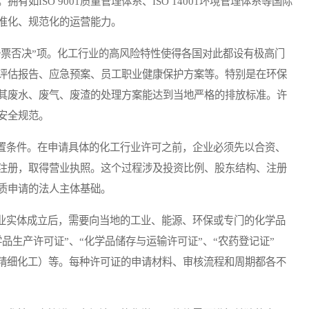
如ISO 9001质量管理体系、ISO 14001环境管理体系等国际
准化、规范化的运营能力。
票否决”项。化工行业的高风险特性使得各国对此都设有极高门
评估报告、应急预案、员工职业健康保护方案等。特别是在环保
其废水、废气、废渣的处理方案能达到当地严格的排放标准。许
安全规范。
条件。在申请具体的化工行业许可之前，企业必须先以合资、
注册，取得营业执照。这个过程涉及投资比例、股东结构、注册
质申请的法人主体基础。
实体成立后，需要向当地的工业、能源、环保或专门的化学品
品生产许可证”、“化学品储存与运输许可证”、“农药登记证”
及精细化工）等。每种许可证的申请材料、审核流程和周期都各不