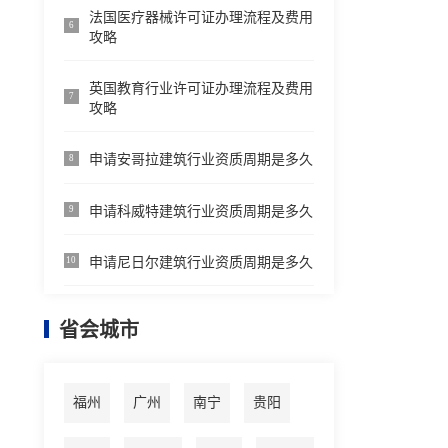
法国医疗器械许可证办理流程及费用
6
攻略
英国教育行业许可证办理流程及费用
7
攻略
申请安哥拉建筑行业资质周期是多久
8
申请科威特建筑行业资质周期是多久
9
申请尼日尔建筑行业资质周期是多久
10
省会城市
福州
广州
南宁
贵阳