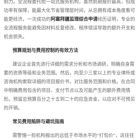
制力。全流程委托给一站式服务机构，虽然前期报价最高，但成
功率有保障，能最大化节省管理层时间，从总拥有成本角度看可
能更经济。一次成功的
阿塞拜疆监理综合申请
经历证明，专业的
全流程服务能避免因材料反复修改、程序错误导致的额外开支和
机会损失。
预算规划与费用控制的有效方法
建议企业首先进行详细的需求分析和市场调研，明确自身需
要的资质等级和业务范围。然后，向至少三家以上的专业律所或
咨询机构索取详细的项目报价书，对比服务范围和价格。在合同
中明确费用包含的项目、支付节点以及可能产生的额外费用情
形。预留总预算百分之十五到二十的应急资金，以应对不可预见
的开销。
常见费用陷阱与避坑指南
需警惕一些机构报出的远低于市场水平的“打包价”，这往往