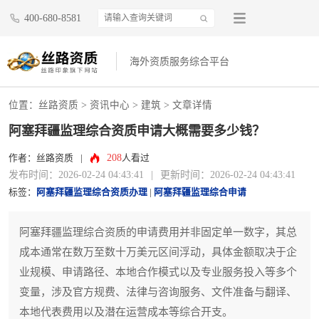
400-680-8581
海外资质服务综合平台
位置：
丝路资质
>
资讯中心
>
建筑
> 文章详情
阿塞拜疆监理综合资质申请大概需要多少钱？
208
作者：丝路资质
|
人看过
发布时间：2026-02-24 04:43:41
|
更新时间：2026-02-24 04:43:41
标签：
阿塞拜疆监理综合资质办理
|
阿塞拜疆监理综合申请
阿塞拜疆监理综合资质的申请费用并非固定单一数字，其总
成本通常在数万至数十万美元区间浮动，具体金额取决于企
业规模、申请路径、本地合作模式以及专业服务投入等多个
变量，涉及官方规费、法律与咨询服务、文件准备与翻译、
本地代表费用以及潜在运营成本等综合开支。