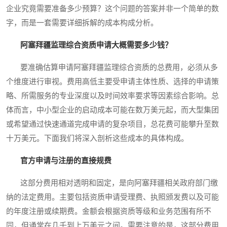
企业究竟需要准备多少预算？这个问题的答案并非一个简单的数
字，而是一套需要详细拆解的成本构成分析。
阿塞拜疆监理综合资质申请大概需要多少钱？
要准确估算申请阿塞拜疆监理综合资质的总费用，必须从多
个维度进行审视。费用高低主要受申请主体性质、选择的申请策
略、所需服务的专业深度以及时间效率要求等因素综合影响。总
体而言，中小型企业的启动成本可能在数万美元起，而大型集团
或希望通过快速通道完成申请的复杂项目，总花费可能攀升至数
十万美元。下面我们将深入剖析这些成本的具体构成。
官方申请与注册的直接规费
这部分费用相对透明和固定，是向阿塞拜疆相关政府部门缴
纳的法定费用。主要包括资质申请受理费、执照颁发费以及可能
的年度注册或续期费。金额会根据资质等级和业务范围有所不
同，但通常在几千到上万美元之间。需要注意的是，这部分费用