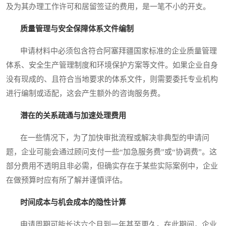
及为其办理工作许可和居留签证的费用，是一笔不小的开支。
质量管理与安全保障体系文件编制
申请材料中必须包含符合阿塞拜疆国家标准的企业质量管理
体系、安全生产管理制度和环境保护方案等文件。如果企业自身
没有现成的、且符合当地要求的体系文件，则需要委托专业机构
进行编制或适配，这会产生额外的咨询服务费。
潜在的关系疏通与加速处理费用
在一些情况下，为了加快审批流程或解决非典型的申请问
题，企业可能会通过顾问支付一些“加急服务费”或“协调费”。这
部分费用不透明且非必需，但确实存在于某些实际案例中，企业
在做预算时应有所了解并谨慎评估。
时间成本与机会成本的隐性计算
申请周期可能长达六个月到一年甚至更久。在此期间，企业