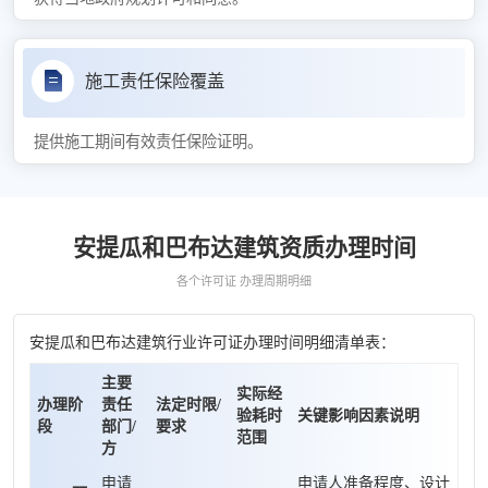
施工责任保险覆盖
提供施工期间有效责任保险证明。
安提瓜和巴布达建筑资质办理时间
各个许可证 办理周期明细
安提瓜和巴布达建筑行业许可证办理时间明细清单表：
主要
实际经
办理阶
责任
法定时限/
验耗时
关键影响因素说明
段
部门/
要求
范围
方
申请
申请人准备程度、设计