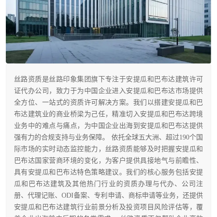
丝路资质是丝路印象集团旗下专注于安提瓜和巴布达建筑许可
证代办公司，致力于为中国企业进入安提瓜和巴布达市场提供
全方位、一站式的资质许可解决方案。我们以搭建安提瓜和巴
布达建筑业的商业桥梁为己任，精准切入安提瓜和巴布达跨境
业务中的难点与痛点，为中国企业出海到安提瓜和巴布达提供
强有力的合规支持与业务保障。 依托全球五大洲、超过190个国
际市场的实时动态监控能力，丝路资质能够及时把握安提瓜和
巴布达国家营商环境的变化，为客户提供具接地气与前瞻性、
具有安提瓜和巴布达特色策略建议。我们的核心服务包括安提
瓜和巴布达建筑及其他热门行业的资质办理与代办、公司注
册、代理记账、ODI备案、专利申请、商标申请等业务，还提供
安提瓜和巴布达建筑行业前景分析及投资项目风险评估等，覆