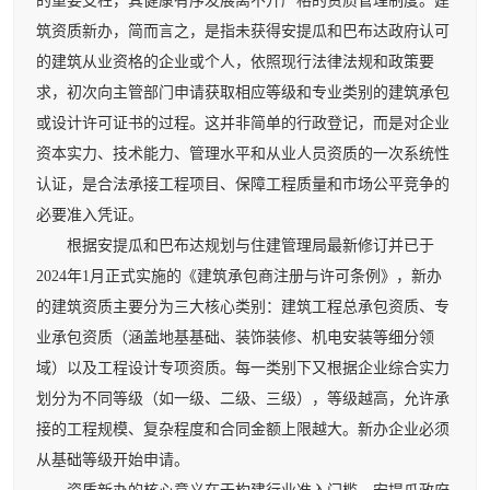
的重要支柱，其健康有序发展离不开严格的资质管理制度。建
筑资质新办，简而言之，是指未获得安提瓜和巴布达政府认可
的建筑从业资格的企业或个人，依照现行法律法规和政策要
求，初次向主管部门申请获取相应等级和专业类别的建筑承包
或设计许可证书的过程。这并非简单的行政登记，而是对企业
资本实力、技术能力、管理水平和从业人员资质的一次系统性
认证，是合法承接工程项目、保障工程质量和市场公平竞争的
必要准入凭证。
根据安提瓜和巴布达规划与住建管理局最新修订并已于
2024年1月正式实施的《建筑承包商注册与许可条例》，新办
的建筑资质主要分为三大核心类别：建筑工程总承包资质、专
业承包资质（涵盖地基基础、装饰装修、机电安装等细分领
域）以及工程设计专项资质。每一类别下又根据企业综合实力
划分为不同等级（如一级、二级、三级），等级越高，允许承
接的工程规模、复杂程度和合同金额上限越大。新办企业必须
从基础等级开始申请。