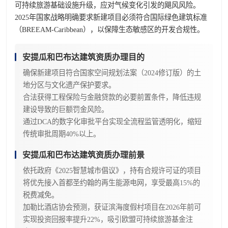
可持续旅游基础设施升级，应对气候变化引发的飓风风险。
2025年国家战略明确要求新建项目必须符合国际绿色建筑标准
（BREEAM-Caribbean），以保障生态敏感区的开发合规性。
安提瓜和巴布达建筑资质办理目的
确保新建项目符合国家空间规划法案（2024修订版）的土
地分区与文化遗产保护要求。
合法获得工程保险与金融贷款的必要前置条件，降低违规
建设导致的巨额罚金风险。
通过DCA的数字化审批平台实现全流程监管透明化，缩短
传统审批周期40%以上。
安提瓜和巴布达建筑资质办理前景
依托政府《2025智慧城市倡议》，持有合规许可证的项目
将优先接入首都圣约翰的再生能源电网，享受最高15%的
税费减免。
加勒比酒店协会预测，获证滨海度假村项目在2026年前可
实现投资回报率提升22%，吸引欧盟可持续旅游基金注