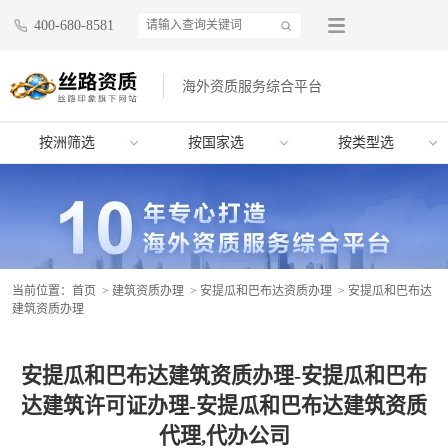
400-680-8581
海外资质服务综合平台
按洲筛选
按国家选
按类型选
当前位置：
首页
>
建筑资质办理
>
安提瓜和巴布达资质办理
> 安提瓜和巴布达
建筑资质办理
安提瓜和巴布达建筑资质办理-安提瓜和巴布
达建筑许可证办理-安提瓜和巴布达建筑资质
代理,代办公司