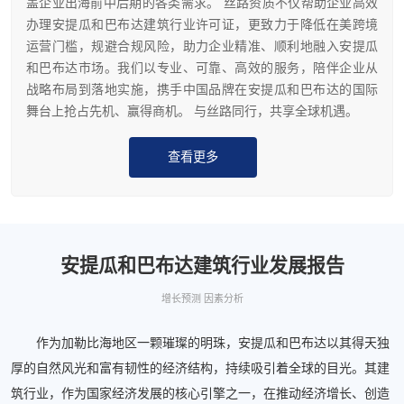
盖企业出海前中后期的各类需求。 丝路资质不仅帮助企业高效
办理安提瓜和巴布达建筑行业许可证，更致力于降低在美跨境
运营门槛，规避合规风险，助力企业精准、顺利地融入安提瓜
和巴布达市场。我们以专业、可靠、高效的服务，陪伴企业从
战略布局到落地实施，携手中国品牌在安提瓜和巴布达的国际
舞台上抢占先机、赢得商机。 与丝路同行，共享全球机遇。
查看更多
安提瓜和巴布达建筑行业发展报告
增长预测 因素分析
作为加勒比海地区一颗璀璨的明珠，安提瓜和巴布达以其得天独
厚的自然风光和富有韧性的经济结构，持续吸引着全球的目光。其建
筑行业，作为国家经济发展的核心引擎之一，在推动经济增长、创造