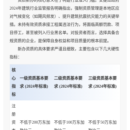
资质新办的核心意义在于构建行业准入门槛。安提瓜政府
2024年建筑行业监管报告明确指出，强制资质管理是本地区应
对气候变化（如飓风频发）、提升建筑抗震抗灾能力的关键举
措。未持有效资质承接工程属违法行为，将面临高额罚款、项
目停工，甚至被列入行业黑名单。对投资者而言，选择具备合
规资质的企业，是保障自身权益和项目质量的根本前提。
新办资质的具体要求严谨且细致，主要包含以下几大硬性
指标：
核
心
一级资质基本要
二级资质基本要
三级资质基本要
指
求 (2024年标准)
求 (2024年标准)
求 (2024年标准)
标
注
册
资
不低于200万东加
不低于100万东加
不低于50万东加