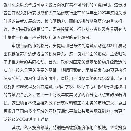
就业机会以及塑造国家面貌方面发挥着不可替代的关键作用。这份报
告旨在深入剖析安提瓜和巴布达建筑行业在2024年至2025年这段关键
时期的最新发展态势、核心驱动力、面临的挑战以及蕴含的重大机
遇，为相关政府决策部门、潜在投资者、行业从业者以及各界研究人
士提供一份基于权威数据和深入观察的专业参考。
审视当前的市场格局，安提瓜和巴布达的建筑活动在2024年展现
出稳健复苏并逐步增强的积极势头。这一良好局面的形成，主要归功
于多重力量的共同推动。首先，政府对国家关键基础设施升级改造的
决心与投入是至关重要的基础。根据国家统计局最新发布的预算执行
情况分析，2024年财政年度中，直接用于道路网络现代化改造、港口
设施扩容增效以及公共建筑（涵盖学校、医疗中心）修缮与新建项目
的专项资金投入，较上一个财政年度实现了约百分之八点五的显著增
长。这些项目不仅直接刺激了建筑材料和工程服务的市场需求，更显
著提升了国内多个区域的互联互通水平和公共服务承载能力，为更广
泛的经济活动铺平了道路。
其次，私人投资领域，特别是高端旅游度假地产板块，继续扮演