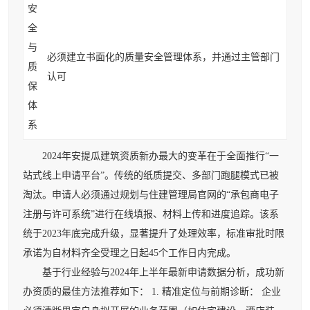
安
全
与
必须建立书面化的质量安全管理体系，并通过主管部门
质
认可
保
体
系
2024年安提瓜建筑资质新办最大的变革在于全面推行“一
站式线上申请平台”。传统的纸质提交、多部门跑腿模式已被
淘汰。申请人必须通过规划与住建管理局官网的“承包商电子
注册与许可系统”进行在线填报、材料上传和进度追踪。该系
统于2023年底完成升级，显著提升了处理效率，标准审批时限
承诺为自材料齐全受理之日起45个工作日内完成。
基于行业经验与2024年上半年最新申请数据分析，成功新
办资质的最佳方法推荐如下： 1. 精准定位与前期诊断： 企业