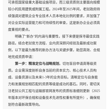
可承揽国家级重大基础设施项目，而三级资质则主要面向规模
较小的民用建筑或附属工程。2024年至2025年间，老挝政府持
续强调对建筑企业专业技术人员本地化比例的要求，并加强了
对企业实际运营能力和可持续性的审查，这是新办企业必须高
度重视的要点。
明确了“新办”的内涵与重要性，接下来便是探寻最佳实践
路径。结合老挝官方流程、业内资深顾问经验及最新成功案
例，以下是最为推荐的新办方法与关键步骤，助您高效、合规
地完成资质申请：
第一步：精准定位与战略规划
。切勿盲目申请高等级资
质。企业需深度剖析自身当前的资本实力、核心技术人员构
成、设备资源以及未来1-3年的业务目标。清晰定位与自身能
力和发展规划相匹配的资质等级是成功的基石。同时，密切关
注老挝公共工程与运输部官网发布的资质标准细则更新（2025
年版本对环保合规和设备技术先进性权重有所提升），确保规
划符合最新政策导向。