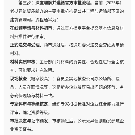
第三步：深度理解并遵循官方审批流程
。当前（2025年）
老挝建筑资质新办的主要审批机构是公共工程与运输部下属的
建筑管理司。流程通常为：
在线预申请与材料初审
：通过官方指定平台提交基本信息及材
料扫描件进行预审。
正式递交与受理
：预审通过后，按通知要求递交全套纸质申请
材料。
材料实质审核
：主管部门对材料的真实性、合规性进行全面核
查，可能要求补充说明。
现场核查
（概率较高）：官员会实地核查公司办公场所、设
备、人员在职情况等，这是新办企业最容易出问题的环节，务
必确保现场与材料一致。
专家评审与等级核定
：组织专家根据标准对企业综合能力进行
评审，确定资质等级。
审批决定与证书颁发
：审核通过后，公示无异议则颁发建筑企
业资质证书。