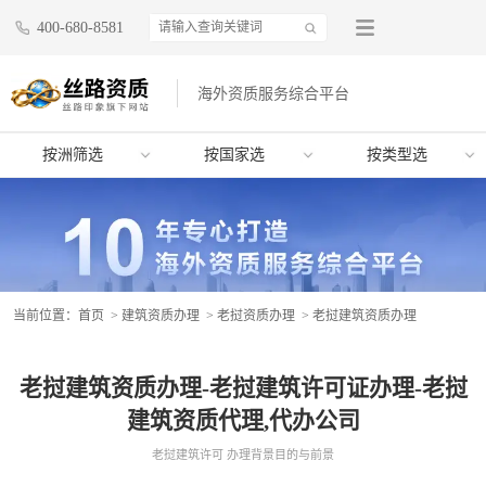
400-680-8581
海外资质服务综合平台
按洲筛选
按国家选
按类型选
当前位置：
首页
>
建筑资质办理
>
老挝资质办理
> 老挝建筑资质办理
老挝建筑资质办理-老挝建筑许可证办理-老挝
建筑资质代理,代办公司
老挝建筑许可 办理背景目的与前景