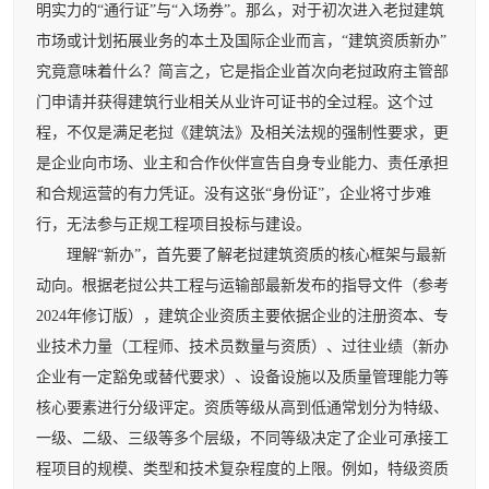
明实力的“通行证”与“入场券”。那么，对于初次进入老挝建筑
市场或计划拓展业务的本土及国际企业而言，“建筑资质新办”
究竟意味着什么？简言之，它是指企业首次向老挝政府主管部
门申请并获得建筑行业相关从业许可证书的全过程。这个过
程，不仅是满足老挝《建筑法》及相关法规的强制性要求，更
是企业向市场、业主和合作伙伴宣告自身专业能力、责任承担
和合规运营的有力凭证。没有这张“身份证”，企业将寸步难
行，无法参与正规工程项目投标与建设。
理解“新办”，首先要了解老挝建筑资质的核心框架与最新
动向。根据老挝公共工程与运输部最新发布的指导文件（参考
2024年修订版），建筑企业资质主要依据企业的注册资本、专
业技术力量（工程师、技术员数量与资质）、过往业绩（新办
企业有一定豁免或替代要求）、设备设施以及质量管理能力等
核心要素进行分级评定。资质等级从高到低通常划分为特级、
一级、二级、三级等多个层级，不同等级决定了企业可承接工
程项目的规模、类型和技术复杂程度的上限。例如，特级资质