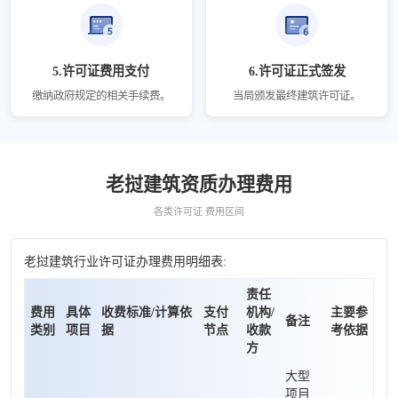
5.许可证费用支付
6.许可证正式签发
缴纳政府规定的相关手续费。
当局颁发最终建筑许可证。
老挝建筑资质办理费用
各类许可证 费用区间
老挝建筑行业许可证办理费用明细表:
责任
费用
具体
收费标准/计算依
支付
机构/
主要参
备注
类别
项目
据
节点
收款
考依据
方
大型
项目