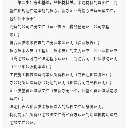
第二步：夯实基础，严把材料关
。申请材料的真实性、完
整性和规范性是审批的核心。新办企业需精心准备全套文件，
包括但不限于：
完备的公司注册文件（营业执照、税务登记证、公司章程
等）；
符合资质等级要求的注册资本金证明（验资报告）；
核心技术人员（工程师、技术员）的学历证书、专业资格证书
（需老挝认可或经法定程序认证）、劳动合同、社保缴纳证明
（2025年起强化审查）；
主要施工机械设备清单及所有权证明（或长期租赁协议）；
办公场所及设备存储场地的证明（租赁合同或产权证明）；
企业质量管理体系文件（虽新办无业绩，但基础管理体系是必
备项）；
法定代表人和资质申报负责人的授权文件及身份证明。
特别提示：所有非老挝语文件需经官方认证的翻译机构翻译成
老挝文并公证。