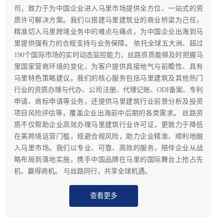
司，致力于为中国企业进入马里市场提供全方位、一站式的资
质许可解决方案。我们以搭建马里建筑业的商业桥梁为己任，
精准切入马里跨境业务中的难点与痛点，为中国企业出海到马
里提供强有力的合规支持与业务保障。 依托全球五大洲、超过
190个国际市场的实时动态监控能力，丝路资质能够及时把握马
里国家营商环境的变化，为客户提供具接地气与前瞻性、具有
马里特色策略建议。我们的核心服务包括马里建筑及其他热门
行业的资质办理与代办、公司注册、代理记账、ODI备案、专利
申请、商标申请等业务，还提供马里建筑行业前景分析及投资
项目风险评估等，覆盖企业出海前中后期的各类需求。 丝路资
质不仅帮助企业高效办理马里建筑行业许可证，更致力于降低
在美跨境运营门槛，规避合规风险，助力企业精准、顺利地融
入马里市场。我们以专业、可靠、高效的服务，陪伴企业从战
略布局到落地实施，携手中国品牌在马里的国际舞台上抢占先
机、赢得商机。 与丝路同行，共享全球机遇。
查看更多