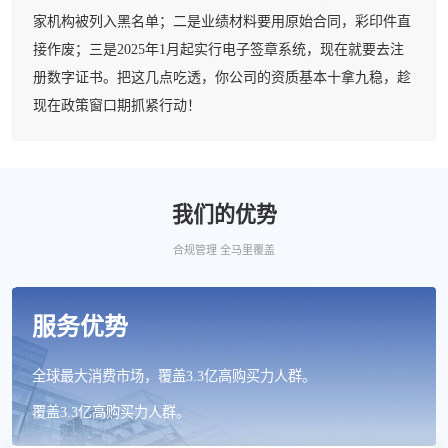
家机构被列入黑名单；二是业绩材料要用原始合同，彩印件直
接作废；三是2025年1月起实行电子签章系统，现在就要去注
册数字证书。把这几点吃透，你公司的资质基本十拿九稳，趁
现在政策窗口期抓紧行动！
我们的优势
合规管理 全马里覆盖
服务优势
全球最大消费市场，覆盖3.3亿高购买力人群。
覆盖3.3亿高购买力人群。