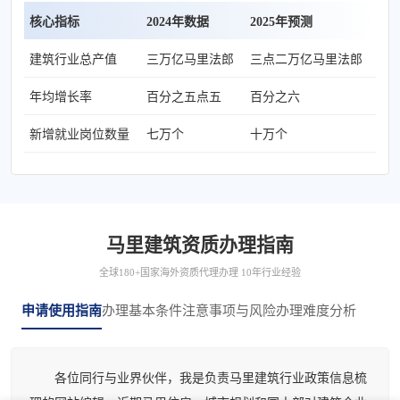
核心指标
2024年数据
2025年预测
建筑行业总产值
三万亿马里法郎
三点二万亿马里法郎
年均增长率
百分之五点五
百分之六
新增就业岗位数量
七万个
十万个
马里建筑资质办理指南
全球180+国家海外资质代理办理 10年行业经验
申请使用指南
办理基本条件
注意事项与风险
办理难度分析
各位同行与业界伙伴，我是负责马里建筑行业政策信息梳