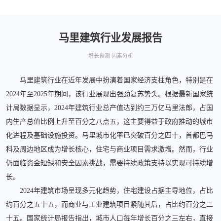
马里建筑行业发展报告
增长预测 因素分析
马里建筑行业在近年发展中扮演着国家经济支柱角色，特别是在
2024年至2025年期间，该行业展现出强劲复苏势头。根据最新国家统
计局数据显示，2024年建筑行业总产值达到约三万亿马里法郎，占国
内生产总值比例上升至百分之八点五，这主要得益于政府推动的城市
化进程及基础设施投资。马里城市化率已突破百分之四十，首都巴马
科及周边地区成为增长核心，住宅与商业项目需求激增。然而，行业
仍面临资金短缺和安全因素挑战，需要持续政策支持以实现可持续增
长。
2024年建筑市场呈现多元化趋势，住宅建设占据主导地位，占比
约百分之五十五，而商业与工业建筑项目紧随其后，占比约百分之二
十五。国家统计局报告指出，城市人口每年增长百分之三左右，直接