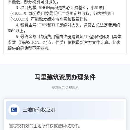
率最低，部分税费可能减免。
3. 项目规模: SHON面积是核心计费基础，小型项目
（<100m²）部分费用按最低标准或固定额收取，超大型项目
（>5000m²）可能触发额外审查费和税费档位。
4. 税费主导: TVN和TLE是绝对大头，通常占总法定费用的
60%以上。
5. 最终金额: 精确费用需由注册建筑师/工程师根据项目具体
参数（精确SHON、地点、性质）依据最新官方文件计算。此表
提供的是典型范围参考。
马里建筑资质办理条件
要求规范 合规落地
土地所有权证明
需提交有效的土地所有权或使用权文件。