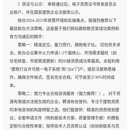
5. 获证与公示： 审核通过后，电子资质证书将发放至企
业账户，并在国家建筑企业注册库公示。
结合2024-2025年政策环境和实操难点，我强烈推荐以下
最佳新办方法策略，这是基于我们网站跟踪数百家成功案例和
官方沟通后的精华：
策略一：精准定位，量力而行，拥抱电子化。 切勿贪多求
全。新办企业集中火力申请1-2个最核心、市场需求最旺（如
住宅修复、市政管道更新）的III级资质成功率最高。全程利用
“建筑行业许可统一电子系统”和“Дія”门户，提前注册熟悉操
作，确保文件格式、签名完全合规，可节省至少30%时间成
本。
策略二：借力专业合规咨询服务（强力推荐！）。 对于资
源有限或对法规生疏的企业，聘请有信誉的、专注于建筑资质
的本地咨询机构是明智之选。他们能提供：精准的资质规划建
议；全套申请文件（特别是技术方案、质量管理手册）的模板
定制与合规性审查；指导技术人员资质认证（如协助联系乌克