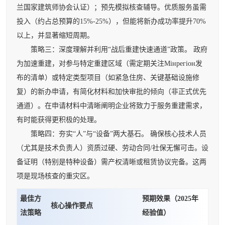
兰国家建筑师协会认证）；预先模拟核查辅导。优质服务虽需
投入（约占总预算的15%-25%），但能将新办成功率提升70%
以上，并显著缩短周期。
策略三：深度理解并利用“战后重建快速通道”政策。 政府
为加速重建，对参与特定重建区域（需定期关注Мінрегіон发
布的清单）或特定类型项目（如紧急住房、关键基础设施修
复）的新办申请，有简化材料和加快审批的倾向（非正式优先
通道）。在申请材料中清晰阐明企业将致力于服务重建需求，
有时能获得更积极的处理。
策略四：夯实“人”与“设备”两大基石。 确保核心技术人员
（尤其是技术负责人）资质过硬、劳动合同/社保无懈可击。设
备证明（特别是特种设备）需产权清晰或租赁协议完备。这两
项是现场核查的重灾区。
最佳方
预期效果（2025年
核心操作要点
法策略
经验值）