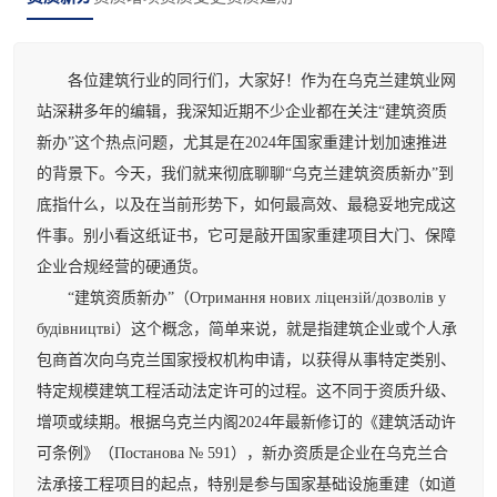
各位建筑行业的同行们，大家好！作为在乌克兰建筑业网
站深耕多年的编辑，我深知近期不少企业都在关注“建筑资质
新办”这个热点问题，尤其是在2024年国家重建计划加速推进
的背景下。今天，我们就来彻底聊聊“乌克兰建筑资质新办”到
底指什么，以及在当前形势下，如何最高效、最稳妥地完成这
件事。别小看这纸证书，它可是敲开国家重建项目大门、保障
企业合规经营的硬通货。
“建筑资质新办”（Отримання нових ліцензій/дозволів у
будівництві）这个概念，简单来说，就是指建筑企业或个人承
包商首次向乌克兰国家授权机构申请，以获得从事特定类别、
特定规模建筑工程活动法定许可的过程。这不同于资质升级、
增项或续期。根据乌克兰内阁2024年最新修订的《建筑活动许
可条例》（Постанова № 591），新办资质是企业在乌克兰合
法承接工程项目的起点，特别是参与国家基础设施重建（如道