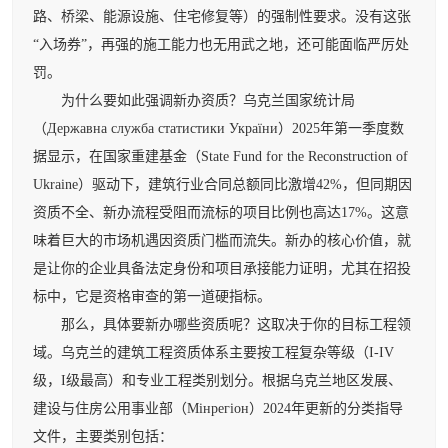
路、桥梁、能源设施、住宅修复等）的强制性要求。没有这张
“入场券”，再强的施工能力也无用武之地，还可能面临严厉处
罚。
为什么要如此强调新办资质？乌克兰国家统计局
（Державна служба статистики України）2025年第一季度数
据显示，在国家重建基金（State Fund for the Reconstruction of
Ukraine）驱动下，建筑行业合同总额同比激增42%，但同期因
资质不全、新办流程受阻而流标的项目比例也高达17%。这意
味着巨大的市场机遇因资质门槛而流失。新办的核心价值，就
是让你的企业具备法定身份和项目承接能力证明，尤其在招投
标中，它是资格审查的第一道硬指标。
那么，具体要新办哪些资质呢？这取决于你的目标工程领
域。乌克兰的建筑工程资质体系主要按工程复杂等级（I-IV
级，I级最高）和专业工程类别划分。根据乌克兰地区发展、
建设与住房公用事业部（Мінрегіон）2024年更新的分类指导
文件，主要类别包括：