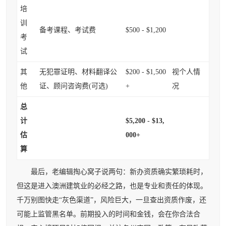
培
训
备考课程、考试费
$500 - $1,200
考
试
其
无犯罪证明、材料翻译公
$200 - $1,500
视个人情
他
证、顾问咨询费(可选)
+
况
总
计
$5,200 - $13,
估
000+
算
最后，老编辑掏心窝子说两句：新办资质确实繁琐耗时，
但这是进入澳洲建筑业的必经之路，也是专业和责任的体现。
千万别图快走“灰色渠道”，风险巨大，一旦查出资质作废，还
可能上监管黑名单。前期投入的时间和金钱，会在你合法合