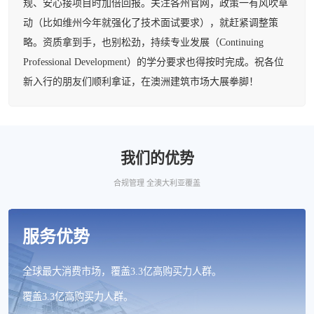
规、安心接项目时加倍回报。关注各州官网，政策一有风吹草
动（比如维州今年就强化了技术面试要求），就赶紧调整策
略。资质拿到手，也别松劲，持续专业发展（Continuing
Professional Development）的学分要求也得按时完成。祝各位
新入行的朋友们顺利拿证，在澳洲建筑市场大展拳脚！
我们的优势
合规管理 全澳大利亚覆盖
服务优势
全球最大消费市场，覆盖3.3亿高购买力人群。
覆盖3.3亿高购买力人群。