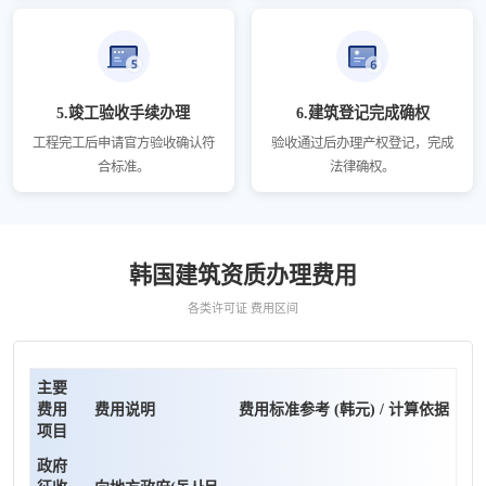
5.竣工验收手续办理
6.建筑登记完成确权
工程完工后申请官方验收确认符
验收通过后办理产权登记，完成
合标准。
法律确权。
韩国建筑资质办理费用
各类许可证 费用区间
主要
费用
费用说明
费用标准参考 (韩元) / 计算依据
项目
政府