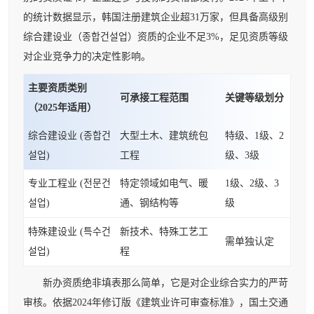
的统计数据显示，韩国注册建筑企业超31万家，但具备高级别
综合建设业（종합건설업）资质的企业不足3%，足见资质等级
对企业竞争力的决定性影响。
主要资质类别
可承接工程范围
关键等级划分
（2025年适用）
综合建设业 (종합건
大型土木、建筑统包
特级、1级、2
설업)
工程
级、3级
专业工程业 (전문건
特定领域如电气、暖
1级、2级、3
설업)
通、钢结构等
级
特殊建设业 (특수건
新技术、特殊工艺工
需单独认定
설업)
程
新办资质绝非填表那么简单，它是对企业综合实力的严苛
审核。依据2024年修订版《建筑业许可审查标准》，国土交通