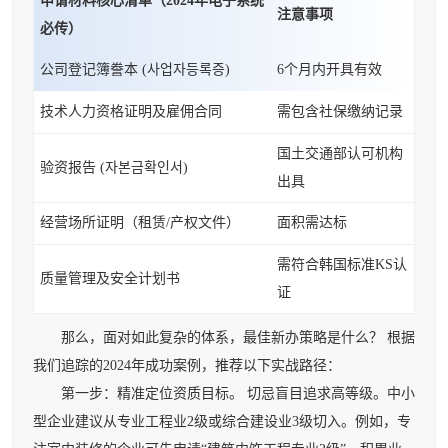
申请材料核心清单（2024年电子系统
注意事项
必传）
公司登记簿誊本 (사업자등록증)
6个月内开具有效
技术人力资格证明及雇佣合同
需包含社保缴纳记录
国土交通部认可机构
验资报告 (자본금확인서)
出具
经营场所证明（租赁/产权文件）
面积需达标
需符合韩国标准KS认
质量管理及安全计划书
证
那么，面对如此复杂的体系，最佳新办策略是什么？ 根据
我们追踪的2024年成功案例，推荐以下实战路径：
第一步：精准定位资质目标。 切忌盲目追求高等级。中小
型企业建议从专业工程业2级或综合建设业3级切入。例如，专