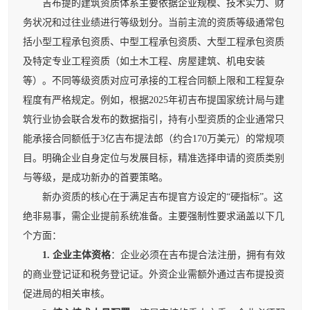
吉布提的建筑资质体系主要依据企业规模、技术实力、财
务状况和过往业绩进行等级划分。当前主流的资质等级通常包
括小型工程承包资质、中型工程承包资质、大型工程承包资质
及特定专业工程资质（如土木工程、房屋建筑、机电安装
等）。不同等级资质对应可承接的工程合同额上限和工程复杂
程度有严格规定。例如，根据2025年初吉布提国家统计局与建
筑行业协会联合发布的数据指引，持有小型资质的企业通常只
能承接合同额低于3亿吉布提法郎（约合170万美元）的常规项
目。明确企业自身定位与发展目标，精准选择申请的资质类别
与等级，是成功新办的首要策略。
新办资质的核心在于满足吉布提官方设定的“硬指标”。这
绝非易事，需企业提前系统准备。主要强制性要求涵盖以下几
个方面：
1. 企业主体资格
：企业必须在吉布提合法注册，拥有有效
的商业登记证和税务登记证。外资企业需额外通过吉布提投资
促进局的相关审核。