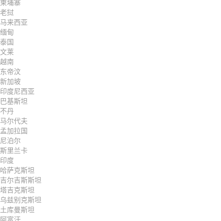
柬埔寨
老挝
马来西亚
缅甸
泰国
文莱
越南
东帝汶
新加坡
印度尼西亚
巴基斯坦
不丹
马尔代夫
孟加拉国
尼泊尔
斯里兰卡
印度
哈萨克斯坦
吉尔吉斯斯坦
塔吉克斯坦
乌兹别克斯坦
土库曼斯坦
阿富汗