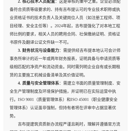
2. 核心技术人员配置
：这是审核的重中之重。企业必须配
备符合资质等级要求的、持有吉布提认可的专业技术职称或执
业资格证书的技术负责人及关键岗位人员（如注册工程师、项
目经理、安全主任等）。2024年起，吉布提强化了对本地工程
师比例的要求，相关人员的聘用合同、社保缴纳证明、资格证
书原件及翻译公证文件缺一不可。
3. 财务状况与设备能力
：需提供经吉布提本地认可会计师
事务所审计的近一年或两年财务报表，证明具备与申请资质等
级相匹配的净资产和流动资金。同时需列明企业自有或长期租
赁的主要施工机械设备清单及其价值证明。
4. 质量与安全管理体系
：需建立书面的质量管理制度、安
全生产管理制度及环境保护措施，并证明已在实际运营中执
行。ISO 9001（质量管理体系）和ISO 45001（职业健康安全
管理体系）认证虽非强制，但持有者将在评审中占据显著优
势。
吉布提建筑资质新办流程严谨且耗时，理解并遵循官方流