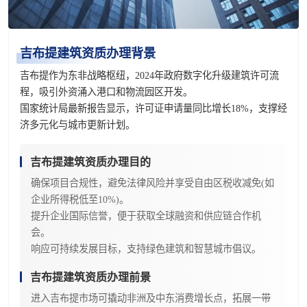
吉布提建筑资质办理背景
吉布提作为东非战略枢纽，2024年政府数字化升级建筑许可流
程，吸引外资涌入港口和物流园区开发。
国家统计局最新报告显示，许可证申请量同比增长18%，支撑经
济多元化与城市更新计划。
吉布提建筑资质办理目的
确保项目合规性，避免法律风险并享受自由区税收减免(如
企业所得税低至10%)。
提升企业国际信誉，便于获取全球融资和供应链合作机
会。
响应可持续发展目标，支持绿色建筑和智慧城市倡议。
吉布提建筑资质办理前景
进入吉布提市场可撬动非洲及中东消费增长点，拓展一带