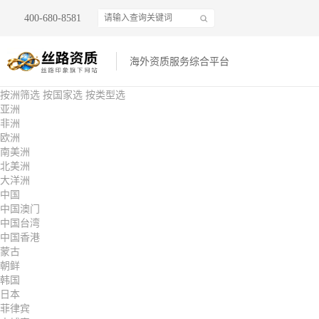
400-680-8581
海外资质服务综合平台
按洲筛选
按国家选
按类型选
亚洲
非洲
欧洲
南美洲
北美洲
大洋洲
中国
中国澳门
中国台湾
中国香港
蒙古
朝鲜
韩国
日本
菲律宾