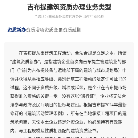
吉布提建筑资质办理业务类型
全球180+国家海外资质代理办理 10年行业经验
资质新办
资质增项
资质变更
资质延期
在吉布提从事建筑工程活动，合法合规是立足之本。所谓
“建筑资质新办”，是指建筑企业首次向吉布提主管建筑业的部
门（当前为吉布提装备与运输部下属的建筑与城市规划局）申
请并获得从事相应等级、类别建筑工程活动的法定许可证书的
过程。这不同于资质升级、增项或延续，是企业在吉布提市场
获得准入资格的关键一步。没有这张“通行证”，企业将无法合
法参与政府及民间项目的投标与建设。根据吉布提2024年最新
修订的《建筑活动管理条例》，所有在当地承接工程项目的建
筑承包商，无论本土企业还是外资企业，均必须持有有效期
内、与工程规模及性质相匹配的建筑资质证书。