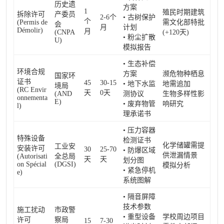
历史遗
方案
1
殖民时期建筑
拆除许可
产委员
2-6个
• 古树保护
个
(Permis de
需文化部特批
会
月
计划
Démolir)
月
(CNPA
(+120天)
• 粉尘扩散
U)
模拟报告
• 生态补偿
环境合规
方案
濒危物种栖息
国家环
证书
45
30-15
• 地下水监
地需追加
境局
(RC Envir
天
0天
(AND
测协议
生物多样性影
onnementa
E)
• 废弃物管
响研究
l)
理承诺书
• 压力容器
特殊设备
检测证书
化学储罐需提
工业安
安装许可
30
25-70
• 防爆区域
供泄漏情景
(Autorisati
全总局
天
天
划分图
on Spécial
(DGSI)
模拟分析
• 紧急停机
e)
系统图解
• 隔音屏障
技术参数
施工扰动
市政警
• 重型设备
学校周边项目
许可
察局
15
7-30