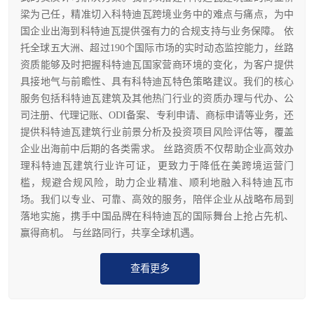
梁为己任，精准切入科特迪瓦跨境业务中的难点与痛点，为中
国企业出海到科特迪瓦提供强有力的合规支持与业务保障。 依
托全球五大洲、超过190个国际市场的实时动态监控能力，丝路
资质能够及时把握科特迪瓦国家营商环境的变化，为客户提供
具接地气与前瞻性、具有科特迪瓦特色策略建议。我们的核心
服务包括科特迪瓦建筑及其他热门行业的资质办理与代办、公
司注册、代理记账、ODI备案、专利申请、商标申请等业务，还
提供科特迪瓦建筑行业前景分析及投资项目风险评估等，覆盖
企业出海前中后期的各类需求。 丝路资质不仅帮助企业高效办
理科特迪瓦建筑行业许可证，更致力于降低在美跨境运营门
槛，规避合规风险，助力企业精准、顺利地融入科特迪瓦市
场。我们以专业、可靠、高效的服务，陪伴企业从战略布局到
落地实施，携手中国品牌在科特迪瓦的国际舞台上抢占先机、
赢得商机。 与丝路同行，共享全球机遇。
查看更多