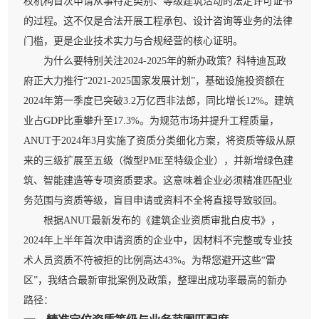
权机构首次申请从事特定类别、等级建筑活动的法定许可证书
的过程。这不仅是合法开展工程承包、设计咨询等业务的法律
门槛，更是企业技术实力与合规经营的核心证明。
为什么要特别关注2024-2025年的新办政策？科特迪瓦政
府正大力推行“2021-2025国家发展计划”，基础设施投资额在
2024年第一季度已突破3.2万亿西非法郎，同比增长12%。建筑
业占GDP比重攀升至17.3%。为规范市场并提升工程质量，
ANUT于2024年3月实施了资质分类细化方案，将资质等级从原
来的三级扩展至五级（微型PME至特级企业），并新增绿色建
筑、智能建造等专项资质要求。这意味着企业必须精准匹配业
务范围与资质等级，盲目申请或资料不全将直接导致驳回。
根据ANUT最新发布的《建筑企业资质审批白皮书》，
2024年上半年首次申请资质的企业中，因材料不完整或专业技
术人员资质不符被拒的比例高达43%。为帮您避开这些“雷
区”，我结合最新审批案例及政策，整理出成功率最高的新办
路径：