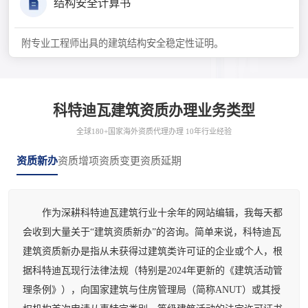
结构安全计算书
附专业工程师出具的建筑结构安全稳定性证明。
科特迪瓦建筑资质办理业务类型
全球180+国家海外资质代理办理 10年行业经验
资质新办
资质增项
资质变更
资质延期
作为深耕科特迪瓦建筑行业十余年的网站编辑，我每天都
会收到大量关于“建筑资质新办”的咨询。简单来说，科特迪瓦
建筑资质新办是指从未获得过建筑类许可证的企业或个人，根
据科特迪瓦现行法律法规（特别是2024年更新的《建筑活动管
理条例》），向国家建筑与住房管理局（简称ANUT）或其授