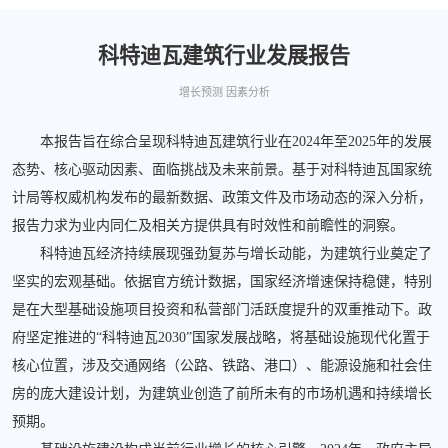
科特迪瓦建筑行业发展报告
增长预测 因素分析
本报告旨在综合呈现科特迪瓦建筑行业在2024年至2025年的发展
态势、核心驱动因素、面临挑战及未来前景。基于对科特迪瓦国家统
计局等权威机构发布的最新数据、政策文件及市场动态的深入分析，
报告力求为业内同仁及相关方提供具有时效性和前瞻性的洞察。
科特迪瓦经济持续展现强劲复苏与增长动能，为建筑行业奠定了
坚实的宏观基础。依据官方统计数据，国家经济增速保持稳健，特别
是在大型基础设施项目投资和私营部门活跃度提升的双重推动下。政
府坚定推进的“科特迪瓦2030”国家发展战略，将基础设施现代化置于
核心位置，涉及交通网络（公路、铁路、港口）、能源设施和社会住
房的庞大建设计划，为建筑业创造了前所未有的市场机遇和持续增长
预期。