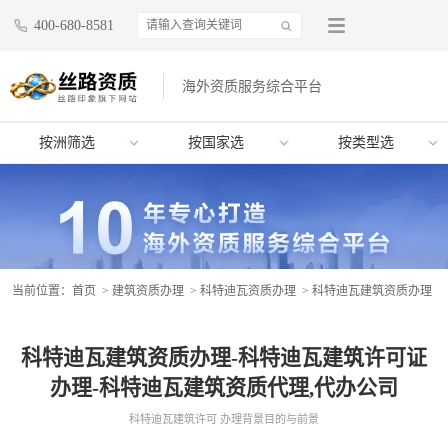
400-680-8581
海外资质服务综合平台
按洲筛选
按国家选
按类型选
当前位置：
首页
>
建筑资质办理
>
科特迪瓦资质办理
> 科特迪瓦建筑资质办理
科特迪瓦建筑资质办理-科特迪瓦建筑许可证
办理-科特迪瓦建筑资质代理,代办公司
科特迪瓦建筑许可 办理背景目的与前景