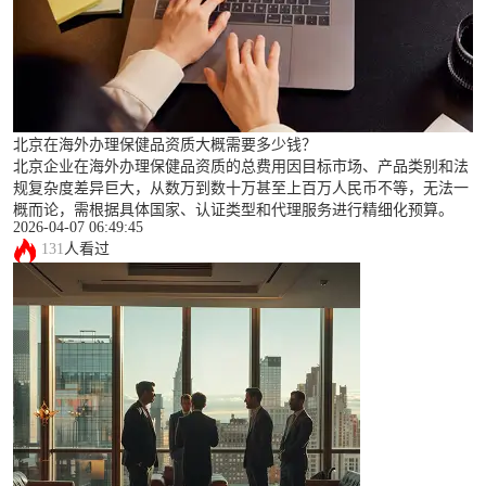
北京在海外办理保健品资质大概需要多少钱？
北京企业在海外办理保健品资质的总费用因目标市场、产品类别和法
规复杂度差异巨大，从数万到数十万甚至上百万人民币不等，无法一
概而论，需根据具体国家、认证类型和代理服务进行精细化预算。
2026-04-07 06:49:45
131
人看过