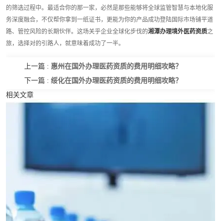
的筛选过程中。最适合你的那一家，必然是那些能够将全球监管智慧与本地化服
务深度融合，不仅帮你拿到一纸证书，更能为你的产品成功登陆国际市场铺平道
路、管控风险的长期伙伴。这场关乎企业全球化步伐的
湘潭办理境外医药资质
之
旅，选择对的引路人，就意味着成功了一半。
惠州在国外办理医药资质的费用明细攻略？
上一篇 :
绥化在国外办理医药资质的费用明细攻略？
下一篇 :
相关文章