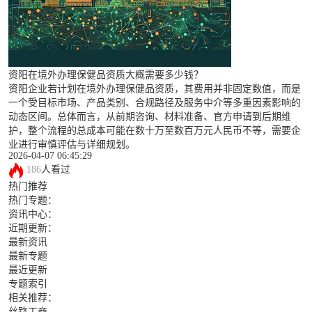
资阳在境外办理保健品资质大概需要多少钱？
资阳企业若计划在境外办理保健品资质，其费用并非固定数值，而是
一个受目标市场、产品类别、合规路径及服务中介等多重因素影响的
动态区间。总体而言，从前期咨询、材料准备、官方申请到后期维
护，整个流程的总成本可能在数十万至数百万元人民币不等，需要企
业进行审慎评估与详细规划。
2026-04-07 06:45:29
186
人看过
热门推荐
热门专题：
资讯中心：
近期更新：
最新资讯
最新专题
最近更新
专题索引
相关推荐：
丝路工商