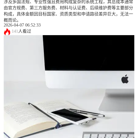
涉及多国法规、专业性强且费用构成复杂的系统工程，其总成本通常
由官方规费、第三方服务费、材料与认证费、后续维护费等主要部分
构成，具体金额因目标国家、资质类型和申请路径差异巨大，无法一
概而论。
2026-04-07 06:52:33
141
人看过