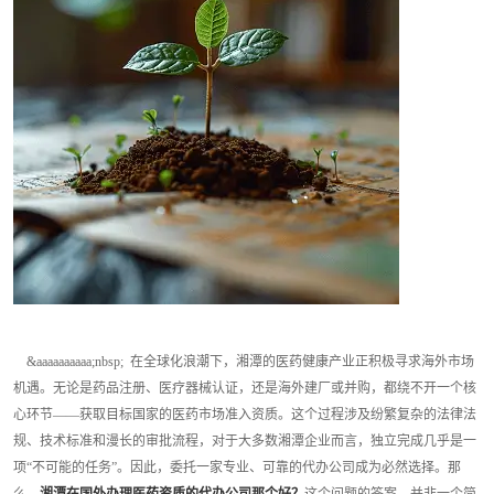
&aaaaaaaaaa;nbsp; 在全球化浪潮下，湘潭的医药健康产业正积极寻求海外市场
机遇。无论是药品注册、医疗器械认证，还是海外建厂或并购，都绕不开一个核
心环节——获取目标国家的医药市场准入资质。这个过程涉及纷繁复杂的法律法
规、技术标准和漫长的审批流程，对于大多数湘潭企业而言，独立完成几乎是一
项“不可能的任务”。因此，委托一家专业、可靠的代办公司成为必然选择。那