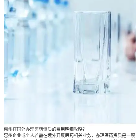
惠州在国外办理医药资质的费用明细攻略？
惠州企业或个人若需在境外开展医药相关业务，办理医药资质是一项