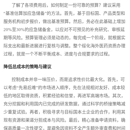
了解了各项费用后，如何制定一份可靠的预算？建议采用
“基准估算加应急储备”的方法。首先，基于目标国、产品类型和
服务机构初步报价，做出基准预算。然后，务必在此基础上增加
20%至30%的应急储备金，以应对不可预见的补充研究、审核延
期等风险。预算管理必须是动态的，每完成一个阶段，就根据实
际支出和最新进展进行复核与调整。整个绥化海外医药资质办理
过程，就是一个不断平衡成本、进度与合规要求的过程。
降低总成本的策略与建议
控制成本并非一味压价，而是追求性价比最大化。首先，可
以考虑“先易后难”的市场进入顺序，先在法规相对友好、成本较
低的地区取得资质，积累经验和信誉，再进军高端市场。其次，
充分挖掘和利用国内已完成的研发数据，通过科学的桥接策略减
少重复试验。再者，积极寻求与目标国本土企业的合作，利用其
现有资源和渠道分担成本与风险。最后，精心准备申请资料，确
保高质量一次性提交，是避免因资料不全产生额外审查费和时间