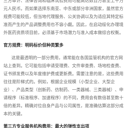
三方审计、法律咨询和临床试验费用可能高达数百万甚至上千万
元人民币。而如果选择东南亚、中东或部分非洲国家，虽然官方
规费可能较低，但当地代理服务、公关协调以及为适应其特定标
准而产生的产品调整费用也不容小觑。因此，在启动绥化办理境
外医药资质项目前，必须基于市场潜力与准入成本做综合权衡。
官方规费：明码标价但种类繁多
这是最透明的一部分费用，通常能在各国监管机构的官方网
站上查到。它可能包括申请受理费、文件审查费、场地检查费、
证书颁发费以及年度维护费或更新费。需要注意的是，这些费用
往往是阶梯式的。例如，根据企业规模（小型企业、大型企
业）、产品类型（创新药、仿制药、一类器械、三类器械）、申
请程序（标准程序、加速程序）的不同，费用会有数倍甚至数十
倍的差异。精确对位自身产品与公司属性，是准确估算这部分成
本的关键。
第三方专业服务机构费用：最大的弹性支出项