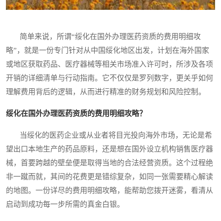
简单来说，所谓“绥化在国外办理医药资质的费用明细攻
略”，就是一份专门针对从中国绥化地区出发，计划在海外国家
或地区获取药品、医疗器械等相关市场准入许可时，所涉及各项
开销的详细清单与行动指南。它不仅仅是罗列数字，更关乎如何
理解费用背后的逻辑，从而进行精准的财务规划和风险控制。
绥化在国外办理医药资质的费用明细攻略？
当绥化的医药企业或从业者将目光投向海外市场，无论是希
望出口本地生产的药品原料，还是想在国外设立机构销售医疗器
械，首要跨越的壁垒便是取得当地的合法经营资质。这个过程绝
非一蹴而就，其间的花费更是错综复杂，如同一张需要精心解读
的地图。一份详尽的费用明细攻略，能帮助您拨开迷雾，看清从
启动到成功每一步所需的真金白银。