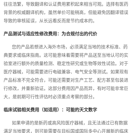
往往浩繁，导致翻译和认证费用累积起来相当可观。选择有医药
背景的权威翻译机构，虽然单价可能稍高，但能避免因翻译错误
导致的审核延误，从长远看反而是节约成本的。
产品测试与适应性修改费用：为合规付出的代价
您的产品若想进入海外市场，必须满足当地的技术标准、药
典要求或临床指南。这可能意味着需要将产品送至当地认可的实
验室进行额外的质量检测、稳定性研究或生物等效性试验。对于
医疗器械，可能需要进行电磁兼容、电气安全等测试。如果现有
产品标准不完全符合，可能还需要对生产工艺、配方甚至包装进
行修改，并重新验证。这部分费用因产品而异，有时可能非常巨
大，是前期可行性评估时必须重点考察的部分。
临床试验相关费用（如适用）：可能的天文数字
如果申请的是新药或高风险医疗器械，且无法通过已有数据
满足当地要求，则可能需要在目标国或国际多中心开展新的临床