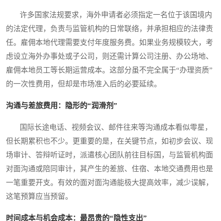
许多国家法规要求，海外申请者必须指定一名位于该国境内
的法定代理，负责与监管机构的日常联络，并承担相应的法律责
任。雇佣本地代理需要支付年度服务费。如果业务规模较大，考
虑设立海外办事处或子公司，则还需计算公司注册、办公场地、
雇佣本地员工等长期运营成本。这部分虽不完全属于“办理资质”
的一次性费用，但却是市场准入后的必要延续。
沟通与差旅费用：隐形的“润滑剂”
国际长途电话、视频会议、邮件往来等沟通成本看似零星，
但长期累积也不少。更重要的是，在关键节点，如初步会议、现
场审计、答辩听证时，派遣核心团队前往目标国，与监管机构面
对面沟通或陪同审计，其产生的差旅、住宿、本地交通费用也是
一笔重要开支。有效的面对面沟通能极大提高效率，减少误解，
这笔预算应当预留。
时间成本与机会成本：最昂贵的“隐性支出”