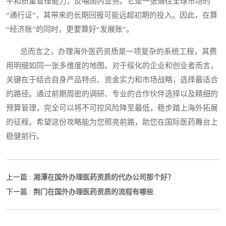
平和质量管理能力，反哺国内业务。它是一张通往全球市场的
“通行证”，其带来的长期回报可能远超初期的投入。因此，在算
“经济账”的同时，更要算好“发展账”。
总而言之，办理海外医药资质是一项复杂的系统工程，其费
用明细如同一张多维度的地图。对于绥化的企业和创业者而言，
关键在于结合自身产品特点、资金实力和市场战略，选择最适合
的路径。通过前期周密的调研、专业的合作伙伴选择以及精细的
预算管理，完全可以将不可控风险降至最低，稳步踏上海外拓展
的征程。希望这份攻略能为您照亮前路，助您在国际医药舞台上
稳健前行。
湘潭在国外办理医药资质的代办公司那个好？
上一篇 :
荆门在国外办理医药资质的流程有哪些
下一篇 :