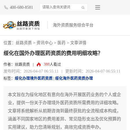
400-680-8581
海外资质服务综合平台
位置：
丝路资质
>
资讯中心
>
医药
> 文章详情
绥化在国外办理医药资质的费用明细攻略？
388
作者：丝路资质
|
人看过
发布时间：2026-04-07 06:55:11
|
更新时间：2026-04-07 06:55:11
标签：
绥化办理境外医药资质
|
绥化海外医药资质办理
本文旨在为绥化地区有意向在海外开展医药业务的个人或企
业，提供一份关于办理境外医药资质所需费用的详细攻略。
文章将系统解析从前期咨询到最终获批的全流程成本构成，
涵盖不同国家地区的费用差异、常见隐形支出及优化预算的
实用建议，助力您清晰规划，高效完成资质申办。