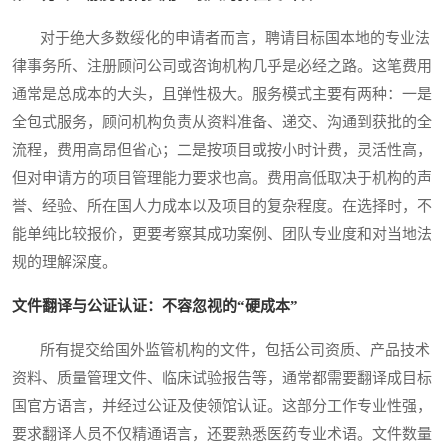
对于绝大多数绥化的申请者而言，聘请目标国本地的专业法
律事务所、注册顾问公司或咨询机构几乎是必经之路。这笔费用
通常是总成本的大头，且弹性极大。服务模式主要有两种：一是
全包式服务，顾问机构负责从资料准备、递交、沟通到获批的全
流程，费用高昂但省心；二是按项目或按小时计费，灵活性高，
但对申请方的项目管理能力要求也高。费用高低取决于机构的声
誉、经验、所在国人力成本以及项目的复杂程度。在选择时，不
能单纯比较报价，更要考察其成功案例、团队专业度和对当地法
规的理解深度。
文件翻译与公证认证：不容忽视的“硬成本”
所有提交给国外监管机构的文件，包括公司资质、产品技术
资料、质量管理文件、临床试验报告等，通常都需要翻译成目标
国官方语言，并经过公证及使领馆认证。这部分工作专业性强，
要求翻译人员不仅精通语言，还要熟悉医药专业术语。文件数量