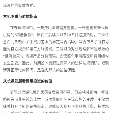
延误的最有效方式。
常见陷阱与避坑指南
在办理过程中，一些费用陷阱需要警惕。一是警惕某些代理
机构的“超低报价”，这往往后续会以各种名目追加费用。二是注
意合同条款中关于费用范围的界定是否清晰，是否包含了所有可
能的官方规费和第三方服务费。三是避免对法规理解不足导致的
“推倒重来”，例如产品分类错误，会使整个申请路径和费用结构
发生剧变。因此，前期投入资源进行深入的法律法规调研，或聘
请真正靠谱的顾问，是避免踩坑的最佳保险。
从长远发展看费用投资的价值
尽管办理绥化境外医药资质费用不菲，但应将其视为一项战
略投资而非单纯的成本。成功获取国际主流市场的资质，不仅意
味着打开了新的销售渠道，更能极大提升企业品牌形象、技术水