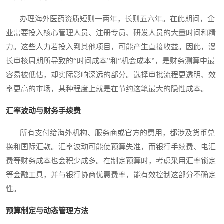
办理海外医药资质短则一两年，长则五六年。在此期间，企
业需要投入核心管理人员、注册专员、研发人员的大量时间和精
力。这些人力若投入到其他项目，可能产生直接收益。因此，漫
长审核周期所导致的“时间成本”和“机会成本”，是财务测算中最
容易被低估，却实际影响深远的部分。选择审批流程更透明、效
率更高的市场，某种程度上就是在节约这笔最大的隐性成本。
汇率波动与财务手续费
所有支付给海外机构、服务商或官方的费用，都涉及货币兑
换和国际汇款。汇率波动可能使预算失准，而银行手续费、电汇
费等财务成本也会积少成多。在制定预算时，考虑采用汇率锁定
等金融工具，并与银行协商优惠费率，能有效控制这部分不确定
性。
预算制定与动态管理方法