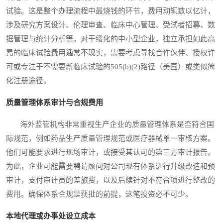
试验。这是整个办理流程中最烧钱的环节，费用动辄数以亿计，
涉及研究方案设计、伦理审查、临床中心管理、受试者招募、数
据管理与统计分析等。对于绥化的中小型企业，独立承担如此高
昂的临床试验费用通常不现实，需要考虑寻找合作伙伴、授权许
可或专注于不需要新临床试验的505(b)(2)路径（美国）或类似简
化注册途径。
质量管理体系审计与合规费用
海外监管机构非常重视生产企业的质量管理体系是否符合国
际规范，例如药品生产质量管理规范或医疗器械单一审核方案。
他们可能要求进行现场审计，或接受其认可的第三方审计报告。
为此，企业可能需要聘请顾问对公司现有体系进行升级改造和预
审计，支付审计员的差旅费，以及后续针对不符合项进行整改的
费用。确保体系合规是获批的前提，这笔投资必不可少。
本地代理或办事处设立成本