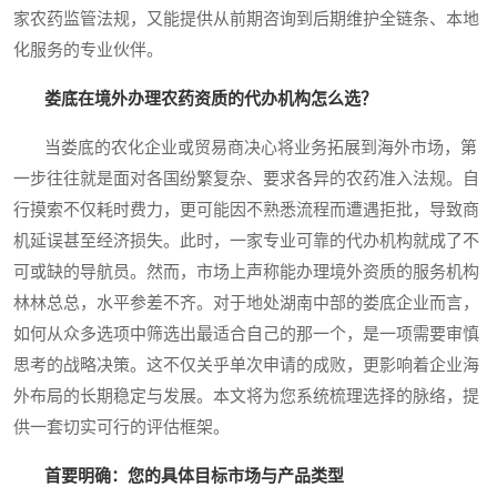
家农药监管法规，又能提供从前期咨询到后期维护全链条、本地
化服务的专业伙伴。
娄底在境外办理农药资质的代办机构怎么选？
当娄底的农化企业或贸易商决心将业务拓展到海外市场，第
一步往往就是面对各国纷繁复杂、要求各异的农药准入法规。自
行摸索不仅耗时费力，更可能因不熟悉流程而遭遇拒批，导致商
机延误甚至经济损失。此时，一家专业可靠的代办机构就成了不
可或缺的导航员。然而，市场上声称能办理境外资质的服务机构
林林总总，水平参差不齐。对于地处湖南中部的娄底企业而言，
如何从众多选项中筛选出最适合自己的那一个，是一项需要审慎
思考的战略决策。这不仅关乎单次申请的成败，更影响着企业海
外布局的长期稳定与发展。本文将为您系统梳理选择的脉络，提
供一套切实可行的评估框架。
首要明确：您的具体目标市场与产品类型