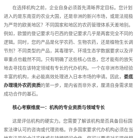
在选择机构之前，企业自身必须首先清晰界定目标。您计划
进入的是东南亚的农业大国，还是非洲的新兴市场，或是法规极
为严苛的欧美地区？不同国家和地区的农药管理体系天差地别。
例如，欧盟的登记要求与巴西的登记要求几乎是两套完全不同的
逻辑。同时，您的产品是化学农药、生物农药，还是植物生长调
节剂？不同类型的产品，其毒理学、环境生态学数据要求以及评
审重点也截然不同。只有明确了这些核心信息，您才能有的放矢
地去寻找在该特定领域有专长的代办机构。一个在非洲市场经验
丰富的机构，未必能高效处理进入日本市场的申请。因此，
娄底
办理境外农药资质
的第一步，是内省而非外求，厘清自身需求是
成功合作的基石。
核心考察维度一：机构的专业资质与领域专长
这是评估机构的硬实力。您需要了解该机构是否具备目标国
家法律认可的咨询或代理资格。许多国家要求代办机构必须在当