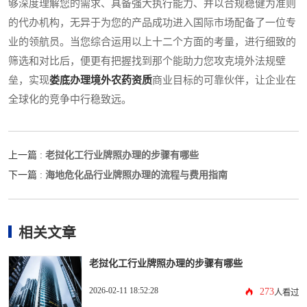
够深度理解您的需求、具备强大执行能力、并以合规稳健为准则
的代办机构，无异于为您的产品成功进入国际市场配备了一位专
业的领航员。当您综合运用以上十二个方面的考量，进行细致的
筛选和对比后，便更有把握找到那个能助力您攻克境外法规壁
垒，实现
娄底办理境外农药资质
商业目标的可靠伙伴，让企业在
全球化的竞争中行稳致远。
老挝化工行业牌照办理的步骤有哪些
上一篇 :
海地危化品行业牌照办理的流程与费用指南
下一篇 :
相关文章
老挝化工行业牌照办理的步骤有哪些
2026-02-11 18:52:28
273
人看过