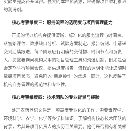
实验室完成补充试验。强大的本地化资源，是确保项目顺利推进
的润滑剂。
核心考察维度三：服务流程的透明度与项目管理能力
正规的代办机构会提供清晰、标准化的服务流程与时间表。
从初始评估、数据缺口分析、试验方案制定、报告编制、申请递
交到后续跟进，每个阶段应有明确的交付物、时间节点和负责
人。您需要询问机构采用的项目管理工具和沟通机制，例如是否
会定期举行项目会议、提供进度报告。流程的透明化能让您随时
掌握项目状态，避免陷入“黑箱操作”的焦虑。同时，这也反映了
机构自身管理的规范性和专业性。
核心考察维度四：技术团队的专业背景与经验
处理农药登记文件是一项高度专业化的工作，需要毒理学、
环境科学、农学、化学等多学科知识。了解机构核心技术团队的
背景，尤其是项目负责人的资历至关重要。他们是否拥有相关领