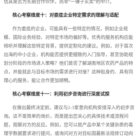
估其是否为长期合作伙伴，而非“一锤子买卖”的中介。
核心考察维度十：对娄底企业特定需求的理解与适配
作为娄底的企业，可能具有一些特定的情况，例如企业规
模、国际业务经验、对特定市场的偏好等。优秀的服务机构应能
倾听并理解这些特定背景，提供定制化的建议。例如，对于首次
出海的中小企业，机构能否提供更细致的入门指导，甚至协助规
划分阶段的市场进入策略？他们是否了解湖南地区农药产品的特
点，并能就此与目标市场的需求进行对接？这种贴身的、具有同
理心的服务，能让合作更加顺畅。
核心考察维度十一：利用初步咨询进行深度试探
在做出最终决定前，建议与2-3家意向机构安排深入的初步咨
询。这不是简单的询价，而是提出您关心的具体技术或流程问
题，观察对方的反应。例如，您可以就产品中某个关键杂质的毒
理学数据要求进行提问，或询问对方对目标国最新法规修订动向