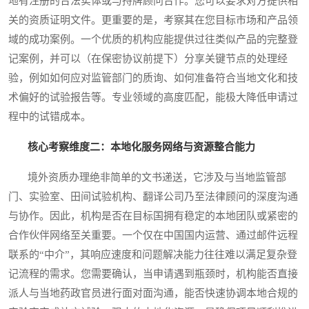
地有注册的合法实体或与持牌顾问合作。您可以要求对方提供相
关的资质证明文件。更重要的是，考察其在您目标市场和产品领
域的成功案例。一个优质的机构应能提供过往类似产品的完整登
记案例，并可以（在保密协议前提下）分享关键节点的处理经
验，例如如何应对监管部门的质询、如何准备符合当地文化和技
术偏好的试验报告等。专业领域的高度匹配，能极大降低申请过
程中的试错成本。
核心考察维度二：本地化服务网络与资源整合能力
境外资质办理绝非简单的文书递送，它涉及与当地监管部
门、实验室、田间试验机构、翻译公司乃至法律顾问的深度沟通
与协作。因此，机构是否在目标国拥有稳定的本地团队或紧密的
合作伙伴网络至关重要。一个仅在中国国内运营、通过邮件远程
联系的“中介”，其响应速度和问题解决能力往往难以满足复杂登
记流程的需求。您需要确认，当申请遇到瓶颈时，机构能否直接
派人与当地药政官员进行面对面沟通，能否快速协调本地合规的