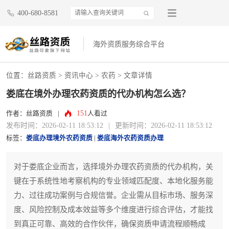
400-680-8581
海外资质服务综合平台
位置：
丝路资质
>
资讯中心
>
农药
> 文章详情
娄底在境外办理农药资质的代办机构怎么选？
151
作者：丝路资质
|
人看过
发布时间：2026-02-11 18:53:12
|
更新时间：2026-02-11 18:53:12
标签：
娄底办理境外农药资质
|
娄底海外农药资质办理
对于娄底企业而言，选择境外办理农药资质的代办机构，关
键在于系统性地考察机构的专业领域匹配度、本地化服务能
力、过往成功案例与合规信誉。企业需从目标市场、服务深
度、风险控制及成本效益等多个维度进行综合评估，才能找
到真正可靠、高效的合作伙伴，确保资质申请流程顺畅成