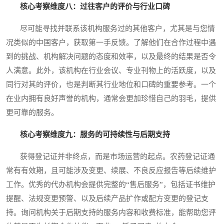
核心考察维度八：过往客户的评价与行业口碑
尽可能寻找并联系该机构服务过的其他客户，尤其是与您情
况类似的中国客户，获取第一手反馈。了解他们在合作过程中遇
到的挑战、机构解决问题的态度和效率，以及最终的结果是否令
人满意。此外，该机构在行业会议、专业刊物上的活跃度，以及
同行对其的评价，也是判断其行业地位和口碑的重要参考。一个
在业内拥有良好声誉的机构，通常会更加珍惜自己的羽毛，提供
更可靠的服务。
核心考察维度九：服务的可持续性与后期支持
获得登记证并非终点，而是市场运营的起点。农药登记证通
常有有效期，且可能涉及变更、续展、不良反应报告等后续维护
工作。优秀的代办机构会提供完整的“售后服务”，包括证书维护
提醒、法规变更预警、以及后续产品扩作或配方变更的登记支
持。询问机构关于后期支持的服务内容和收费标准，能帮助您评