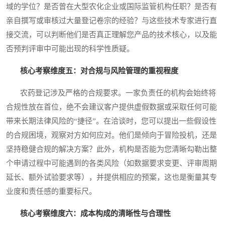
域的学位？是否曾在大型农化企业或国际监管机构任职？是否有
亲自撰写或审核过大量登记卷宗的经验？与这些技术专家进行直
接交流，可以判断他们是否真正理解您产品的技术核心，以及能
否预判评审中可能出现的科学性质疑。
核心考察维度五：对合规与风险管理的重视程度
农药登记涉及严格的合规要求。一家负责任的机构会始终将
合规性放在首位，绝不会建议客户提供虚假数据或采取任何可能
带来长期法律风险的“捷径”。在洽谈时，您可以提出一些假设性
的合规困境，观察对方如何应对。他们是倾向于冒险投机，还是
坚持稳健合规的解决方案？此外，机构是否能为您清晰勾勒出整
个申请过程中可能遇到的各类风险（如数据要求变更、评审周期
延长、额外试验要求等），并提供相应的预案，这也是衡量其专
业度和责任感的重要标尺。
核心考察维度六：成本构成的清晰性与合理性