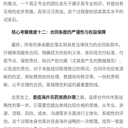
的看法。一个真正专业的团队会乐于展示其专业知识，并提出有
见地的初步思路，而非泛泛而谈。这个过程是检验其真实水平的
试金石。
核心考察维度十二：合同条款的严谨性与权益保障
最终，所有的承诺都应落实到具有法律效力的合同条款中。
仔细审阅服务合同，明确双方的权利义务、各阶段交付标准、付
款节点、保密责任、知识产权归属（尤其是产生的数据报告）、
以及违约责任。对于未能成功取得登记的情况，合同中也应有清
晰的约定，例如费用如何处理、数据如何移交等。一份权责明
晰、公平合理的合同，是保障您利益的最重要防线。
总而言之，
娄底海外农药资质办理
之路，选择合作伙伴是战
略性的第一步。它需要您跳出单纯比较价格的思维，从专业、资
源、流程、风险、成本、沟通等多方面进行立体化、系统性的评
估。这个过程本身也是对自身海外战略的一次梳理。找到一家能