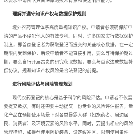
这要求申请团队具备深厚的技术背景和快速响应能力。
理解并遵守知识产权与数据保护规则
境外农药管理体系高度重视知识产权。申请者必须确保所申
请的产品不侵犯他人的有效专利。同时，许多国家实行数据保护
制度，即首家登记者为获取登记而提交的某些核心数据，在一定
期限内受到保护，后续申请者不能直接引用，要么等待保护期过
期，要么自行开展昂贵的研究获取数据，要么与首家达成数据补
偿协议。规避知识产权风险是合法登记的前提。
进行风险评估与风险管理规划
现代农药登记的核心是基于科学的风险评估。申请者不仅需
要提交数据，有时还需要主动提交一份专业的风险评估报告，量
化产品在预期使用场景下对各类暴露人群（如施药者、周边居
民、消费者）及环境要素的风险水平。同时，要提出相应的风险
管理措施，如推荐使用防护装备、设定缓冲区、限制使用条件