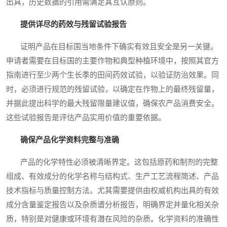
出具，历史数据的引用需满足其互认原则。
提供详尽的药效与残留试验报告
证明产品在目标国当地条件下确实有效且安全是另一关键。
申请者需要在目标国的主要作物和典型种植环境中，按照其官方
指南进行至少两个生长季的田间药效试验，以验证防治效果。同
时，必须进行规范的残留试验，以确定在作物上的最终残留量，
并据此提出科学的最大残留限量建议值，确保农产品消费安全。
这些试验报告是评估产品实用价值的重要依据。
确保产品化学资料完整与准确
产品的化学特性必须被清晰界定。这包括原药和制剂的完整
组成、有效成分的化学名称与结构式、生产工艺流程简述、产品
技术指标与质量控制方法。尤其需要提供由权威机构出具的有效
成分含量鉴定报告以及杂质谱分析报告，明确界定并量化相关杂
质，特别是对健康或环境有潜在风险的杂质。化学资料的准确性