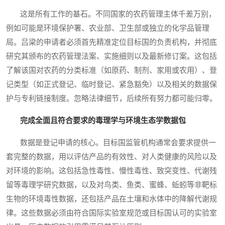
这是所有工作的基石。不同国家的农药管理主体千差万别，
例如可能是环境保护署、农业部、卫生部或独立的化学品管理
局。吕梁的申请者必须首先精准定位目标国的负责机构，并彻底
研究其颁布的农药管理法案、实施细则以及最新修订案。这包括
了解该国对农药的分类标准（如原药、制剂、家用或农用）、登
记类型（如正式登记、临时登记、紧急豁免）以及相关的数据保
护与专利链接制度。忽略法律细节，后续所有努力都可能归零。
完成全面且符合要求的毒理学与环境生态学数据包
数据是登记申请的核心。目标国监管机构通常会要求提供一
套完整的数据，用以评估产品的有效性、对人类健康的风险以及
对环境的影响。这包括急性毒性、慢性毒性、致突变性、代谢残
留等毒理学研究数据，以及对鸟类、鱼类、蜜蜂、蚯蚓等非靶标
生物的环境毒性数据，还包括产品在土壤和水体中的降解代谢规
律。这些数据必须由符合国际实验室规范或目标国认可的实验室