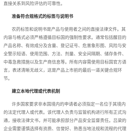
直接关系到风险评估的可靠性。
准备符合规格式的标签与说明书
农药标签和说明书是产品与使用者之间的直接法律文件。其
内容与格式必须严格遵循目标国的强制性要求。通常包括醒目的
产品名称、有效成分及含量、登记证号、危害象形图、风险与安
全警示短语、使用范围、方法、剂量、安全间隔期、储存条件、
中毒急救措施以及生产商信息等。所有内容需使用目标国官方语
言，表述清晰无歧义，这是产品上市前的最后一道关键合规环
节。
建立本地代理或代表机制
许多国家要求非本国境内的申请者必须指定一名位于其境内
的法定代理人或代表。该代理人负责与监管机构进行所有正式沟
通，接收法律文书，并可能承担部分产品安全监督责任。吕梁的
企业需要谨慎选择有资质、信誉好、熟悉当地法规和流程的代理