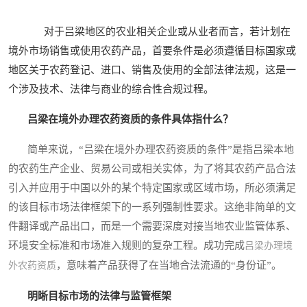
对于吕梁地区的农业相关企业或从业者而言，若计划在
境外市场销售或使用农药产品，首要条件是必须遵循目标国家或
地区关于农药登记、进口、销售及使用的全部法律法规，这是一
个涉及技术、法律与商业的综合性合规过程。
吕梁在境外办理农药资质的条件具体指什么？
简单来说，“吕梁在境外办理农药资质的条件”是指吕梁本地
的农药生产企业、贸易公司或相关实体，为了将其农药产品合法
引入并应用于中国以外的某个特定国家或区域市场，所必须满足
的该目标市场法律框架下的一系列强制性要求。这绝非简单的文
件翻译或产品出口，而是一个需要深度对接当地农业监管体系、
环境安全标准和市场准入规则的复杂工程。成功完成
吕梁办理境
，意味着产品获得了在当地合法流通的“身份证”。
外农药资质
明晰目标市场的法律与监管框架