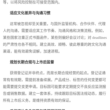
等，以将风险控制在可接受范围内。
适应文化差异与沟通习惯
这常被忽视却至关重要。与国外监管机构、合作伙伴、代理
人的沟通，需要适应其工作节奏、沟通风格和决策流程。例如，
某些国家注重正式书面函件，某些则偏好会议讨论；对 deadlines
的严肃性也各不相同。建立高效、顺畅、彼此尊重的跨文化沟通
渠道，能有效避免误解，加速进程。
规划长期合规与上市后监督
获得登记证并非终点，而是长期合规经营的起点。登记证通
常有有效期，需提前准备续展。产品成分、标签的任何变更都可
能需要提交变更申请。目标国可能要求定期提交不良反应监测报
告或销售数据。建立一套体系，持续跟踪目标国法规动态，履行
所有上市后义务，是维持资质有效的保证。