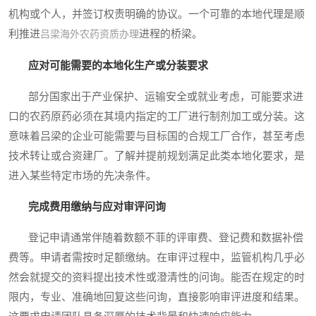
机构或个人，并签订权责明确的协议。一个可靠的本地代理是顺
利推进
进程的桥梁。
吕梁海外农药资质办理
应对可能需要的本地化生产或分装要求
部分国家出于产业保护、运输安全或就业考虑，可能要求进
口的农药原药必须在其境内指定的工厂进行制剂加工或分装。这
意味着吕梁的企业可能需要与目标国的合规工厂合作，甚至考虑
技术转让或合资建厂。了解并提前规划满足此类本地化要求，是
进入某些特定市场的先决条件。
完成费用缴纳与应对审评问询
登记申请通常伴随着数额不菲的评审费、登记费和数据补偿
费等。申请者需按时足额缴纳。在审评过程中，监管机构几乎必
然会就提交的资料提出技术性或澄清性的问询。能否在规定的时
限内，专业、准确地回复这些问询，直接影响审评进度和结果。