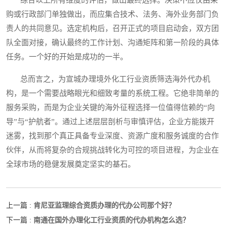
综合以上所有维度的评估，做出最终选择。决策不应仅由采
购或行政部门单独做出，而应集合技术、法务、海外业务部门负
责人的共同意见。选定机构后，召开正式的项目启动会，双方团
队全面对接，确认最终的工作计划、沟通矩阵和第一阶段的具体
任务。一个好的开始是成功的一半。
总而言之，为宣城办理境外化工行业资质筛选海外代办机
构，是一个需要战略眼光和细致考量的系统工程。它绝非简单的
服务采购，而是为企业关键的海外征程选择一位值得信赖的“向
导”与“护航者”。通过上述层层剖析与审慎评估，企业方能拨开
迷雾，找到那个真正具备专业深度、资源广度和服务诚度的合作
伙伴，从而将复杂的合规挑战转化为可控的项目进程，为企业在
全球市场的稳健发展奠定坚实的基石。
肯尼亚监理综合资质办理的代办公司那个好？
上一篇 :
南通在国外办理化工行业资质的代办机构怎么选？
下一篇 :