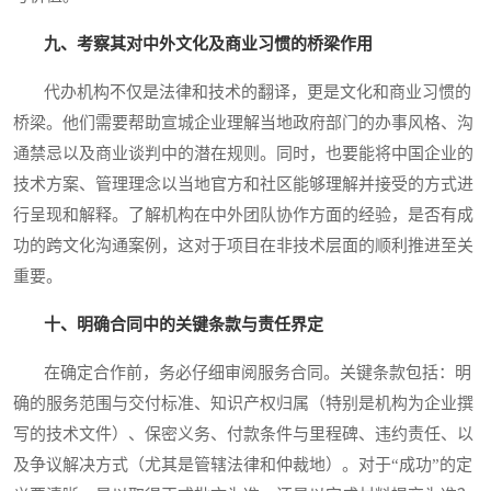
九、考察其对中外文化及商业习惯的桥梁作用
代办机构不仅是法律和技术的翻译，更是文化和商业习惯的
桥梁。他们需要帮助宣城企业理解当地政府部门的办事风格、沟
通禁忌以及商业谈判中的潜在规则。同时，也要能将中国企业的
技术方案、管理理念以当地官方和社区能够理解并接受的方式进
行呈现和解释。了解机构在中外团队协作方面的经验，是否有成
功的跨文化沟通案例，这对于项目在非技术层面的顺利推进至关
重要。
十、明确合同中的关键条款与责任界定
在确定合作前，务必仔细审阅服务合同。关键条款包括：明
确的服务范围与交付标准、知识产权归属（特别是机构为企业撰
写的技术文件）、保密义务、付款条件与里程碑、违约责任、以
及争议解决方式（尤其是管辖法律和仲裁地）。对于“成功”的定