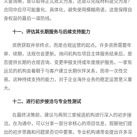
义要清晰，是以取得正式批文为准，还是以完成材料提交为准？
合同中应尽可能量化、具体化，避免使用模糊用语，这是保障自
身权益的最后一道防线。
十一、评估其长期服务与后续支持能力
资质获取并非终点，而是合规运营的起点。许多资质需要年
审、续期，法规也会更新。询问机构在项目主体服务结束后，是
否提供长期的合规咨询、变更申报支持或年度维护服务。一家有
远见的机构会着眼于与客户建立长期伙伴关系，而非一次性交
易。这种持续支持的能力，对于企业海外业务的稳定运营意义重
大。
十二、进行初步接洽与专业性测试
在最终决策前，建议与两到三家候选机构进行深入的初步接
洽。在沟通中，可以分享一部分非核心的项目信息，观察他们提
出的初步思路和问题是否切中要害。专业机构通常会提出许多深