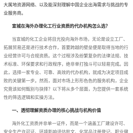
大属地资源网络、以及能深刻理解中国企业出海需求与挑战的专
业服务商。
宣城在海外办理化工行业资质的代办机构怎么选？
当宣城的化工企业将目光投向海外市场，无论是设立工厂、
拓展贸易还是进行技术合作，首要跨越的壁垒便是取得当地的行
业经营许可与合规资质。这个过程涉及纷繁复杂的法律法规、技
术标准、环保要求和行政程序，绝非单打独斗可以轻易完成。因
此，选择一家专业、可靠、高效的代办机构，就成为决定项目成
败的关键第一步。然而，面对市场上形形色色的服务机构，企业
究竟该如何甄别与抉择？以下将从多个层面，为您提供一套系统
性的筛选逻辑和实操方法。
一、透彻理解资质办理的核心挑战与机构价值
海外化工资质并非单一证件，而是一个涵盖工厂建设许可、
安全生产许可证、环境影响评估批文、化学品注册登记、职业健