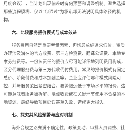
月度会议），当计划出现偏差时有何预警和调整机制。避免选择
那些流程模糊、仅以“包通过”为承诺却无法说明具体路径的机
构。
六、比较服务报价模式与成本效益
服务费用自然是重要考量因素，但切忌单纯追求低价。资质
办理涉及潜在的官方收费、第三方检测费、翻译公证费、本地专
家劳务费等。一份负责任的报价应尽可能详细地列明费用构成，
区分代理服务费与第三方代收代付费用。常见的报价模式有固定
总价、阶段付费和成本加酬金等。企业应评估哪种模式风险可
控，并与服务范围紧密结合。要警惕远低于市场水平的报价，这
可能意味着服务被拆解、隐藏收费或在关键环节使用不合格的本
地资源，最终导致项目延误甚至失败，造成更大损失。
七、探究其风险预警与应对机制
海外合规之路充满不确定性，政策变动、审批人员调整、社