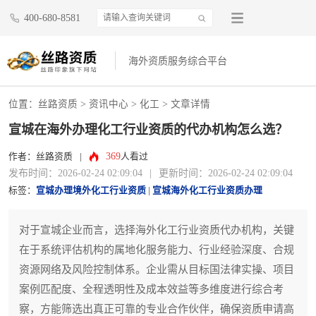
400-680-8581
海外资质服务综合平台
位置：
丝路资质
>
资讯中心
>
化工
> 文章详情
宣城在海外办理化工行业资质的代办机构怎么选？
369
作者：丝路资质
|
人看过
发布时间：2026-02-24 02:09:04
|
更新时间：2026-02-24 02:09:04
标签：
宣城办理境外化工行业资质
|
宣城海外化工行业资质办理
对于宣城企业而言，选择海外化工行业资质代办机构，关键
在于系统评估机构的属地化服务能力、行业经验深度、合规
资源网络及风险控制体系。企业需从目标国法律实操、项目
案例匹配度、全程透明性及成本效益等多维度进行综合考
察，方能筛选出真正可靠的专业合作伙伴，确保资质申请高