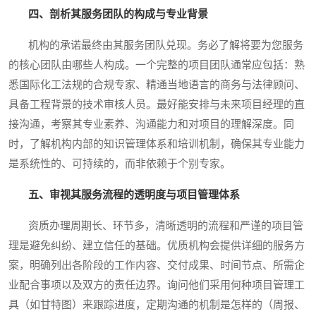
四、剖析其服务团队的构成与专业背景
机构的承诺最终由其服务团队兑现。务必了解将要为您服务
的核心团队由哪些人构成。一个完整的项目团队通常应包括：熟
悉国际化工法规的合规专家、精通当地语言的商务与法律顾问、
具备工程背景的技术审核人员。最好能安排与未来项目经理的直
接沟通，考察其专业素养、沟通能力和对项目的理解深度。同
时，了解机构内部的知识管理体系和培训机制，确保其专业能力
是系统性的、可持续的，而非依赖于个别专家。
五、审视其服务流程的透明度与项目管理体系
资质办理周期长、环节多，清晰透明的流程和严谨的项目管
理是避免纠纷、建立信任的基础。优质机构会提供详细的服务方
案，明确列出各阶段的工作内容、交付成果、时间节点、所需企
业配合事项以及双方的责任边界。询问他们采用何种项目管理工
具（如甘特图）来跟踪进度，定期沟通的机制是怎样的（周报、