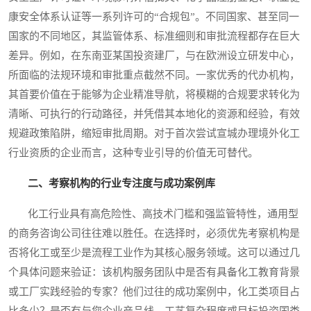
康安全体系认证等一系列许可的“合规包”。不同国家、甚至同一
国家的不同地区，其监管体系、标准细则和审批流程都存在巨大
差异。例如，在东南亚某国投资建厂，与在欧洲设立研发中心，
所面临的法规环境和审批重点截然不同。一家优秀的代办机构，
其首要价值在于能够为企业精准导航，将模糊的合规要求转化为
清晰、可执行的行动路径，并凭借其本地化的资源和经验，有效
规避政策陷阱，缩短审批周期。对于首次尝试宣城办理境外化工
行业资质的企业而言，这种专业引导的价值无可替代。
二、考察机构的行业专注度与成功案例库
化工行业具有高危险性、高技术门槛和强监管特性，通用型
的商务咨询公司往往难以胜任。在选择时，必须优先考察机构是
否将化工或至少是流程工业作为其核心服务领域。这可以通过几
个具体问题来验证：该机构服务团队中是否有具备化工教育背景
或工厂实践经验的专家？他们过往的成功案例中，化工类项目占