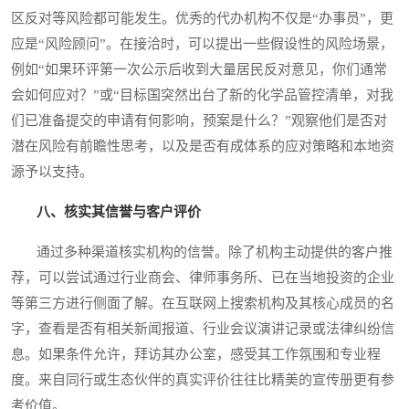
区反对等风险都可能发生。优秀的代办机构不仅是“办事员”，更
应是“风险顾问”。在接洽时，可以提出一些假设性的风险场景，
例如“如果环评第一次公示后收到大量居民反对意见，你们通常
会如何应对？”或“目标国突然出台了新的化学品管控清单，对我
们已准备提交的申请有何影响，预案是什么？”观察他们是否对
潜在风险有前瞻性思考，以及是否有成体系的应对策略和本地资
源予以支持。
八、核实其信誉与客户评价
通过多种渠道核实机构的信誉。除了机构主动提供的客户推
荐，可以尝试通过行业商会、律师事务所、已在当地投资的企业
等第三方进行侧面了解。在互联网上搜索机构及其核心成员的名
字，查看是否有相关新闻报道、行业会议演讲记录或法律纠纷信
息。如果条件允许，拜访其办公室，感受其工作氛围和专业程
度。来自同行或生态伙伴的真实评价往往比精美的宣传册更有参
考价值。