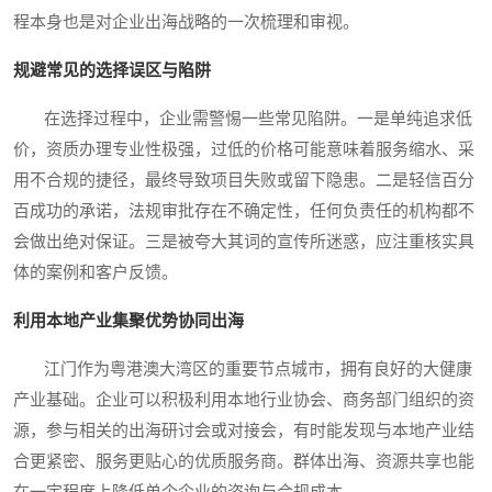
程本身也是对企业出海战略的一次梳理和审视。
规避常见的选择误区与陷阱
在选择过程中，企业需警惕一些常见陷阱。一是单纯追求低
价，资质办理专业性极强，过低的价格可能意味着服务缩水、采
用不合规的捷径，最终导致项目失败或留下隐患。二是轻信百分
百成功的承诺，法规审批存在不确定性，任何负责任的机构都不
会做出绝对保证。三是被夸大其词的宣传所迷惑，应注重核实具
体的案例和客户反馈。
利用本地产业集聚优势协同出海
江门作为粤港澳大湾区的重要节点城市，拥有良好的大健康
产业基础。企业可以积极利用本地行业协会、商务部门组织的资
源，参与相关的出海研讨会或对接会，有时能发现与本地产业结
合更紧密、服务更贴心的优质服务商。群体出海、资源共享也能