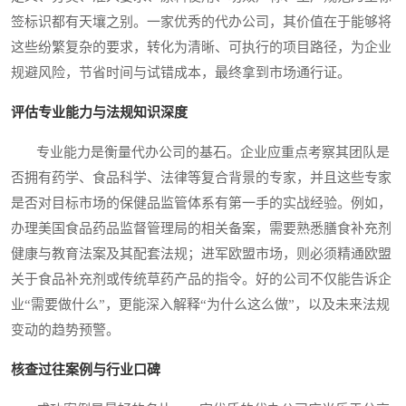
签标识都有天壤之别。一家优秀的代办公司，其价值在于能够将
这些纷繁复杂的要求，转化为清晰、可执行的项目路径，为企业
规避风险，节省时间与试错成本，最终拿到市场通行证。
评估专业能力与法规知识深度
专业能力是衡量代办公司的基石。企业应重点考察其团队是
否拥有药学、食品科学、法律等复合背景的专家，并且这些专家
是否对目标市场的保健品监管体系有第一手的实战经验。例如，
办理美国食品药品监督管理局的相关备案，需要熟悉膳食补充剂
健康与教育法案及其配套法规；进军欧盟市场，则必须精通欧盟
关于食品补充剂或传统草药产品的指令。好的公司不仅能告诉企
业“需要做什么”，更能深入解释“为什么这么做”，以及未来法规
变动的趋势预警。
核查过往案例与行业口碑