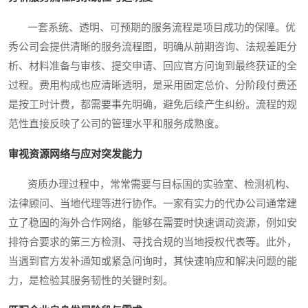
一套系统、透明、可预期的服务流程是项目成功的保障。优
秀公司会提供清晰的服务流程图，明确从前期咨询、法规差距分
析、材料准备与审核、提交申请、回应官方问询到最终获证的全
过程。费用构成也应清晰透明，是采用固定总价、分阶段付费还
是按工时计费，都需要事先明确，避免后续产生纠纷。流程的规
范性直接反映了公司的管理水平和服务成熟度。
审视资源网络与应对突发能力
资质办理过程中，常常需要与目标国的实验室、检测机构、
法律顾问、当地代理等进行协作。一家有实力的代办公司通常建
立了稳固的海外合作网络，能够在需要时快速调动资源，例如安
排符合要求的第三方检测、寻找合规的当地授权代表等。此外，
当遇到官方发补通知或紧急问询时，其快速响应和解决问题的能
力，是检验其服务韧性的关键时刻。