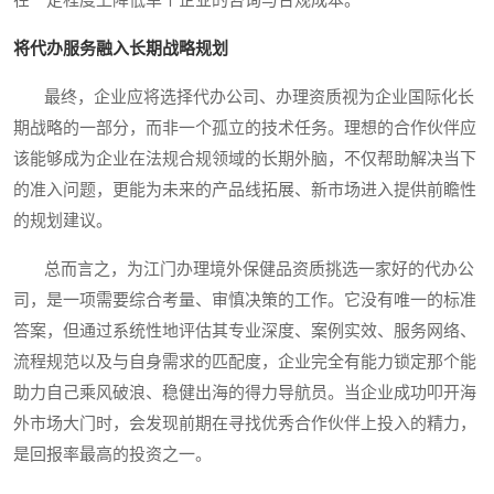
在一定程度上降低单个企业的咨询与合规成本。
将代办服务融入长期战略规划
最终，企业应将选择代办公司、办理资质视为企业国际化长
期战略的一部分，而非一个孤立的技术任务。理想的合作伙伴应
该能够成为企业在法规合规领域的长期外脑，不仅帮助解决当下
的准入问题，更能为未来的产品线拓展、新市场进入提供前瞻性
的规划建议。
总而言之，为江门办理境外保健品资质挑选一家好的代办公
司，是一项需要综合考量、审慎决策的工作。它没有唯一的标准
答案，但通过系统性地评估其专业深度、案例实效、服务网络、
流程规范以及与自身需求的匹配度，企业完全有能力锁定那个能
助力自己乘风破浪、稳健出海的得力导航员。当企业成功叩开海
外市场大门时，会发现前期在寻找优秀合作伙伴上投入的精力，
是回报率最高的投资之一。