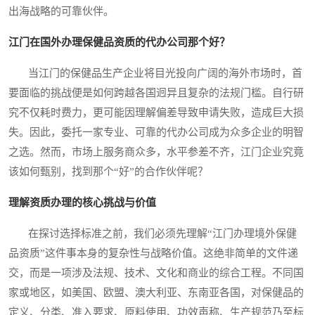
出海战略的可靠伙伴。
江门在国外办理保健品资质的代办公司那个好？
当江门的保健品生产企业将目光投向广阔的海外市场时，首
要面临的挑战便是如何跨越各国迥异且复杂的法规门槛。自行研
究不仅耗时费力，更可能因理解偏差导致申请失败，造成巨大损
失。因此，委托一家专业、可靠的代办公司成为众多企业的明智
之选。然而，市场上服务商众多，水平参差不齐，江门企业究竟
该如何甄别，找到那个“好”的合作伙伴呢？
理解资质办理的核心挑战与价值
在探讨选择标准之前，我们必须先理解“江门办理境外保健
品资质”这件事本身的复杂性与战略价值。这绝非简单的文件递
交，而是一项涉及法规、技术、文化和商业的综合工程。不同国
家或地区，如美国、欧盟、澳大利亚、东南亚各国，对保健品的
定义、分类、准入要求、原料使用、功效声称、生产规范乃至标