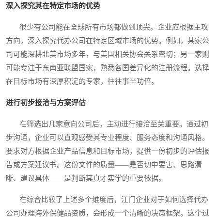
深入探究其在特定市场的优势
很少有公司能在全球所有市场都做到顶尖。企业应根据主攻
方向，深入探究代办公司在特定区域市场的优势。例如，某家公
司可能深耕北美市场多年，与美国相关协会关系密切；另一家则
可能专注于东南亚联盟国家，熟悉各国差异化的注册流程。选择
在目标市场有深厚积淀的专家，往往事半功倍。
进行初步接洽与方案评估
在筛选出几家意向公司后，主动进行接洽至关重要。通过初
步沟通，企业可以直观感受其专业程度、服务态度和沟通风格。
要求对方根据企业产品信息和目标市场，提供一份初步的评估报
告或方案建议书。这份文件的质量——是否切中要害、思路清
晰、建议具体——是判断其真才实学的重要依据。
在综合比较了上述多个维度后，江门企业对于如何选择代办
公司办理海外保健品资质，会形成一个清晰的决策框架。这个过