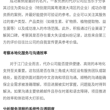
成功案例是最好的名片。一家优质的代办公司应当乐于分享
其过往为类似企业（特别是同属粤港澳大湾区的企业）成功办理
资质的案例，并最好能提供可验证的参考。企业可以关注其服务
过的客户类型、产品类别（如维生素、矿物质、植物提取物、益
生菌等）以及成功准入的市场范围。此外，积极通过行业渠道了
解其口碑，考察其是否存在重大失误或纠纷记录，这些来自第三
方的评价往往比公司的自我宣传更具参考价值。
考察本地化服务与沟通效率
对于江门企业而言，代办公司能否提供便捷、高效的本地化
支持至关重要。这包括是否在珠三角或大湾区设有服务团队或联
络处，能否提供面对面的中文咨询和项目沟通。顺畅的沟通能确
保企业需求被准确理解，项目进展被实时掌握，问题能及时得到
解决。如果沟通主要依赖邮件且存在时差和语言障碍，项目推进
的效率和体验将大打折扣。
分析服务流程的系统性与透明度